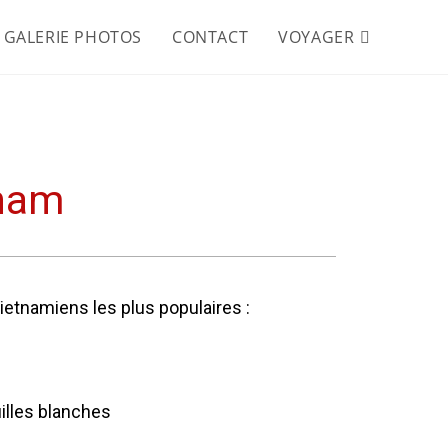
GALERIE PHOTOS
CONTACT
VOYAGER
tnam
ietnamiens les plus populaires :
uilles blanches