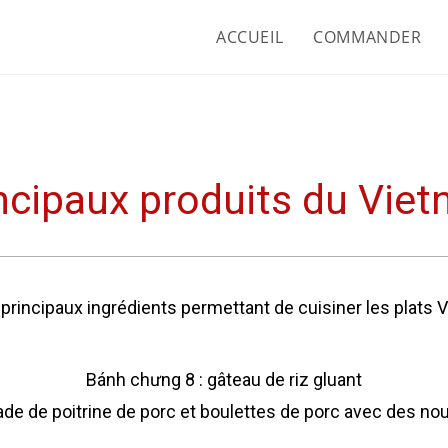
ACCUEIL
COMMANDER
ncipaux produits du Vie
rincipaux ingrédients permettant de cuisiner les plats V
Bánh chưng 8 : gâteau de riz gluant
lade de poitrine de porc et boulettes de porc avec des no