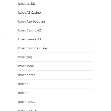
1xbet arabic
1xbet AZ Casino
1xbet Azerbaydjan
1xbet Casino AZ
е
1xbet casino BD
1xbet Casino Online
1xbet giriş
1xbet india
1xbet Korea
1xbet KR
1xbet pt
1xbet russia
1xbet russian