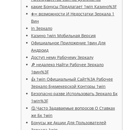
какие Бонусы Предлагает 1win Казино%3F
➕➖ возможности И Недостатки Зеркала 1
Вин
In Зеркало
Казино 1win Мобильная Версия
Официальное Приложение 1вин Для
Андроид
Доступ нему Рабочему Зеркалу
🔎 недалеко Найти Рабочее Зеркало
1вин%3F
👍 1win Официальный Сайт%3A Рабочее
Зеркало Букмекерской Конторы 1win
Безопасно разве Использовать Зеркало Бк
1win%3F
🤔 Часто Задаваемые вопросов О Ставках
же Бк 1win
Бонусы же Акции Для Пользователей
Зеркала 1win