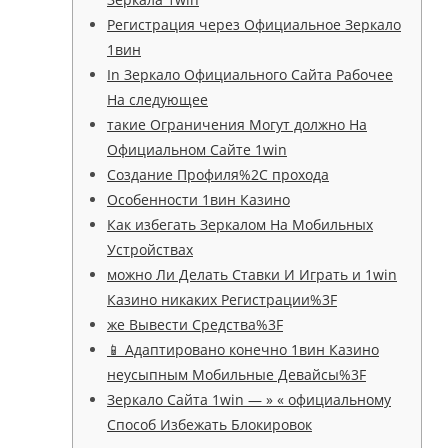
Регистрация через Официальное Зеркало
1вин
In Зеркало Официального Сайта Рабочее
На следующее
такие Ограничения Могут должно На
Официальном Сайте 1win
Создание Профиля%2C прохода
Особенности 1вин Казино
Как избегать Зеркалом На Мобильных
Устройствах
можно Ли Делать Ставки И Играть и 1win
Казино никаких Регистрации%3F
же Вывести Средства%3F
📱 Адаптировано конечно 1вин Казино
неусыпным Мобильные Девайсы%3F
Зеркало Сайта 1win — » « официальному
Способ Избежать Блокировок