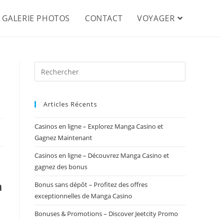
GALERIE PHOTOS
CONTACT
VOYAGER
Rechercher
sur
ce
site
Articles Récents
Casinos en ligne – Explorez Manga Casino et
Gagnez Maintenant
Casinos en ligne – Découvrez Manga Casino et
gagnez des bonus
а
Bonus sans dépôt – Profitez des offres
exceptionnelles de Manga Casino
Bonuses & Promotions – Discover Jeetcity Promo