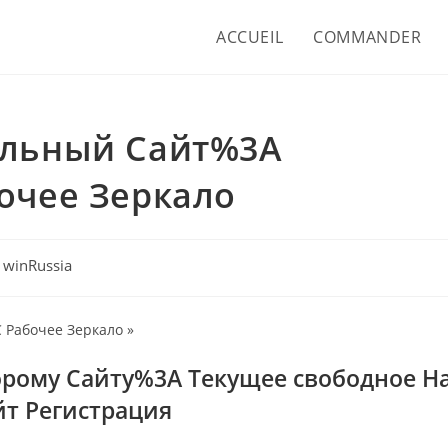
ACCUEIL
COMMANDER
альный Сайт%3A
очее Зеркало
1winRussia
gory:
Рабочее Зеркало »
орому Сайту%3A Текущее свободное Н
т Регистрация