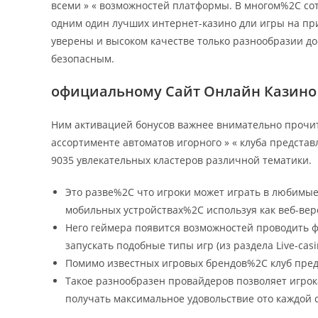
всеми » « возможностей платформы. В многом%2C со
одним один лучших интернет-казино дли игры на пр
уверены и высоком качестве только разнообразии д
безопасным.
официальному Сайт Онлайн Казино
Ним активацией бонусов важнее внимательно прочит
ассортименте автоматов игорного » « клуба предст
9035 увлекательных кластеров различной тематики.
Это разве%2C что игроки может играть в любимые
мобильных устройствах%2C используя как веб-ве
Него геймера появится возможностей проводить 
запускать подобные типы игр (из раздела Live-casi
Помимо известных игровых брендов%2C клуб пред
Такое разнообразен провайдеров позволяет игро
получать максимальное удовольствие ото каждой 