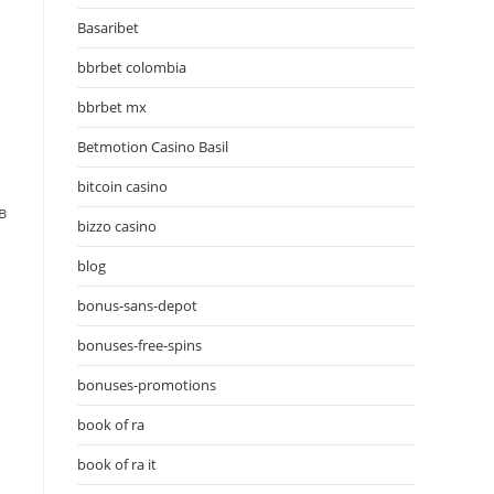
Basaribet
bbrbet colombia
bbrbet mx
Betmotion Casino Basil
bitcoin casino
в
bizzo casino
blog
bonus-sans-depot
bonuses-free-spins
bonuses-promotions
book of ra
book of ra it