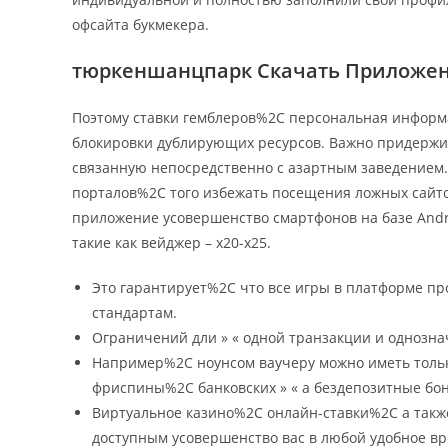
офсайта букмекера.
тюркеншанцпарк Скачать Приложен
Поэтому ставки гемблеров%2C персональная информ
блокировки дублирующих ресурсов. Важно придержи
связанную непосредственно с азартным заведением.
порталов%2C того избежать посещения ложных сайт
приложение усовершенство смартфонов на базе Andr
такие как вейджер – х20-х25.
Это гарантирует%2C что все игры в платформе пр
стандартам.
Ограничений дли » « одной транзакции и однозн
Например%2C ноунсом ваучеру можно иметь тольк
фриспины%2C банковских » « а бездепозитные бо
Виртуальное казино%2C онлайн-ставки%2C а также
доступным усовершенство вас в любой удобное вр