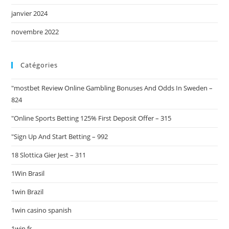
janvier 2024
novembre 2022
Catégories
"mostbet Review Online Gambling Bonuses And Odds In Sweden –
824
"Online Sports Betting 125% First Deposit Offer – 315
"Sign Up And Start Betting – 992
18 Slottica Gier Jest – 311
1Win Brasil
1win Brazil
1win casino spanish
1win fr