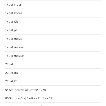
1xbet india
1xbet Korea
1xbet KR
1xbet pt
1xbet russia
1xbet russian
1xbet russian1
22bet
22Bet BD
22bet IT
54 Slottica Nowi Gracze – 756
80 Slottica Graj Slottica Fruits – 27