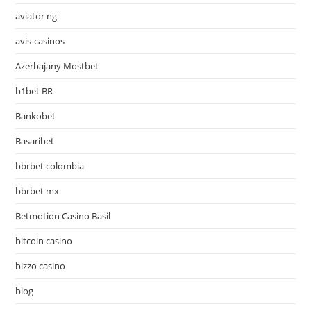
aviator ng
avis-casinos
Azerbajany Mostbet
b1bet BR
Bankobet
Basaribet
bbrbet colombia
bbrbet mx
Betmotion Casino Basil
bitcoin casino
bizzo casino
blog