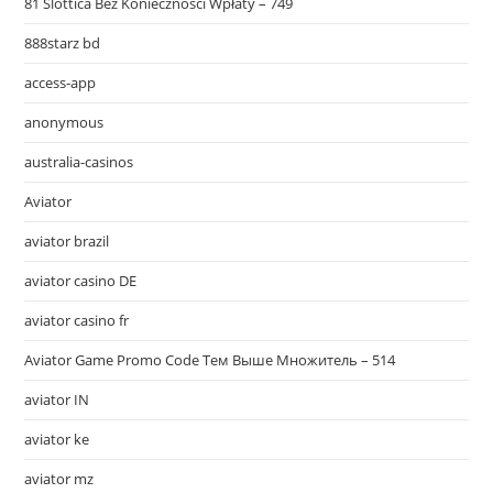
81 Slottica Bez Konieczności Wpłaty – 749
888starz bd
access-app
anonymous
australia-casinos
Aviator
aviator brazil
aviator casino DE
aviator casino fr
Aviator Game Promo Code Тем Выше Множитель – 514
aviator IN
aviator ke
aviator mz