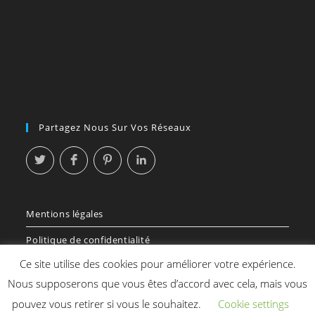
Partagez Nous Sur Vos Réseaux
Mentions légales
Politique de confidentialité
Ce site utilise des cookies pour améliorer votre expérience.
Mise à jour du site : le 02/04/2021
Nous supposerons que vous êtes d’accord avec cela, mais vous
pouvez vous retirer si vous le souhaitez.
Cookie settings