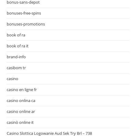
bonus-sans-depot
bonuses-free-spins
bonuses-promotions
book of ra
book of ra it
brand-info
casibom tr
casino
casino en ligne fr
casino onlina ca
casino online ar
casinò online it
Casino Slottica Logowanie Aud Sek Try Brl – 738