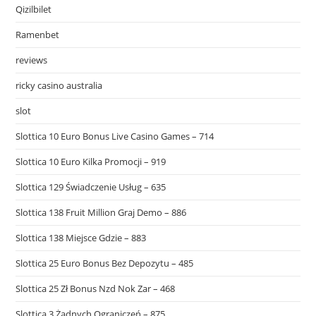
Qizilbilet
Ramenbet
reviews
ricky casino australia
slot
Slottica 10 Euro Bonus Live Casino Games – 714
Slottica 10 Euro Kilka Promocji – 919
Slottica 129 Świadczenie Usług – 635
Slottica 138 Fruit Million Graj Demo – 886
Slottica 138 Miejsce Gdzie – 883
Slottica 25 Euro Bonus Bez Depozytu – 485
Slottica 25 Zł Bonus Nzd Nok Zar – 468
Slottica 3 Żadnych Ograniczeń – 875