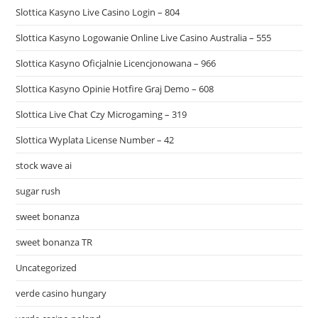
Slottica Kasyno Live Casino Login – 804
Slottica Kasyno Logowanie Online Live Casino Australia – 555
Slottica Kasyno Oficjalnie Licencjonowana – 966
Slottica Kasyno Opinie Hotfire Graj Demo – 608
Slottica Live Chat Czy Microgaming – 319
Slottica Wyplata License Number – 42
stock wave ai
sugar rush
sweet bonanza
sweet bonanza TR
Uncategorized
verde casino hungary