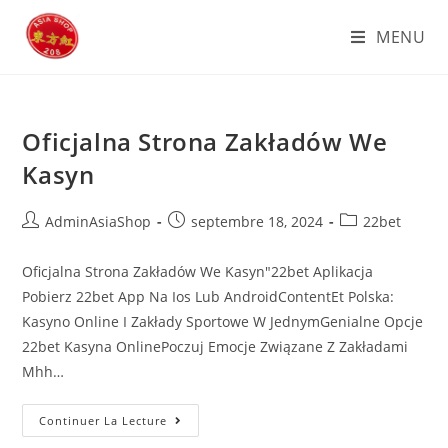
Skip
MENU
to
content
Oficjalna Strona Zakładów We
Kasyn
Auteur/autrice
Post
Post
AdminAsiaShop
septembre 18, 2024
22bet
de
published:
category:
la
Oficjalna Strona Zakładów We Kasyn"22bet Aplikacja
publication :
Pobierz 22bet App Na Ios Lub AndroidContentEt Polska:
Kasyno Online I Zakłady Sportowe W JednymGenialne Opcje
22bet Kasyna OnlinePoczuj Emocje Związane Z Zakładami
Mhh…
Oficjalna
Continuer La Lecture
Strona