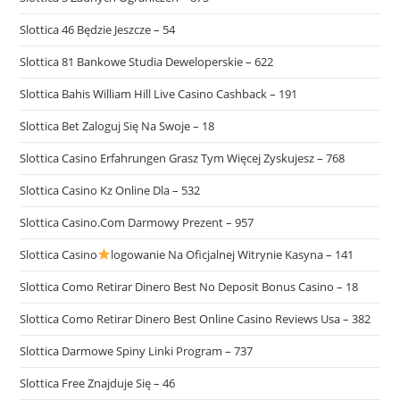
Slottica 46 Będzie Jeszcze – 54
Slottica 81 Bankowe Studia Deweloperskie – 622
Slottica Bahis William Hill Live Casino Cashback – 191
Slottica Bet Zaloguj Się Na Swoje – 18
Slottica Casino Erfahrungen Grasz Tym Więcej Zyskujesz – 768
Slottica Casino Kz Online Dla – 532
Slottica Casino.Com Darmowy Prezent – 957
Slottica Casino
logowanie Na Oficjalnej Witrynie Kasyna – 141
Slottica Como Retirar Dinero Best No Deposit Bonus Casino – 18
Slottica Como Retirar Dinero Best Online Casino Reviews Usa – 382
Slottica Darmowe Spiny Linki Program – 737
Slottica Free Znajduje Się – 46