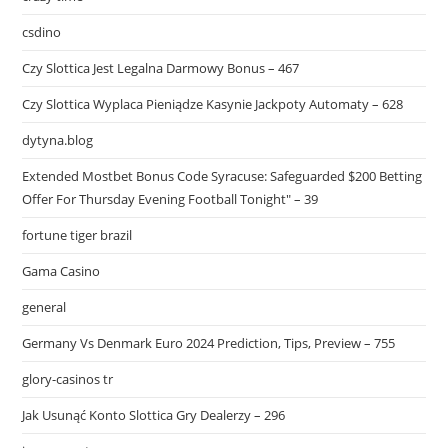
csdino
Czy Slottica Jest Legalna Darmowy Bonus – 467
Czy Slottica Wyplaca Pieniądze Kasynie Jackpoty Automaty – 628
dytyna.blog
Extended Mostbet Bonus Code Syracuse: Safeguarded $200 Betting
Offer For Thursday Evening Football Tonight" – 39
fortune tiger brazil
Gama Casino
general
Germany Vs Denmark Euro 2024 Prediction, Tips, Preview – 755
glory-casinos tr
Jak Usunąć Konto Slottica Gry Dealerzy – 296