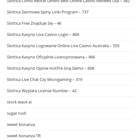
Slottica Como Retirar Dinero Best Online Casino Reviews Usa – 382
Slottica Darmowe Spiny Linki Program – 737
Slottica Free Znajduje Się – 46
Slottica Kasyno Live Casino Login – 804
Slottica Kasyno Logowanie Online Live Casino Australia – 555
Slottica Kasyno Oficjalnie Licencjonowana – 966
Slottica Kasyno Opinie Hotfire Graj Demo – 608
Slottica Live Chat Czy Microgaming – 319
Slottica Wyplata License Number – 42
stock wave ai
sugar rush
sweet bonanza
sweet bonanza TR