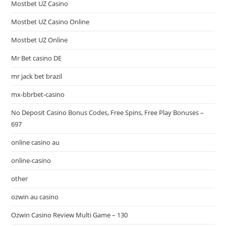
Mostbet UZ Casino
Mostbet UZ Casino Online
Mostbet UZ Online
Mr Bet casino DE
mr jack bet brazil
mx-bbrbet-casino
No Deposit Casino Bonus Codes, Free Spins, Free Play Bonuses –
697
online casino au
online-casino
other
ozwin au casino
Ozwin Casino Review Multi Game – 130