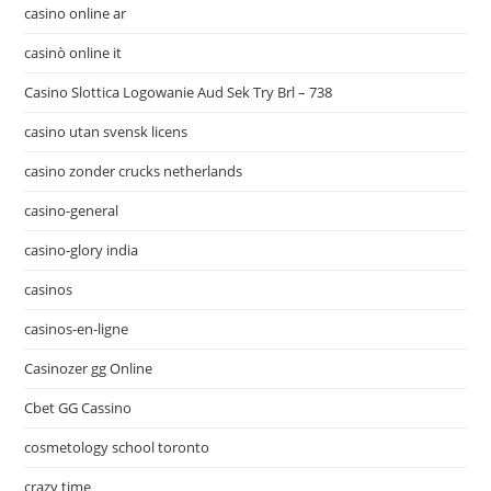
casino online ar
casinò online it
Casino Slottica Logowanie Aud Sek Try Brl – 738
casino utan svensk licens
casino zonder crucks netherlands
casino-general
casino-glory india
casinos
casinos-en-ligne
Casinozer gg Online
Cbet GG Cassino
cosmetology school toronto
crazy time