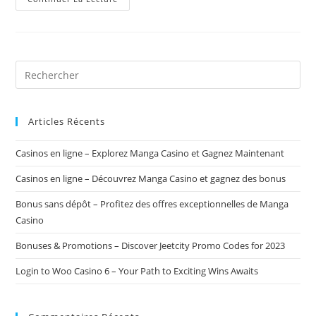
В
Авиатора:
Самолетик
Pin
Up
Rechercher
sur
ce
site
Articles Récents
Casinos en ligne – Explorez Manga Casino et Gagnez Maintenant
Casinos en ligne – Découvrez Manga Casino et gagnez des bonus
Bonus sans dépôt – Profitez des offres exceptionnelles de Manga
Casino
Bonuses & Promotions – Discover Jeetcity Promo Codes for 2023
Login to Woo Casino 6 – Your Path to Exciting Wins Awaits