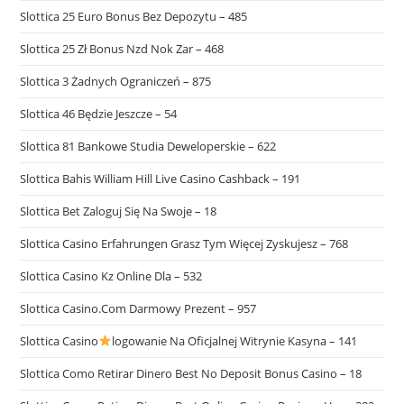
Slottica 25 Euro Bonus Bez Depozytu – 485
Slottica 25 Zł Bonus Nzd Nok Zar – 468
Slottica 3 Żadnych Ograniczeń – 875
Slottica 46 Będzie Jeszcze – 54
Slottica 81 Bankowe Studia Deweloperskie – 622
Slottica Bahis William Hill Live Casino Cashback – 191
Slottica Bet Zaloguj Się Na Swoje – 18
Slottica Casino Erfahrungen Grasz Tym Więcej Zyskujesz – 768
Slottica Casino Kz Online Dla – 532
Slottica Casino.Com Darmowy Prezent – 957
Slottica Casino
logowanie Na Oficjalnej Witrynie Kasyna – 141
Slottica Como Retirar Dinero Best No Deposit Bonus Casino – 18