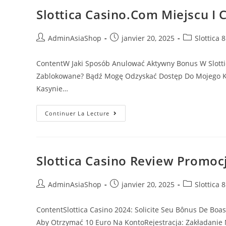
Kasyno
Slottica Casino.Com Miejscu I 
Auteur/autrice
Post
Post
AdminAsiaShop
janvier 20, 2025
Slottica
de
published:
category:
la
ContentW Jaki Sposób Anulować Aktywny Bonus W Slottic
publication :
Zablokowane? Bądź Mogę Odzyskać Dostęp Do Mojego K
Kasynie…
Slottica
Continuer La Lecture
Casino.Com
Miejscu
I
Czasie
Slottica Casino Review Promocj
Auteur/autrice
Post
Post
AdminAsiaShop
janvier 20, 2025
Slottica
de
published:
category:
la
ContentSlottica Casino 2024: Solicite Seu Bônus De Boa
publication :
Aby Otrzymać 10 Euro Na KontoRejestracja: Zakładanie 