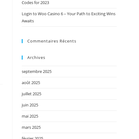
Codes for 2023
Login to Woo Casino 6 – Your Path to Exciting Wins
Awaits
Commentaires Récents
Archives
septembre 2025
août 2025
juillet 2025
juin 2025
mai 2025
mars 2025
février 2025