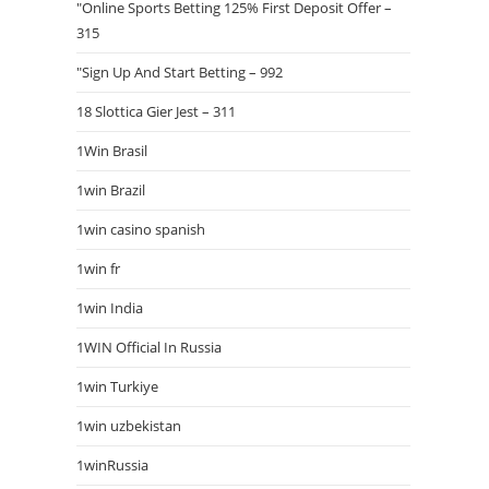
"Online Sports Betting 125% First Deposit Offer –
315
"Sign Up And Start Betting – 992
18 Slottica Gier Jest – 311
1Win Brasil
1win Brazil
1win casino spanish
1win fr
1win India
1WIN Official In Russia
1win Turkiye
1win uzbekistan
1winRussia