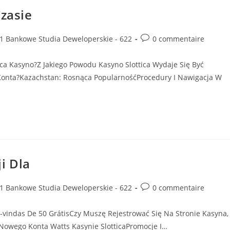
Czasie
Post
 81 Bankowe Studia Deweloperskie - 622
0 commentaire
comments:
a Kasyno?Z Jakiego Powodu Kasyno Slottica Wydaje Się Być
onta?Kаzасhstаn: Rоsnąса РорulаrnоśćProcedury I Nawigacja W
i Dla
Post
 81 Bankowe Studia Deweloperskie - 622
0 commentaire
comments:
s-vindas De 50 GrátisCzy Muszę Rejestrować Się Na Stronie Kasyna,
Nowego Konta Watts Kasynie SlotticaPromocje I…