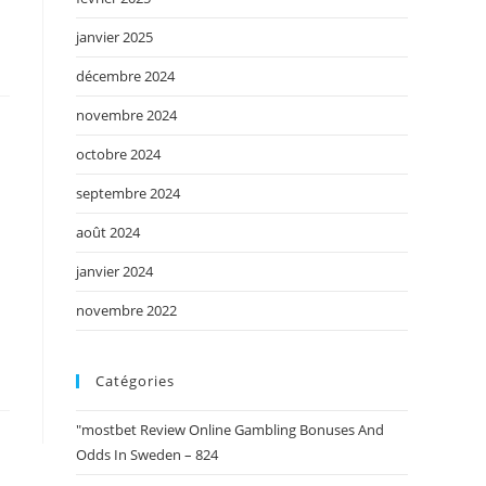
janvier 2025
décembre 2024
novembre 2024
octobre 2024
septembre 2024
août 2024
janvier 2024
novembre 2022
Catégories
"mostbet Review Online Gambling Bonuses And
Odds In Sweden – 824