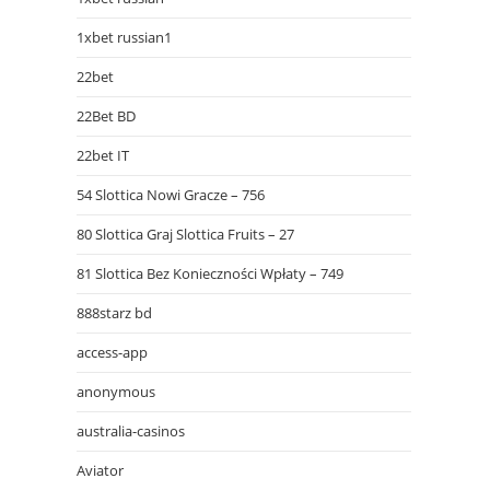
1xbet russian1
22bet
22Bet BD
22bet IT
54 Slottica Nowi Gracze – 756
80 Slottica Graj Slottica Fruits – 27
81 Slottica Bez Konieczności Wpłaty – 749
888starz bd
access-app
anonymous
australia-casinos
Aviator