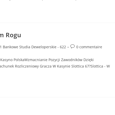
ym Rogu
Post
 81 Bankowe Studia Deweloperskie - 622
0 commentaire
comments:
a Kasyno PolskaWzmacnianie Pozycji Zawodników Dzięki
hunek Rozliczeniowy Gracza W Kasynie Slottica 67?Slottica - W