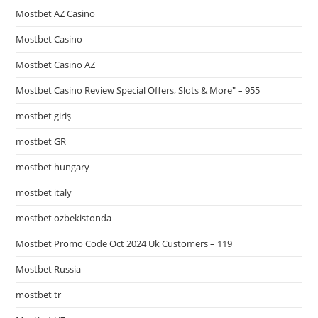
Mostbet AZ Casino
Mostbet Casino
Mostbet Casino AZ
Mostbet Casino Review Special Offers, Slots & More" – 955
mostbet giriş
mostbet GR
mostbet hungary
mostbet italy
mostbet ozbekistonda
Mostbet Promo Code Oct 2024 Uk Customers – 119
Mostbet Russia
mostbet tr