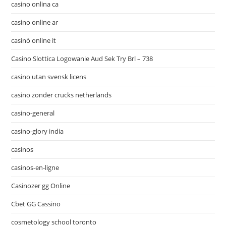
casino onlina ca
casino online ar
casinò online it
Casino Slottica Logowanie Aud Sek Try Brl – 738
casino utan svensk licens
casino zonder crucks netherlands
casino-general
casino-glory india
casinos
casinos-en-ligne
Casinozer gg Online
Cbet GG Cassino
cosmetology school toronto