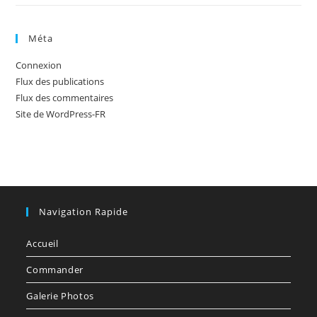
Méta
Connexion
Flux des publications
Flux des commentaires
Site de WordPress-FR
Navigation Rapide
Accueil
Commander
Galerie Photos