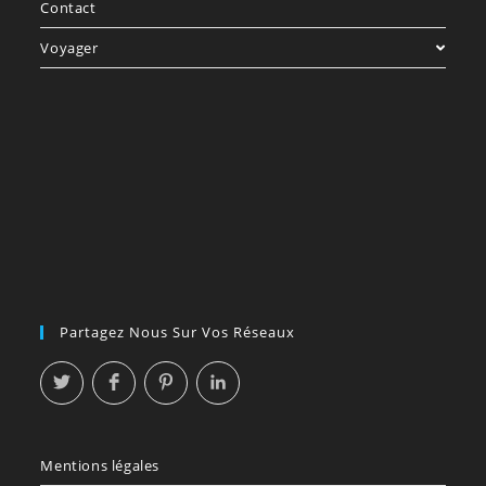
Contact
Voyager
Partagez Nous Sur Vos Réseaux
Mentions légales