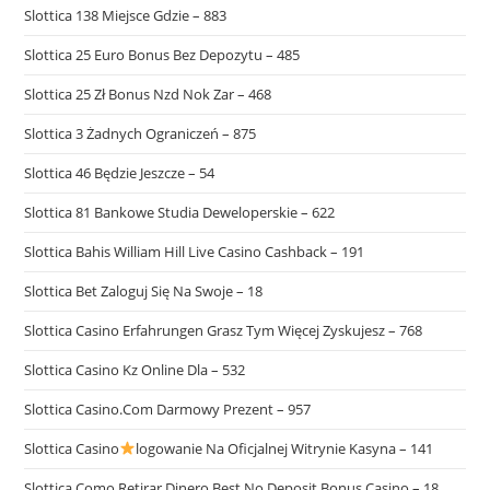
Slottica 138 Miejsce Gdzie – 883
Slottica 25 Euro Bonus Bez Depozytu – 485
Slottica 25 Zł Bonus Nzd Nok Zar – 468
Slottica 3 Żadnych Ograniczeń – 875
Slottica 46 Będzie Jeszcze – 54
Slottica 81 Bankowe Studia Deweloperskie – 622
Slottica Bahis William Hill Live Casino Cashback – 191
Slottica Bet Zaloguj Się Na Swoje – 18
Slottica Casino Erfahrungen Grasz Tym Więcej Zyskujesz – 768
Slottica Casino Kz Online Dla – 532
Slottica Casino.Com Darmowy Prezent – 957
Slottica Casino
logowanie Na Oficjalnej Witrynie Kasyna – 141
Slottica Como Retirar Dinero Best No Deposit Bonus Casino – 18