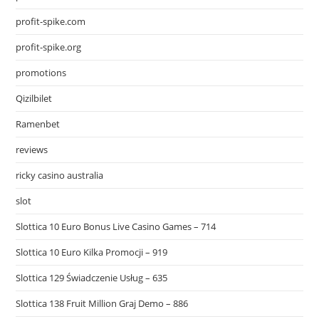
profit-spike.com
profit-spike.org
promotions
Qizilbilet
Ramenbet
reviews
ricky casino australia
slot
Slottica 10 Euro Bonus Live Casino Games – 714
Slottica 10 Euro Kilka Promocji – 919
Slottica 129 Świadczenie Usług – 635
Slottica 138 Fruit Million Graj Demo – 886