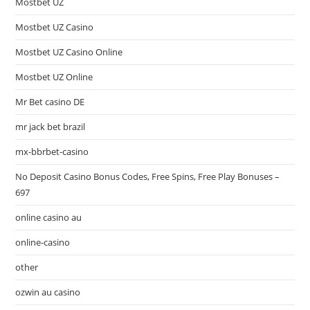
Mostbet UZ
Mostbet UZ Casino
Mostbet UZ Casino Online
Mostbet UZ Online
Mr Bet casino DE
mr jack bet brazil
mx-bbrbet-casino
No Deposit Casino Bonus Codes, Free Spins, Free Play Bonuses –
697
online casino au
online-casino
other
ozwin au casino