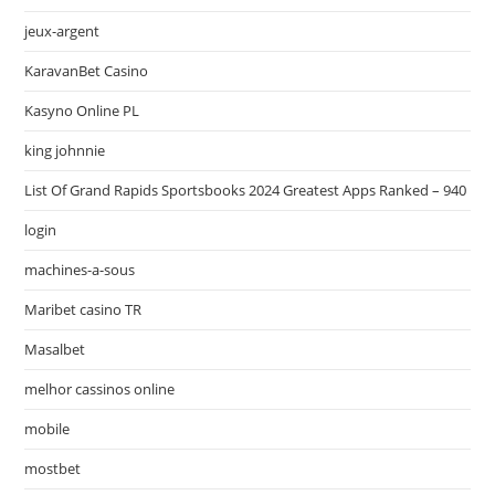
jeux-argent
KaravanBet Casino
Kasyno Online PL
king johnnie
List Of Grand Rapids Sportsbooks 2024 Greatest Apps Ranked – 940
login
machines-a-sous
Maribet casino TR
Masalbet
melhor cassinos online
mobile
mostbet