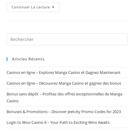
Bukméker
Continuer La Lecture
Irodája
És
On-
Line
Kaszinók
Mosbet
Casin
Rechercher
sur
ce
site
Articles Récents
Casinos en ligne – Explorez Manga Casino et Gagnez Maintenant
Casinos en ligne – Découvrez Manga Casino et gagnez des bonus
Bonus sans dépôt – Profitez des offres exceptionnelles de Manga
Casino
Bonuses & Promotions – Discover Jeetcity Promo Codes for 2023
Login to Woo Casino 6 – Your Path to Exciting Wins Awaits