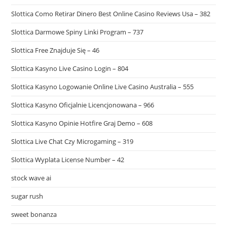
Slottica Como Retirar Dinero Best Online Casino Reviews Usa – 382
Slottica Darmowe Spiny Linki Program – 737
Slottica Free Znajduje Się – 46
Slottica Kasyno Live Casino Login – 804
Slottica Kasyno Logowanie Online Live Casino Australia – 555
Slottica Kasyno Oficjalnie Licencjonowana – 966
Slottica Kasyno Opinie Hotfire Graj Demo – 608
Slottica Live Chat Czy Microgaming – 319
Slottica Wyplata License Number – 42
stock wave ai
sugar rush
sweet bonanza