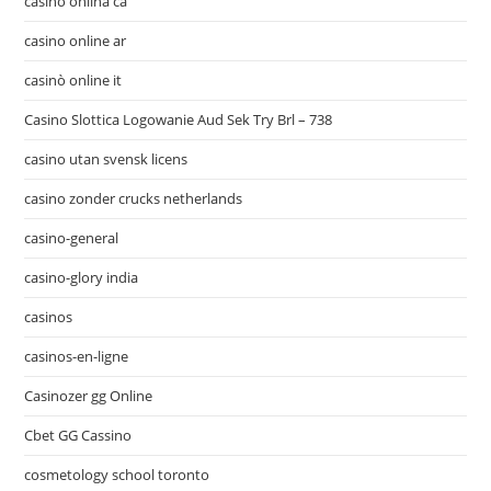
casino onlina ca
casino online ar
casinò online it
Casino Slottica Logowanie Aud Sek Try Brl – 738
casino utan svensk licens
casino zonder crucks netherlands
casino-general
casino-glory india
casinos
casinos-en-ligne
Casinozer gg Online
Cbet GG Cassino
cosmetology school toronto