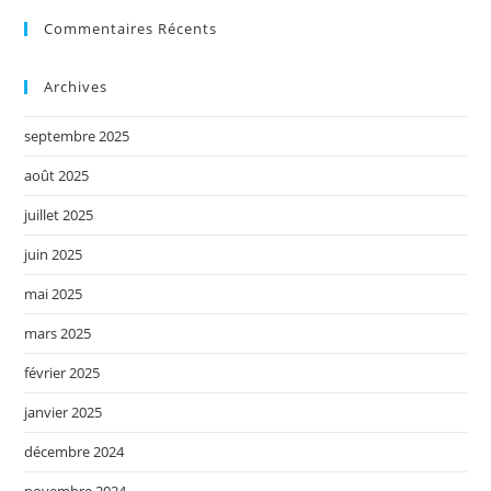
Commentaires Récents
Archives
septembre 2025
août 2025
juillet 2025
juin 2025
mai 2025
mars 2025
février 2025
janvier 2025
décembre 2024