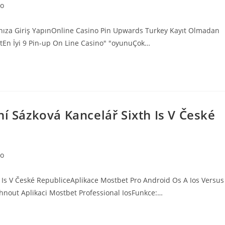
no
:
nıza Giriş Yapın️Online Casino Pin Upwards Turkey Kayıt Olmadan
En İyi 9 Pin-up On Line Casino" "oyunuÇok…
ní Sázková Kancelář Sixth Is V České
no
:
h Is V České RepubliceAplikace Mostbet Pro Android Os A Ios Versus
hnout Aplikaci Mostbet Professional IosFunkce:…