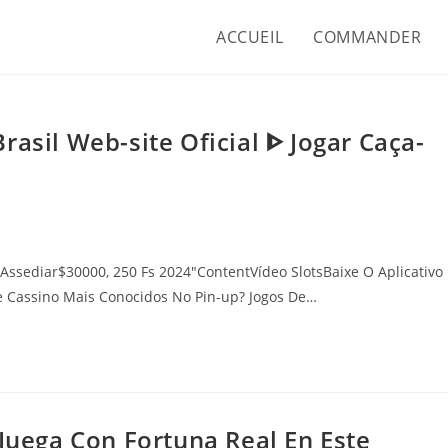
ACCUEIL
COMMANDER
rasil Web-site Oficial ᐈ Jogar Caça-
Assediar$30000, 250 Fs 2024"ContentVídeo SlotsBaixe O Aplicativo
 Cassino Mais Conocidos No Pin-up? Jogos De…
 Juega Con Fortuna Real En Este