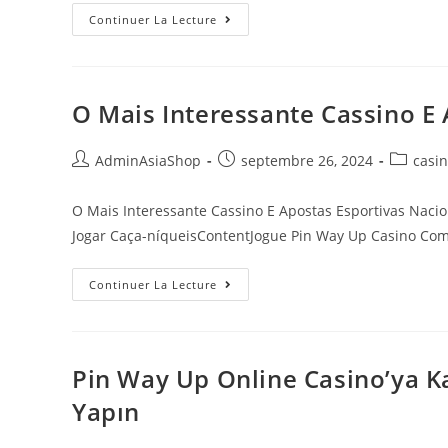
Logowanie
Continuer La Lecture
I
Rejestracja
Em
Oficjalnej
Stronie
Mostbet
O Mais Interessante Cassino E 
P
Auteur/autrice
Post
Post
AdminAsiaShop
septembre 26, 2024
casi
de
published:
category
la
O Mais Interessante Cassino E Apostas Esportivas Nacio
publication :
Jogar Caça-níqueisContentJogue Pin Way Up Casino Co
O
Continuer La Lecture
Mais
Interessante
Cassino
E
Apostas
Esportivas
Pin Way Up Online Casino’ya Ka
Nacionais
ᐈ
Yapın
Pin-
U