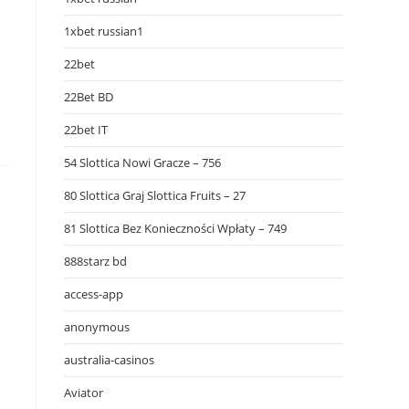
1xbet russian1
22bet
22Bet BD
22bet IT
54 Slottica Nowi Gracze – 756
80 Slottica Graj Slottica Fruits – 27
81 Slottica Bez Konieczności Wpłaty – 749
888starz bd
access-app
anonymous
australia-casinos
Aviator