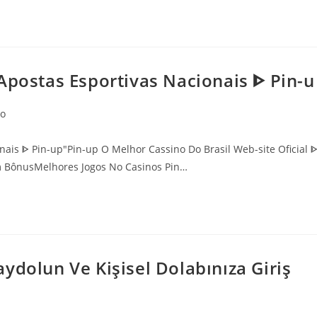
Apostas Esportivas Nacionais ᐈ Pin-u
no
:
nais ᐈ Pin-up"Pin-up O Melhor Cassino Do Brasil Web-site Oficial 
m BônusMelhores Jogos No Casinos Pin…
ydolun Ve Kişisel Dolabınıza Giriş