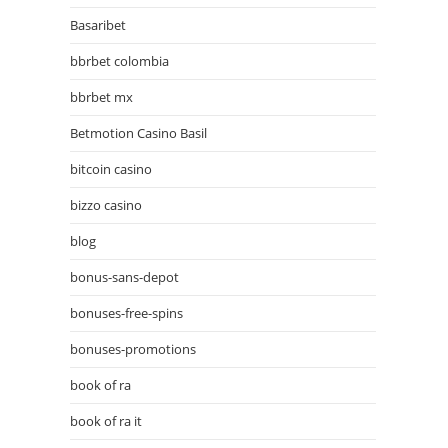
Basaribet
bbrbet colombia
bbrbet mx
Betmotion Casino Basil
bitcoin casino
bizzo casino
blog
bonus-sans-depot
bonuses-free-spins
bonuses-promotions
book of ra
book of ra it