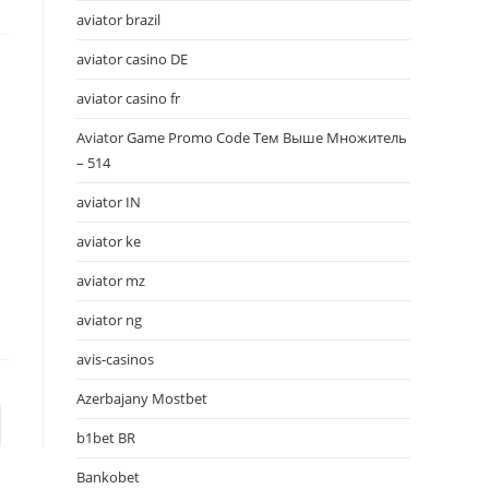
aviator brazil
aviator casino DE
aviator casino fr
Aviator Game Promo Code Тем Выше Множитель
– 514
aviator IN
aviator ke
aviator mz
aviator ng
avis-casinos
Azerbajany Mostbet
er à la page suivante
b1bet BR
Bankobet