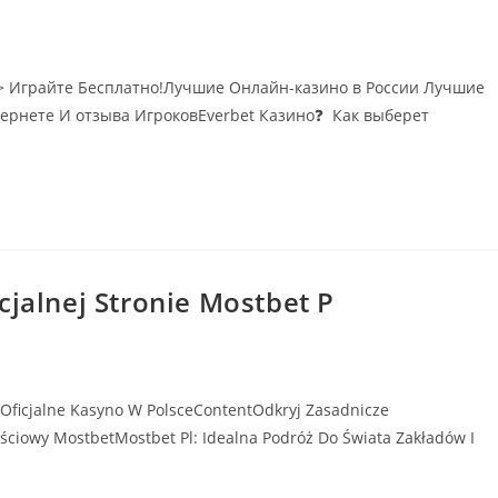
> Играйте Бесплатно!Лучшие Онлайн-казино в России Лучшие
ернете И отзыва ИгроковEverbet Казино❓ Как выберет
cjalnej Stronie Mostbet P
PlOficjalne Kasyno W PolsceContentOdkryj Zasadnicze
ciowy MostbetMоstbеt Pl: Idealna Podróż Do Świata Zakładów I