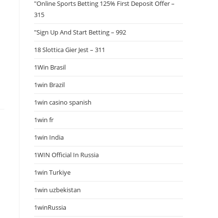
"Online Sports Betting 125% First Deposit Offer –
315
"Sign Up And Start Betting – 992
18 Slottica Gier Jest – 311
1Win Brasil
1win Brazil
1win casino spanish
1win fr
1win India
1WIN Official In Russia
1win Turkiye
1win uzbekistan
1winRussia