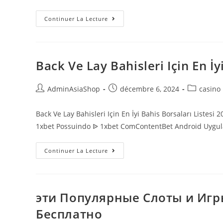
1xbet
Continuer La Lecture
Giriş,
1xbet
Promosyonları
Ve
Bonuslar
Back Ve Lay Bahisleri Için En İy
Auteur/autrice
Post
Post
AdminAsiaShop
décembre 6, 2024
casino
de
published:
category:
la
Back Ve Lay Bahisleri Için En İyi Bahis Borsaları Listes
publication :
1xbet Possuindo ᐉ 1xbet ComContentBet Android Uygul
Back
Continuer La Lecture
Ve
Lay
Bahisleri
Için
En
İyi
эти Популярные Слоты и Игр
Bahis
Borsaları
Бесплатно
Listesi
202