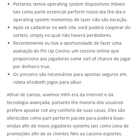
Portanto, temos operating system dispositivos móveis
tais como parte essencial perform nosso dia the dia e
operating system momentos de lazer não são exceção.
Após ze cadastrar no web site, você poderá cooperar do
sorteio, simply no qual não haverá perdedores.
Recentemente eu tive a oportunidade de fazer uma
avaliação do Pin Up Casino, um cassino online que
proporciona aos jogadores some sort of chance de jogar
por dinheiro true.
Os pincoins são necessários para apostas seguros em,
roleta elizabeth jogos para albur.
Afinal de contas, vivemos mhh era da Internet e da
tecnologia avançada, portanto the maioria dos usuários
prefere apostar not any conforto de suas casas. Eles são
oferecidos como part perform pacote para poderá boas-
vindas afin de novos jogadores systems tais como zona de
promoções afin de os clientes fiéis ao cassino esportes.