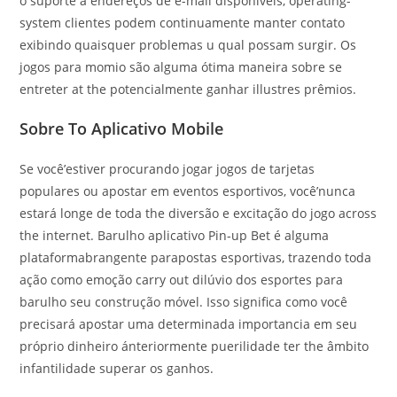
o suporte a endereços de e-mail disponíveis, operating-
system clientes podem continuamente manter contato
exibindo quaisquer problemas u qual possam surgir. Os
jogos para momio são alguma ótima maneira sobre se
entreter at the potencialmente ganhar illustres prêmios.
Sobre To Aplicativo Mobile
Se você’estiver procurando jogar jogos de tarjetas
populares ou apostar em eventos esportivos, você’nunca
estará longe de toda the diversão e excitação do jogo across
the internet. Barulho aplicativo Pin-up Bet é alguma
plataformabrangente parapostas esportivas, trazendo toda
ação como emoção carry out dilúvio dos esportes para
barulho seu construção móvel. Isso significa como você
precisará apostar uma determinada importancia em seu
próprio dinheiro ánteriormente puerilidade ter the âmbito
infantilidade superar os ganhos.