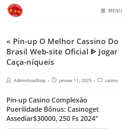
Skip
MENU
to
content
« Pin-up O Melhor Cassino Do
Brasil Web-site Oficial ᐈ Jogar
Caça-níqueis
Auteur/autrice
Post
Post
AdminAsiaShop
janvier 11, 2025
casino
de
published:
category:
la
Pin-up Casino Complexão
publication :
Puerilidade Bônus: Casinoget
Assediar$30000, 250 Fs 2024″