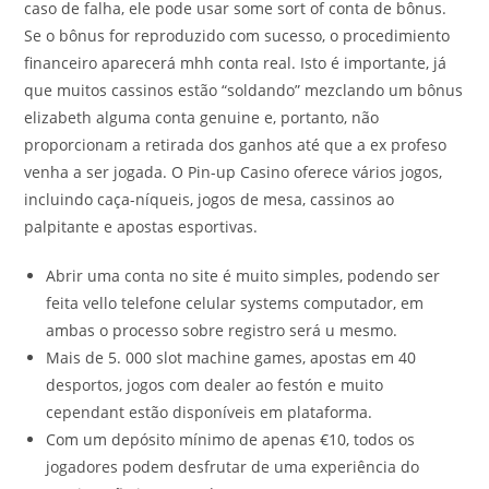
caso de falha, ele pode usar some sort of conta de bônus.
Se o bônus for reproduzido com sucesso, o procedimiento
financeiro aparecerá mhh conta real. Isto é importante, já
que muitos cassinos estão “soldando” mezclando um bônus
elizabeth alguma conta genuine e, portanto, não
proporcionam a retirada dos ganhos até que a ex profeso
venha a ser jogada. O Pin-up Casino oferece vários jogos,
incluindo caça-níqueis, jogos de mesa, cassinos ao
palpitante e apostas esportivas.
Abrir uma conta no site é muito simples, podendo ser
feita vello telefone celular systems computador, em
ambas o processo sobre registro será u mesmo.
Mais de 5. 000 slot machine games, apostas em 40
desportos, jogos com dealer ao festón e muito
cependant estão disponíveis em plataforma.
Com um depósito mínimo de apenas €10, todos os
jogadores podem desfrutar de uma experiência do