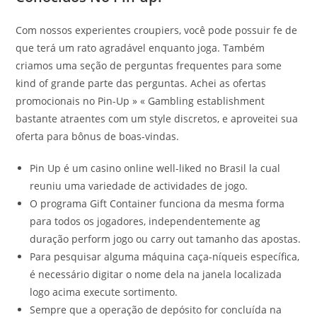
Com nossos experientes croupiers, você pode possuir fe de
que terá um rato agradável enquanto joga. Também
criamos uma seção de perguntas frequentes para some
kind of grande parte das perguntas. Achei as ofertas
promocionais no Pin-Up » « Gambling establishment
bastante atraentes com um style discretos, e aproveitei sua
oferta para bônus de boas-vindas.
Pin Up é um casino online well-liked no Brasil la cual
reuniu uma variedade de actividades de jogo.
O programa Gift Container funciona da mesma forma
para todos os jogadores, independentemente ag
duração perform jogo ou carry out tamanho das apostas.
Para pesquisar alguma máquina caça-níqueis específica,
é necessário digitar o nome dela na janela localizada
logo acima execute sortimento.
Sempre que a operação de depósito for concluída na