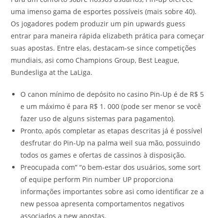
uma imenso gama de esportes possíveis (mais sobre 40).
Os jogadores podem produzir um pin upwards guess
entrar para maneira rápida elizabeth prática para começar
suas apostas. Entre elas, destacam-se since competições
mundiais, asi como Champions Group, Best League,
Bundesliga at the LaLiga.
O canon mínimo de depósito no casino Pin-Up é de R$ 5
e um máximo é para R$ 1. 000 (pode ser menor se você
fazer uso de alguns sistemas para pagamento).
Pronto, após completar as etapas descritas já é possível
desfrutar do Pin-Up na palma weil sua mão, possuindo
todos os games e ofertas de cassinos à disposição.
Preocupada com” “o bem-estar dos usuários, some sort
of equipe perform Pin number UP proporciona
informações importantes sobre asi como identificar ze a
new pessoa apresenta comportamentos negativos
associados a new apostas.