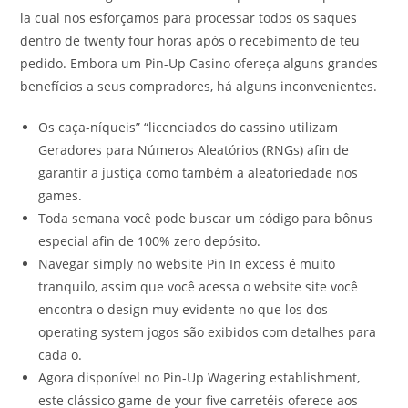
la cual nos esforçamos para processar todos os saques
dentro de twenty four horas após o recebimento de teu
pedido. Embora um Pin-Up Casino ofereça alguns grandes
benefícios a seus compradores, há alguns inconvenientes.
Os caça-níqueis” “licenciados do cassino utilizam
Geradores para Números Aleatórios (RNGs) afin de
garantir a justiça como também a aleatoriedade nos
games.
Toda semana você pode buscar um código para bônus
especial afin de 100% zero depósito.
Navegar simply no website Pin In excess é muito
tranquilo, assim que você acessa o website site você
encontra o design muy evidente no que los dos
operating system jogos são exibidos com detalhes para
cada o.
Agora disponível no Pin-Up Wagering establishment,
este clássico game de your five carretéis oferece aos