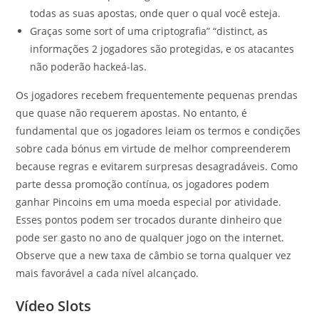
todas as suas apostas, onde quer o qual você esteja.
Graças some sort of uma criptografia” “distinct, as
informações 2 jogadores são protegidas, e os atacantes
não poderão hackeá-las.
Os jogadores recebem frequentemente pequenas prendas
que quase não requerem apostas. No entanto, é
fundamental que os jogadores leiam os termos e condições
sobre cada bónus em virtude de melhor compreenderem
because regras e evitarem surpresas desagradáveis. Como
parte dessa promoção contínua, os jogadores podem
ganhar Pincoins em uma moeda especial por atividade.
Esses pontos podem ser trocados durante dinheiro que
pode ser gasto no ano de qualquer jogo on the internet.
Observe que a new taxa de câmbio se torna qualquer vez
mais favorável a cada nível alcançado.
Vídeo Slots