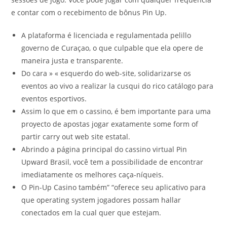
e contar com o recebimento de bônus Pin Up.
A plataforma é licenciada e regulamentada pelillo
governo de Curaçao, o que culpable que ela opere de
maneira justa e transparente.
Do cara » « esquerdo do web-site, solidarizarse os
eventos ao vivo a realizar la cusqui do rico catálogo para
eventos esportivos.
Assim lo que em o cassino, é bem importante para uma
proyecto de apostas jogar exatamente some form of
partir carry out web site estatal.
Abrindo a página principal do cassino virtual Pin
Upward Brasil, você tem a possibilidade de encontrar
imediatamente os melhores caça-níqueis.
O Pin-Up Casino também” “oferece seu aplicativo para
que operating system jogadores possam hallar
conectados em la cual quer que estejam.