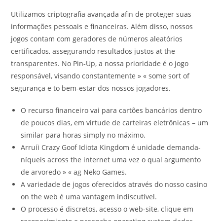
Utilizamos criptografia avançada afin de proteger suas
informações pessoais e financeiras. Além disso, nossos
jogos contam com geradores de números aleatórios
certificados, assegurando resultados justos at the
transparentes. No Pin-Up, a nossa prioridade é o jogo
responsável, visando constantemente » « some sort of
segurança e to bem-estar dos nossos jogadores.
O recurso financeiro vai para cartões bancários dentro
de poucos dias, em virtude de carteiras eletrônicas – um
similar para horas simply no máximo.
Arruíi Crazy Goof Idiota Kingdom é unidade demanda-
níqueis across the internet uma vez o qual argumento
de arvoredo » « ag Neko Games.
A variedade de jogos oferecidos através do nosso casino
on the web é uma vantagem indiscutível.
O processo é discretos, acesso o web-site, clique em