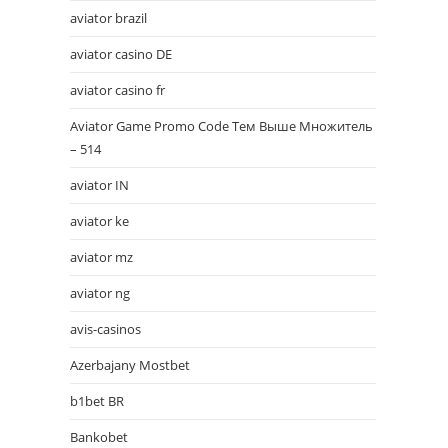
aviator brazil
aviator casino DE
aviator casino fr
Aviator Game Promo Code Тем Выше Множитель
– 514
aviator IN
aviator ke
aviator mz
aviator ng
avis-casinos
Azerbajany Mostbet
b1bet BR
Bankobet