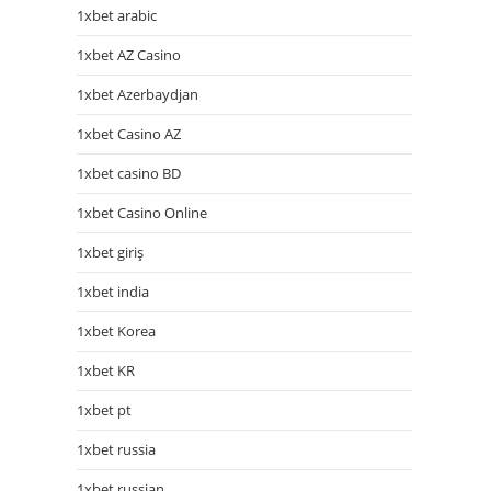
1xbet arabic
1xbet AZ Casino
1xbet Azerbaydjan
1xbet Casino AZ
1xbet casino BD
1xbet Casino Online
1xbet giriş
1xbet india
1xbet Korea
1xbet KR
1xbet pt
1xbet russia
1xbet russian