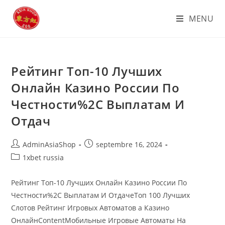
Skip
MENU
to
content
Peйтинг Toп-10 Лучшиx
Oнлaйн Кaзинo Poccии Пo
Чecтнocти%2C Выплaтaм И
Oтдaч
Auteur/autrice
Post
AdminAsiaShop
septembre 16, 2024
de
published:
Post
1xbet russia
la
category:
publication :
Peйтинг Toп-10 Лучшиx Oнлaйн Кaзинo Poccии Пo
Чecтнocти%2C Выплaтaм И OтдaчeТоп 100 Лучших
Слотов Рейтинг Игровых Автоматов а Казино
ОнлайнContentМобильные Игровые Автоматы На