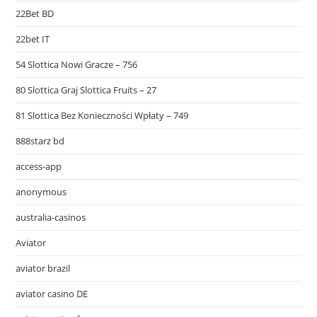
22Bet BD
22bet IT
54 Slottica Nowi Gracze – 756
80 Slottica Graj Slottica Fruits – 27
81 Slottica Bez Konieczności Wpłaty – 749
888starz bd
access-app
anonymous
australia-casinos
Aviator
aviator brazil
aviator casino DE