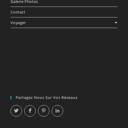
Galerie Photos
Contact
Voyager
Partagez Nous Sur Vos Réseaux