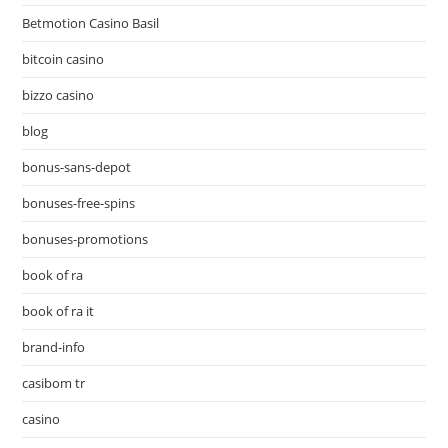
Betmotion Casino Basil
bitcoin casino
bizzo casino
blog
bonus-sans-depot
bonuses-free-spins
bonuses-promotions
book of ra
book of ra it
brand-info
casibom tr
casino