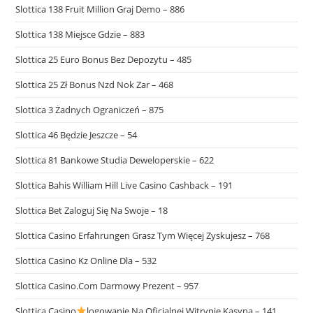
Slottica 138 Fruit Million Graj Demo – 886
Slottica 138 Miejsce Gdzie – 883
Slottica 25 Euro Bonus Bez Depozytu – 485
Slottica 25 Zł Bonus Nzd Nok Zar – 468
Slottica 3 Żadnych Ograniczeń – 875
Slottica 46 Będzie Jeszcze – 54
Slottica 81 Bankowe Studia Deweloperskie – 622
Slottica Bahis William Hill Live Casino Cashback – 191
Slottica Bet Zaloguj Się Na Swoje – 18
Slottica Casino Erfahrungen Grasz Tym Więcej Zyskujesz – 768
Slottica Casino Kz Online Dla – 532
Slottica Casino.Com Darmowy Prezent – 957
Slottica Casino
logowanie Na Oficjalnej Witrynie Kasyna – 141