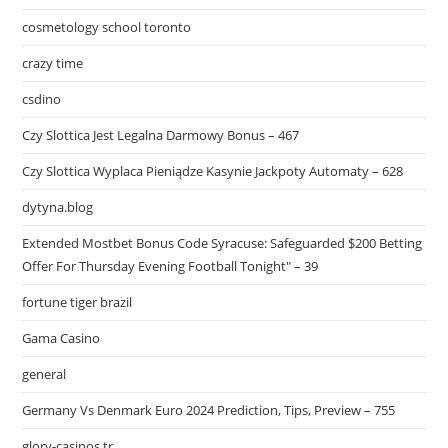
cosmetology school toronto
crazy time
csdino
Czy Slottica Jest Legalna Darmowy Bonus – 467
Czy Slottica Wyplaca Pieniądze Kasynie Jackpoty Automaty – 628
dytyna.blog
Extended Mostbet Bonus Code Syracuse: Safeguarded $200 Betting
Offer For Thursday Evening Football Tonight" – 39
fortune tiger brazil
Gama Casino
general
Germany Vs Denmark Euro 2024 Prediction, Tips, Preview – 755
glory-casinos tr