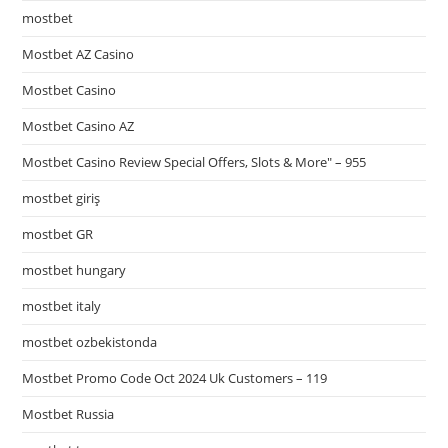
mostbet
Mostbet AZ Casino
Mostbet Casino
Mostbet Casino AZ
Mostbet Casino Review Special Offers, Slots & More" – 955
mostbet giriş
mostbet GR
mostbet hungary
mostbet italy
mostbet ozbekistonda
Mostbet Promo Code Oct 2024 Uk Customers – 119
Mostbet Russia