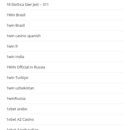
18 Slottica Gier Jest – 311
1Win Brasil
1win Brazil
1win casino spanish
1win fr
1win India
1WIN Official In Russia
1win Turkiye
1win uzbekistan
1winRussia
1xbet arabic
1xbet AZ Casino
1xbet Azerbaydjan