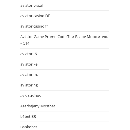
aviator brazil
aviator casino DE
aviator casino fr
Aviator Game Promo Code Тем Выше Множитель
– 514
aviator IN
aviator ke
aviator mz
aviator ng
avis-casinos
Azerbajany Mostbet
b1bet BR
Bankobet