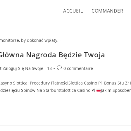
ACCUEIL
COMMANDER
onitorze, by dokonać wpłaty. –
s Główna Nagroda Będzie Twoja
Post
et Zaloguj Się Na Swoje - 18
0 commentaire
comments:
no Slottica: Procedury PłatnościSlottica Casino Pl
Bonus Stu Zł I
ziesięciu Spinów Na StarburstSlottica Casino Pl
Jakim Sposobe