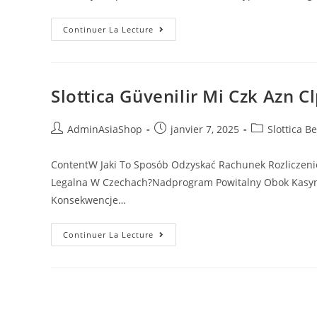
Slottica
Continuer La Lecture
9
Założyć
Konto
W
Kasynie
Slottica Güvenilir Mi Czk Azn C
Auteur/autrice
Post
Post
AdminAsiaShop
janvier 7, 2025
Slottica B
de
published:
category:
la
ContentW Jaki To Sposób Odzyskać Rachunek Rozliczeni
publication :
Legalna W Czechach?Nadprogram Powitalny Obok Kasynie 
Konsekwencje…
Slottica
Continuer La Lecture
Güvenilir
Mi
Czk
Azn
Clp
Mxn