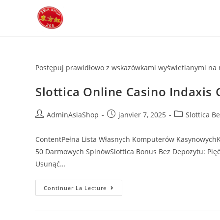
Skip
to
content
Postępuj prawidłowo z wskazówkami wyświetlanymi na m
Slottica Online Casino Indaxi
Auteur/autrice
Post
Post
AdminAsiaShop
janvier 7, 2025
Slottica B
de
published:
category:
la
ContentPełna Lista Własnych Komputerów KasynowychKasy
publication :
50 Darmowych SpinówSlottica Bonus Bez Depozytu: Pięćd
Usunąć…
Slottica
Continuer La Lecture
Online
Casino
Indaxis
Główna