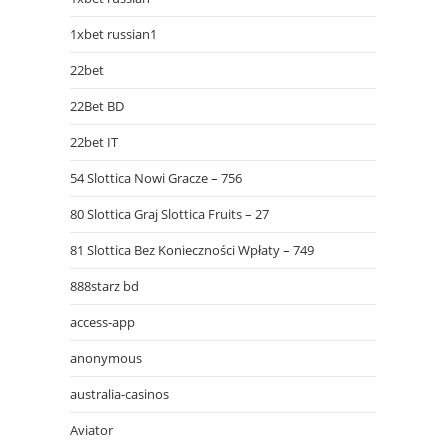
1xbet russian1
22bet
22Bet BD
22bet IT
54 Slottica Nowi Gracze – 756
80 Slottica Graj Slottica Fruits – 27
81 Slottica Bez Konieczności Wpłaty – 749
888starz bd
access-app
anonymous
australia-casinos
Aviator