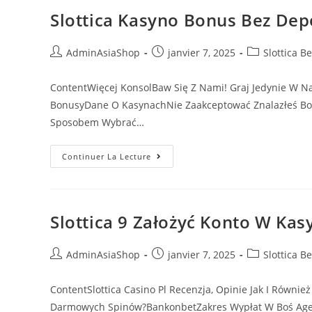
Nagroda
Będzie
Slottica Kasyno Bonus Bez De
Twoja
Auteur/autrice
Post
Post
AdminAsiaShop
janvier 7, 2025
Slottica B
de
published:
category:
la
ContentWięcej KonsolBaw Się Z Nami! Graj Jedynie W Naj
publication :
BonusyDane O KasynachNie Zaakceptować Znalazłeś Bon
Sposobem Wybrać…
Slottica
Continuer La Lecture
Kasyno
Bonus
Bez
Depozytu
Wszystko
Czego
Slottica 9 Założyć Konto W Kas
Auteur/autrice
Post
Post
AdminAsiaShop
janvier 7, 2025
Slottica B
de
published:
category:
la
ContentSlottica Casino Pl Recenzja, Opinie Jak I Równ
publication :
Darmowych Spinów?BankonbetZakres Wypłat W Boś Agenc