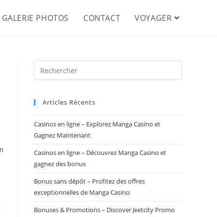
GALERIE PHOTOS
CONTACT
VOYAGER
Rechercher
sur
ce
site
Articles Récents
Casinos en ligne – Explorez Manga Casino et
Gagnez Maintenant
m
Casinos en ligne – Découvrez Manga Casino et
gagnez des bonus
Bonus sans dépôt – Profitez des offres
exceptionnelles de Manga Casino
Bonuses & Promotions – Discover Jeetcity Promo