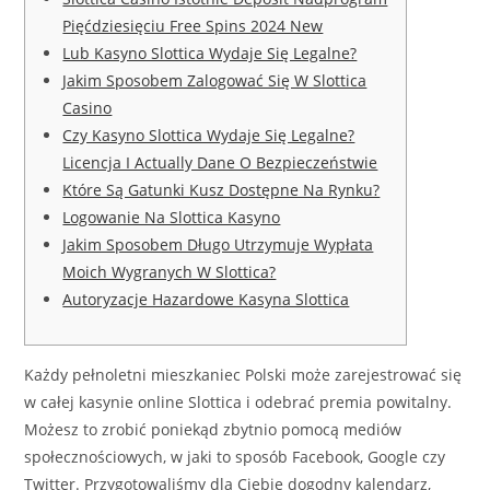
Pięćdziesięciu Free Spins 2024 New
Lub Kasyno Slottica Wydaje Się Legalne?
Jakim Sposobem Zalogować Się W Slottica
Casino
Czy Kasyno Slottica Wydaje Się Legalne?
Licencja I Actually Dane O Bezpieczeństwie
Które Są Gatunki Kusz Dostępne Na Rynku?
Logowanie Na Slottica Kasyno
Jakim Sposobem Długo Utrzymuje Wypłata
Moich Wygranych W Slottica?
Autoryzacje Hazardowe Kasyna Slottica
Każdy pełnoletni mieszkaniec Polski może zarejestrować się
w całej kasynie online Slottica i odebrać premia powitalny.
Możesz to zrobić poniekąd zbytnio pomocą mediów
społecznościowych, w jaki to sposób Facebook, Google czy
Twitter. Przygotowaliśmy dla Ciebie dogodny kalendarz,