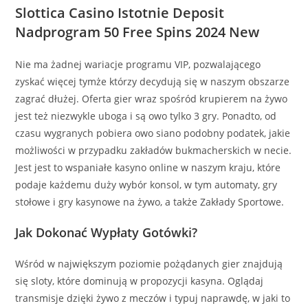
Slottica Casino Istotnie Deposit
Nadprogram 50 Free Spins 2024 New
Nie ma żadnej wariacje programu VIP, pozwalającego
zyskać więcej tymże którzy decydują się w naszym obszarze
zagrać dłużej. Oferta gier wraz spośród krupierem na żywo
jest też niezwykle uboga i są owo tylko 3 gry. Ponadto, od
czasu wygranych pobiera owo siano podobny podatek, jakie
możliwości w przypadku zakładów bukmacherskich w necie.
Jest jest to wspaniałe kasyno online w naszym kraju, które
podaje każdemu duży wybór konsol, w tym automaty, gry
stołowe i gry kasynowe na żywo, a także Zakłady Sportowe.
Jak Dokonać Wypłaty Gotówki?
Wśród w największym poziomie pożądanych gier znajdują
się sloty, które dominują w propozycji kasyna. Oglądaj
transmisje dzięki żywo z meczów i typuj naprawdę, w jaki to