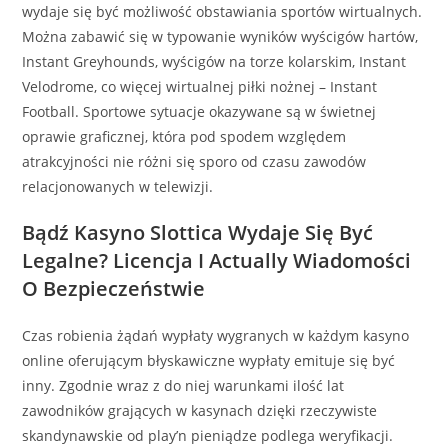
wydaje się być możliwość obstawiania sportów wirtualnych.
Można zabawić się w typowanie wyników wyścigów hartów,
Instant Greyhounds, wyścigów na torze kolarskim, Instant
Velodrome, co więcej wirtualnej piłki nożnej – Instant
Football. Sportowe sytuacje okazywane są w świetnej
oprawie graficznej, która pod spodem względem
atrakcyjności nie różni się sporo od czasu zawodów
relacjonowanych w telewizji.
Bądź Kasyno Slottica Wydaje Się Być
Legalne? Licencja I Actually Wiadomości
O Bezpieczeństwie
Czas robienia żądań wypłaty wygranych w każdym kasyno
online oferującym błyskawiczne wypłaty emituje się być
inny. Zgodnie wraz z do niej warunkami ilość lat
zawodników grających w kasynach dzięki rzeczywiste
skandynawskie od play’n pieniądze podlega weryfikacji.