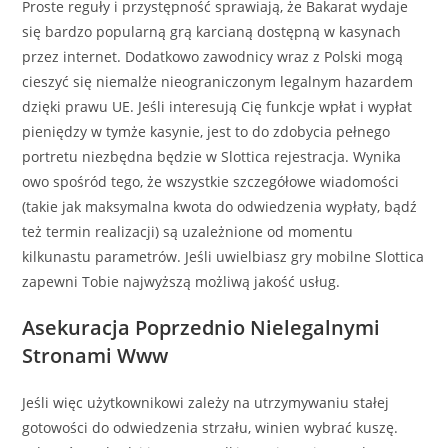
Proste reguły i przystępność sprawiają, że Bakarat wydaje
się bardzo popularną grą karcianą dostępną w kasynach
przez internet. Dodatkowo zawodnicy wraz z Polski mogą
cieszyć się niemalże nieograniczonym legalnym hazardem
dzięki prawu UE. Jeśli interesują Cię funkcje wpłat i wypłat
pieniędzy w tymże kasynie, jest to do zdobycia pełnego
portretu niezbędna będzie w Slottica rejestracja. Wynika
owo spośród tego, że wszystkie szczegółowe wiadomości
(takie jak maksymalna kwota do odwiedzenia wypłaty, bądź
też termin realizacji) są uzależnione od momentu
kilkunastu parametrów. Jeśli uwielbiasz gry mobilne Slottica
zapewni Tobie najwyższą możliwą jakość usług.
Asekuracja Poprzednio Nielegalnymi
Stronami Www
Jeśli więc użytkownikowi zależy na utrzymywaniu stałej
gotowości do odwiedzenia strzału, winien wybrać kuszę.