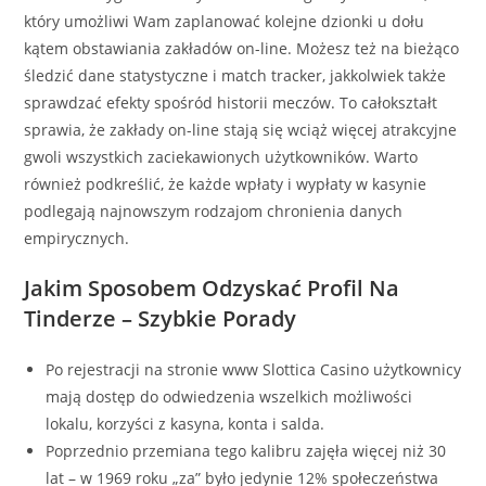
który umożliwi Wam zaplanować kolejne dzionki u dołu
kątem obstawiania zakładów on-line. Możesz też na bieżąco
śledzić dane statystyczne i match tracker, jakkolwiek także
sprawdzać efekty spośród historii meczów. To całokształt
sprawia, że zakłady on-line stają się wciąż więcej atrakcyjne
gwoli wszystkich zaciekawionych użytkowników. Warto
również podkreślić, że każde wpłaty i wypłaty w kasynie
podlegają najnowszym rodzajom chronienia danych
empirycznych.
Jakim Sposobem Odzyskać Profil Na
Tinderze – Szybkie Porady
Po rejestracji na stronie www Slottica Casino użytkownicy
mają dostęp do odwiedzenia wszelkich możliwości
lokalu, korzyści z kasyna, konta i salda.
Poprzednio przemiana tego kalibru zajęła więcej niż 30
lat – w 1969 roku „za” było jedynie 12% społeczeństwa