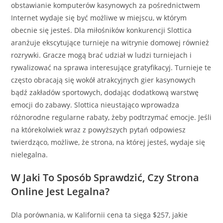
obstawianie komputerów kasynowych za pośrednictwem
Internet wydaje się być możliwe w miejscu, w którym
obecnie się jesteś. Dla miłośników konkurencji Slottica
aranżuje ekscytujące turnieje na witrynie domowej również
rozrywki. Gracze mogą brać udział w ludzi turniejach i
rywalizować na sprawa interesujące gratyfikacyj. Turnieje te
często obracają się wokół atrakcyjnych gier kasynowych
bądź zakładów sportowych, dodając dodatkową warstwę
emocji do zabawy. Slottica nieustająco wprowadza
różnorodne regularne rabaty, żeby podtrzymać emocje. Jeśli
na którekolwiek wraz z powyższych pytań odpowiesz
twierdząco, możliwe, że strona, na której jesteś, wydaje się
nielegalna.
W Jaki To Sposób Sprawdzić, Czy Strona
Online Jest Legalna?
Dla porównania, w Kalifornii cena ta sięga $257, jakie