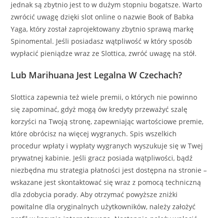
jednak są zbytnio jest to w dużym stopniu bogatsze. Warto
zwrócić uwagę dzięki slot online o nazwie Book of Babka
Yaga, który został zaprojektowany zbytnio sprawą markę
Spinomental. Jeśli posiadasz wątpliwość w który sposób
wypłacić pieniądze wraz ze Slottica, zwróć uwagę na stół.
Lub Marihuana Jest Legalna W Czechach?
Slottica zapewnia też wiele premii, o których nie powinno
się zapominać, gdyż mogą ów kredyty przeważyć szalę
korzyści na Twoją stronę, zapewniając wartościowe premie,
które obrócisz na więcej wygranych. Spis wszelkich
procedur wpłaty i wypłaty wygranych wyszukuje się w Twej
prywatnej kabinie. Jeśli gracz posiada wątpliwości, bądź
niezbędna mu strategia płatności jest dostępna na stronie –
wskazane jest skontaktować się wraz z pomocą techniczną
dla zdobycia porady. Aby otrzymać powyższe zniżki
powitalne dla oryginalnych użytkowników, należy założyć