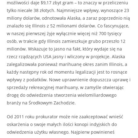
możliwości daje $9,17 zbyt gram – to znaczy w przeliczeniu
tylko niecałe 38 złotych. Najmniejsze wpływy, wynoszące 23
miliony dolarów, odnotowała Alaska, a zaraz poprzednio nią
znalazło się Illinois z 52 milionami dolarów. Co fascynujące,
w naszej pierwszej żyje wyłącznie więcej niż 700 tysięcy
osób, w trakcie gdy Illinois zamieszkuje grubo przeszło 12
milionów. Wskazuje to jasno na fakt, który wydaje się na
rzecz rządzących USA jasny i wliczony w projekcje. Alaska
zalegalizowała ponieważ marihuanę okres zanim Illinois, a
każdy następny rok od momentu legalizacji jest to rosnące
wpływy z podatków. Nowe uprawnienie dopuszcza uprawę i
sprzedaży rekreacyjnej marihuany, w zamyśle otwierając
drogę do odwiedzenia stworzenia wielomiliardowego
branży na Środkowym Zachodzie.
Od 2011 roku prokurator może nie zaakceptować wnieść
oskarżenia o swoje małych ilości konopi indyjskich do
odwiedzenia użytku własnego. Najpierw powinieneś