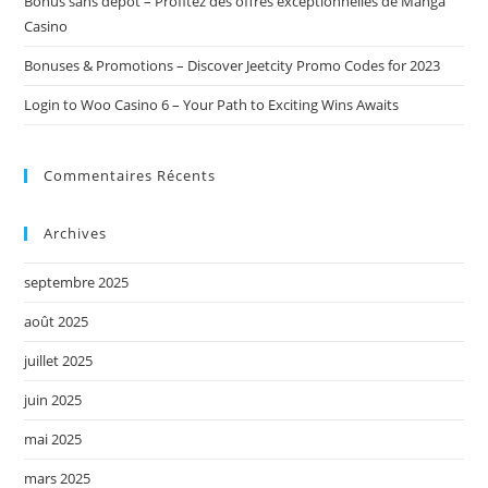
Bonus sans dépôt – Profitez des offres exceptionnelles de Manga
Casino
Bonuses & Promotions – Discover Jeetcity Promo Codes for 2023
Login to Woo Casino 6 – Your Path to Exciting Wins Awaits
Commentaires Récents
Archives
septembre 2025
août 2025
juillet 2025
juin 2025
mai 2025
mars 2025