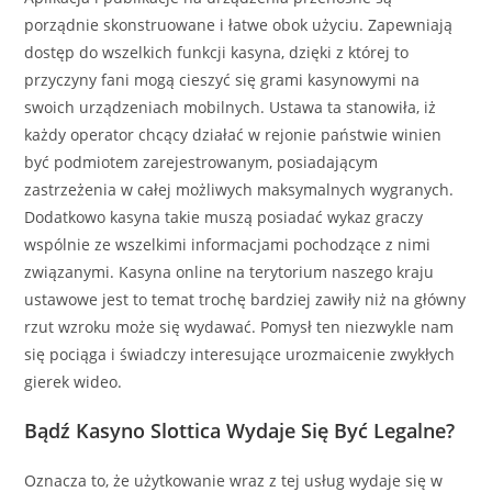
porządnie skonstruowane i łatwe obok użyciu. Zapewniają
dostęp do wszelkich funkcji kasyna, dzięki z której to
przyczyny fani mogą cieszyć się grami kasynowymi na
swoich urządzeniach mobilnych. Ustawa ta stanowiła, iż
każdy operator chcący działać w rejonie państwie winien
być podmiotem zarejestrowanym, posiadającym
zastrzeżenia w całej możliwych maksymalnych wygranych.
Dodatkowo kasyna takie muszą posiadać wykaz graczy
wspólnie ze wszelkimi informacjami pochodzące z nimi
związanymi. Kasyna online na terytorium naszego kraju
ustawowe jest to temat trochę bardziej zawiły niż na główny
rzut wzroku może się wydawać. Pomysł ten niezwykle nam
się pociąga i świadczy interesujące urozmaicenie zwykłych
gierek wideo.
Bądź Kasyno Slottica Wydaje Się Być Legalne?
Oznacza to, że użytkowanie wraz z tej usług wydaje się w