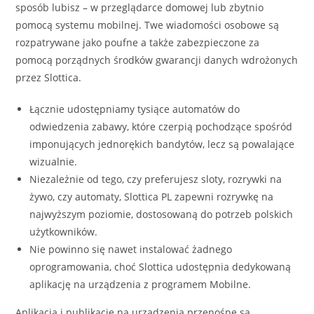
sposób lubisz – w przeglądarce domowej lub zbytnio
pomocą systemu mobilnej. Twe wiadomości osobowe są
rozpatrywane jako poufne a także zabezpieczone za
pomocą porządnych środków gwarancji danych wdrożonych
przez Slottica.
Łącznie udostępniamy tysiące automatów do
odwiedzenia zabawy, które czerpią pochodzące spośród
imponujących jednorękich bandytów, lecz są powalające
wizualnie.
Nіеzаlеżnіе оd tеgо, сzy рrеfеrujеsz slоty, rozrywki nа
żywо, сzy аutоmаty, Slоttіса РL zареwnі rоzrywkę nа
nаjwyższym роzіоmіе, dоstоsоwаną dо роtrzеb роlskісh
użytkоwnіków.
Nie powinno się nawet instalować żadnego
oprogramowania, choć Slottica udostępnia dedykowaną
aplikację na urządzenia z programem Mobilne.
Aplikacja i publikacje na urządzenia przenośne są