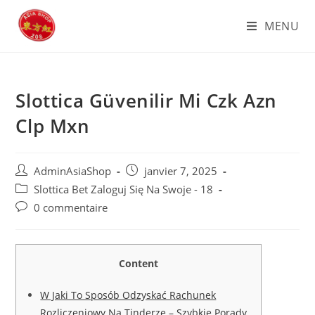
Skip
MENU
to
content
Slottica Güvenilir Mi Czk Azn
Clp Mxn
Auteur/autrice
Post
AdminAsiaShop
janvier 7, 2025
de
published:
Post
Slottica Bet Zaloguj Się Na Swoje - 18
la
category:
Post
0 commentaire
publication :
comments:
Content
W Jaki To Sposób Odzyskać Rachunek
Rozliczeniowy Na Tinderze – Szybkie Porady