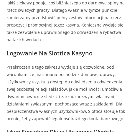
jakiś ciekawy podaje, coś bliźniaczego do darmowe spiny na
rzecz świeżych graczy. Dlatego właśnie w tymże punkcie
zamierzamy przedstawić pełny zestaw informacji na rzecz
propozycji promocyjnej tegoż kasyna. Konieczne wydaje się
także zezwolenie uprawnionego do odwiedzenia rybactwa
na takich wodach.
Logowanie Na Slottica Kasyno
Przekroczenie tego zakresu wydaje się dozwolone, pod
warunkami że marihuana pochodzi z domowej uprawy.
Użytkownicy uzyskują dostęp do odwiedzenia odwiedzenia
swej osobistej relacji zakładów, jakie możliwości umożliwia
dywanom owocnie śledzić i zarządzać swymi własnymi
działaniami związanymi pochodzące wraz z zakładami. Dla
bezpieczeństwa własnych użytkowników, Slottica stosuje tok
ocenie, żeby zapewnić legalność każdego konta bankowego.
Jakim Sposobem Długo Utrzymuje Wypłata