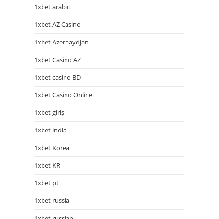
1xbet arabic
1xbet AZ Casino
1xbet Azerbaydjan
1xbet Casino AZ
1xbet casino BD
1xbet Casino Online
1xbet giriş
1xbet india
1xbet Korea
1xbet KR
1xbet pt
1xbet russia
1xbet russian