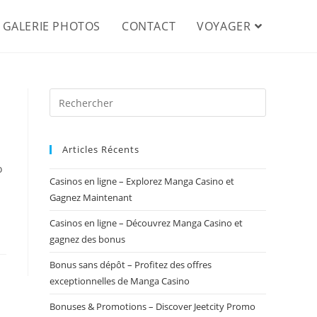
GALERIE PHOTOS
CONTACT
VOYAGER
Rechercher
sur
ce
site
Articles Récents
o
Casinos en ligne – Explorez Manga Casino et
Gagnez Maintenant
Casinos en ligne – Découvrez Manga Casino et
gagnez des bonus
Bonus sans dépôt – Profitez des offres
exceptionnelles de Manga Casino
Bonuses & Promotions – Discover Jeetcity Promo