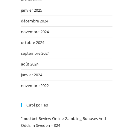
janvier 2025
décembre 2024
novembre 2024
octobre 2024
septembre 2024
août 2024
janvier 2024
novembre 2022
Catégories
"mostbet Review Online Gambling Bonuses And
Odds In Sweden – 824