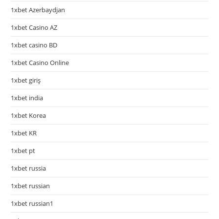
1xbet Azerbaydjan
1xbet Casino AZ
1xbet casino BD
1xbet Casino Online
1xbet giriş
1xbet india
1xbet Korea
1xbet KR
1xbet pt
1xbet russia
1xbet russian
1xbet russian1