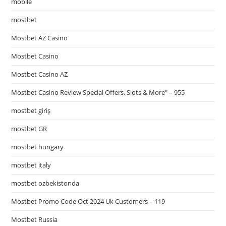
mobile
mostbet
Mostbet AZ Casino
Mostbet Casino
Mostbet Casino AZ
Mostbet Casino Review Special Offers, Slots & More" – 955
mostbet giriş
mostbet GR
mostbet hungary
mostbet italy
mostbet ozbekistonda
Mostbet Promo Code Oct 2024 Uk Customers – 119
Mostbet Russia