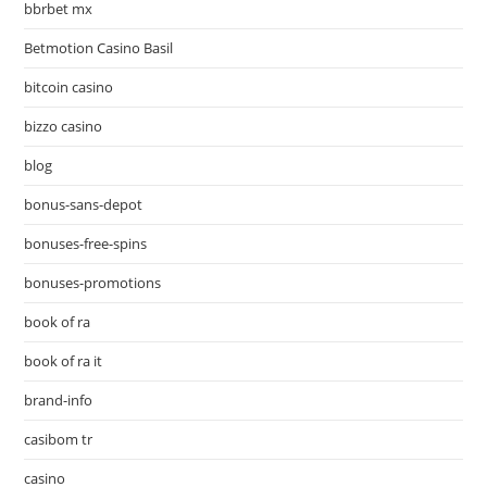
bbrbet mx
Betmotion Casino Basil
bitcoin casino
bizzo casino
blog
bonus-sans-depot
bonuses-free-spins
bonuses-promotions
book of ra
book of ra it
brand-info
casibom tr
casino