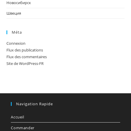
Новосибирск
Швеция
Méta
Connexion
Flux des publications
Flux des commentaires
Site de WordPress-FR
Navigation Rapide
Accueil
Commander