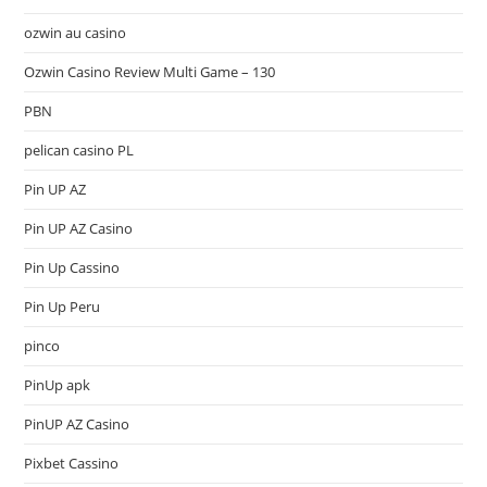
ozwin au casino
Ozwin Casino Review Multi Game – 130
PBN
pelican casino PL
Pin UP AZ
Pin UP AZ Casino
Pin Up Cassino
Pin Up Peru
pinco
PinUp apk
PinUP AZ Casino
Pixbet Cassino