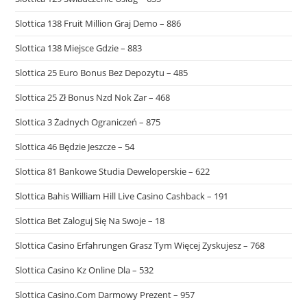
Slottica 138 Fruit Million Graj Demo – 886
Slottica 138 Miejsce Gdzie – 883
Slottica 25 Euro Bonus Bez Depozytu – 485
Slottica 25 Zł Bonus Nzd Nok Zar – 468
Slottica 3 Żadnych Ograniczeń – 875
Slottica 46 Będzie Jeszcze – 54
Slottica 81 Bankowe Studia Deweloperskie – 622
Slottica Bahis William Hill Live Casino Cashback – 191
Slottica Bet Zaloguj Się Na Swoje – 18
Slottica Casino Erfahrungen Grasz Tym Więcej Zyskujesz – 768
Slottica Casino Kz Online Dla – 532
Slottica Casino.Com Darmowy Prezent – 957