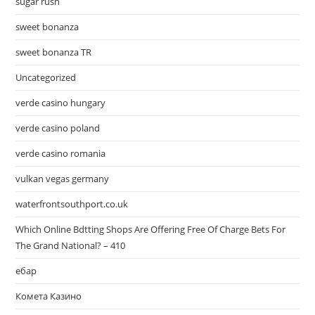
sugar rush
sweet bonanza
sweet bonanza TR
Uncategorized
verde casino hungary
verde casino poland
verde casino romania
vulkan vegas germany
waterfrontsouthport.co.uk
Which Online Bdtting Shops Are Offering Free Of Charge Bets For
The Grand National? – 410
ебар
Комета Казино