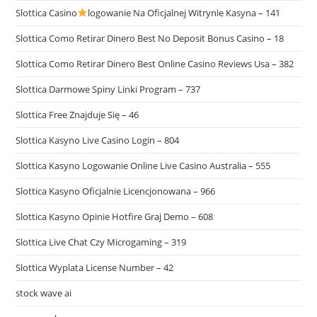
Slottica Casino
logowanie Na Oficjalnej Witrynie Kasyna – 141
Slottica Como Retirar Dinero Best No Deposit Bonus Casino – 18
Slottica Como Retirar Dinero Best Online Casino Reviews Usa – 382
Slottica Darmowe Spiny Linki Program – 737
Slottica Free Znajduje Się – 46
Slottica Kasyno Live Casino Login – 804
Slottica Kasyno Logowanie Online Live Casino Australia – 555
Slottica Kasyno Oficjalnie Licencjonowana – 966
Slottica Kasyno Opinie Hotfire Graj Demo – 608
Slottica Live Chat Czy Microgaming – 319
Slottica Wyplata License Number – 42
stock wave ai