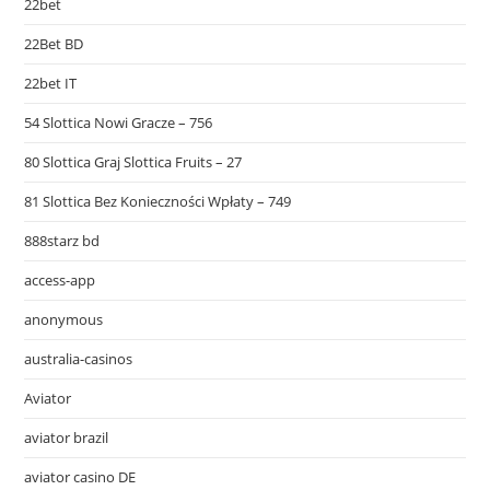
22bet
22Bet BD
22bet IT
54 Slottica Nowi Gracze – 756
80 Slottica Graj Slottica Fruits – 27
81 Slottica Bez Konieczności Wpłaty – 749
888starz bd
access-app
anonymous
australia-casinos
Aviator
aviator brazil
aviator casino DE