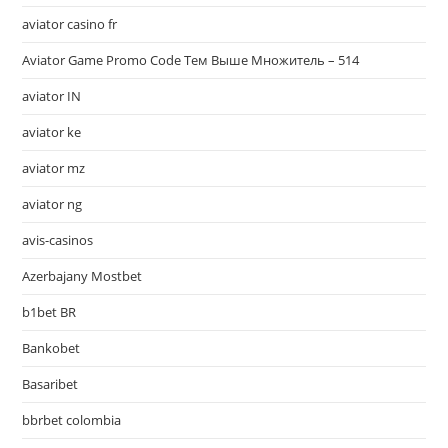
aviator casino fr
Aviator Game Promo Code Тем Выше Множитель – 514
aviator IN
aviator ke
aviator mz
aviator ng
avis-casinos
Azerbajany Mostbet
b1bet BR
Bankobet
Basaribet
bbrbet colombia