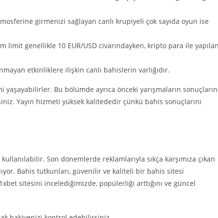
osferine girmenizi sağlayan canlı krupiyeli çok sayıda oyun ise
um limit genellikle 10 EUR/USD civarındayken, kripto para ile yapıla
yan etkinliklere ilişkin canlı bahislerin varlığıdır.
 yaşayabilirler. Bu bölümde ayrıca önceki yarışmaların sonuçların
rsiniz. Yayın hizmeti yüksek kalitededir çünkü bahis sonuçlarını
ra kullanılabilir. Son dönemlerde reklamlarıyla sıkça karşımıza çıkan
yor. Bahis tutkunları, güvenilir ve kaliteli bir bahis sitesi
1xbet sitesini incelediğimizde, popülerliği arttığını ve güncel
ak bakiyenizi kontrol edebilirsiniz.