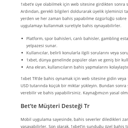
1xbet’e üye olabilmek için web sitesine girdikten sonra 
Ardından, gerekli bilgileri doldurarak üyelik işleminizi
yerden ve her zaman bahis yapabilme özgürlüğü sobre öne 
uygulamayı kullanmak suretiyle bahis oynayabilirler.
Platform, spor bahisleri, canlı bahisler, gambling est
yelpazesi sunar.
Kullanıcılar, belirli konularla ilgili sorularını veya sor
1xbet, dünya genelinde popüler olan ve geniş bir kull
Ana ekran, kullanıcıların bahis yapmalarını kolaylaştı
1xbet TR’de bahis oynamak için web sitesine gidin veya 
USD tutarında küçük bir miktar yükleyin. Bundan sonra sp
verebilir ve bahis yapabilirsiniz. Kaynağımızın yasal olma
Bet’te Müşteri Desteği Tr
Mobil uygulama sayesinde, bahis severler diledikleri z
yaşayabilirler. Son olarak, 1xbet’in sunduğu özel bahis t