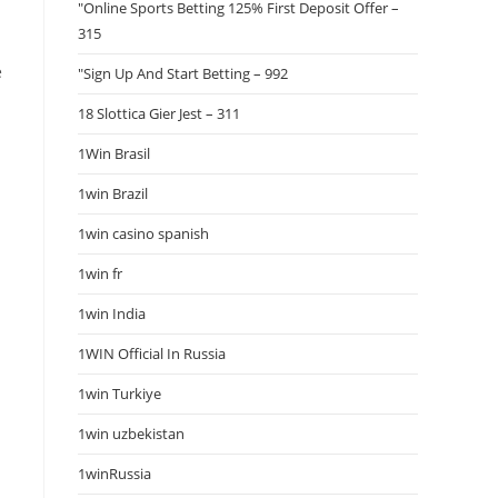
"Online Sports Betting 125% First Deposit Offer –
315
e
"Sign Up And Start Betting – 992
18 Slottica Gier Jest – 311
1Win Brasil
1win Brazil
1win casino spanish
1win fr
1win India
1WIN Official In Russia
1win Turkiye
1win uzbekistan
m
1winRussia