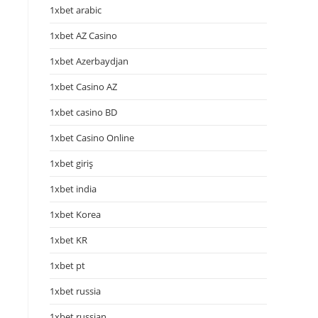
1xbet arabic
1xbet AZ Casino
1xbet Azerbaydjan
1xbet Casino AZ
1xbet casino BD
1xbet Casino Online
1xbet giriş
1xbet india
1xbet Korea
1xbet KR
1xbet pt
1xbet russia
1xbet russian