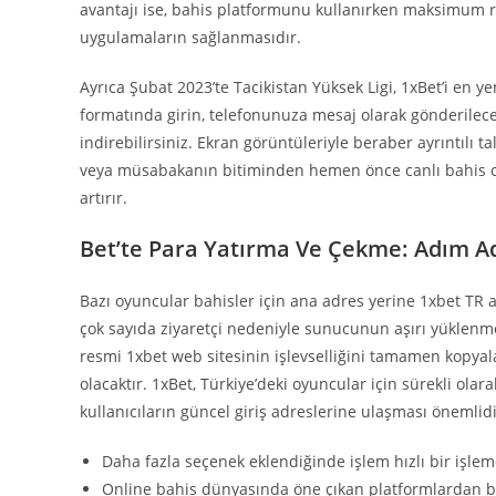
avantajı ise, bahis platformunu kullanırken maksimum raha
uygulamaların sağlanmasıdır.
Ayrıca Şubat 2023’te Tacikistan Yüksek Ligi, 1xBet’i en 
formatında girin, telefonunuza mesaj olarak gönderilece
indirebilirsiniz. Ekran görüntüleriyle beraber ayrıntılı 
veya müsabakanın bitiminden hemen önce canlı bahis o
artırır.
Bet’te Para Yatırma Ve Çekme: Adım A
Bazı oyuncular bahisler için ana adres yerine 1xbet TR 
çok sayıda ziyaretçi nedeniyle sunucunun aşırı yüklenme
resmi 1xbet web sitesinin işlevselliğini tamamen kopyal
olacaktır. 1xBet, Türkiye’deki oyuncular için sürekli ola
kullanıcıların güncel giriş adreslerine ulaşması önemlidi
Daha fazla seçenek eklendiğinde işlem hızlı bir işleme
Online bahis dünyasında öne çıkan platformlardan bir