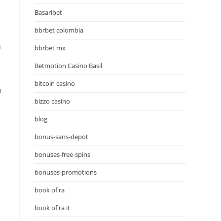
Basaribet
bbrbet colombia
n
bbrbet mx
Betmotion Casino Basil
bitcoin casino
ı
bizzo casino
blog
bonus-sans-depot
bonuses-free-spins
bonuses-promotions
book of ra
book of ra it