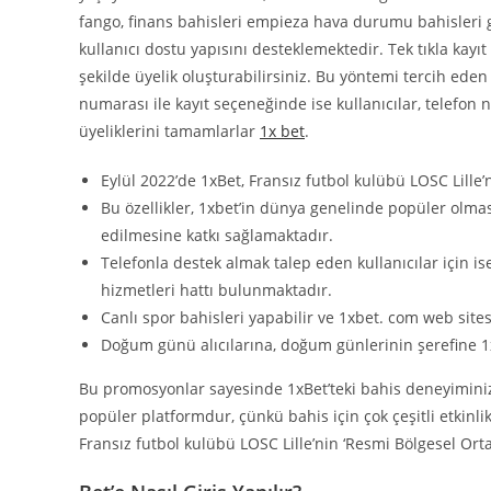
fango, finans bahisleri empieza hava durumu bahisleri gi
kullanıcı dostu yapısını desteklemektedir. Tek tıkla kayıt 
şekilde üyelik oluşturabilirsiniz. Bu yöntemi tercih eden 
numarası ile kayıt seçeneğinde ise kullanıcılar, telefon
üyeliklerini tamamlarlar
1x bet
.
Eylül 2022’de 1xBet, Fransız futbol kulübü LOSC Lille’n
Bu özellikler, 1xbet’in dünya genelinde popüler olması
edilmesine katkı sağlamaktadır.
Telefonla destek almak talep eden kullanıcılar için is
hizmetleri hattı bulunmaktadır.
Canlı spor bahisleri yapabilir ve 1xbet. com web site
Doğum günü alıcılarına, doğum günlerinin şerefine 1x
Bu promosyonlar sayesinde 1xBet’teki bahis deneyiminizi
popüler platformdur, çünkü bahis için çok çeşitli etkinli
Fransız futbol kulübü LOSC Lille’nin ‘Resmi Bölgesel Ortağ