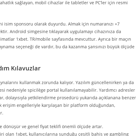
tlık sağlayan, mobil cihazlar ile tabletler ve PC’ler için resmi
yeni isim sponsoru olarak duyurdu. Almak için numaranızı +7
ktir. Android simgesine tıklayarak uygulamayı cihazınıza da
talimatlar 1xbet. TR/mobile sayfasında mevcuttur. Ayrıca bir maçın
ynama seçeneği de vardır, bu da kazanma şansınızı büyük ölçüde
dım Kılavuzlar
aynalarını kullanmak zorunda kalıyor. Yazılım güncellenirken ya da
si nedeniyle spicilège portal kullanılamayabilir. Yardımcı adresler
ar, dolayısıyla yetkilendirme prosedürü yukarıda açıklanana benzer
rak erişim engelleriyle karşılaşan bir platform olduğundan,
r.
 dönüşür ve genel fiyat teklifi önemli ölçüde artar.
i olan 1xbet, kullanıcılarına sunduğu çeşitli bahis ve gambling