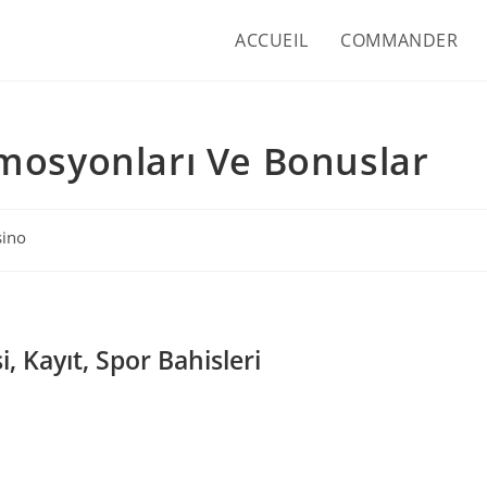
ACCUEIL
COMMANDER
omosyonları Ve Bonuslar
sino
ry:
, Kayıt, Spor Bahisleri