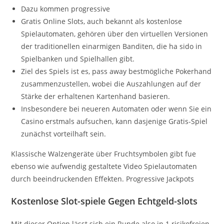
Dazu kommen progressive
Gratis Online Slots, auch bekannt als kostenlose
Spielautomaten, gehören über den virtuellen Versionen
der traditionellen einarmigen Banditen, die ha sido in
Spielbanken und Spielhallen gibt.
Ziel des Spiels ist es, pass away bestmögliche Pokerhand
zusammenzustellen, wobei die Auszahlungen auf der
Stärke der erhaltenen Kartenhand basieren.
Insbesondere bei neueren Automaten oder wenn Sie ein
Casino erstmals aufsuchen, kann dasjenige Gratis-Spiel
zunächst vorteilhaft sein.
Klassische Walzengeräte über Fruchtsymbolen gibt fue
ebenso wie aufwendig gestaltete Video Spielautomaten
durch beeindruckenden Effekten. Progressive Jackpots
Kostenlose Slot-spiele Gegen Echtgeld-slots
Mit dieser Option lässt sich ein Runde also in 1 risikofreien