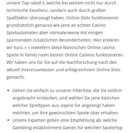
unsere Top rated 5, welche bei weitem nicht nur durch
technische Exzellenz, sondern auch durch großen
Spaßfaktor überzeugt haben. Online Slots funktionieren
grundsätzlich genauso wie jene an echten Casino
Spielautomaten aber normalerweise mit einigen
spannenden zusätzlichen Besonderheiten. Hier erklären
wir kurz, » « inwiefern diese klassischen Online casino
Spiele in family room besten Online Casinos funktionieren.
Wir haben uns für Sie auf die Nachforschung nach den
aktuell interessantesten und erfolgreichsten Online Slots
gemacht.
Gehen Sie einfach zu unserer Filterliste, die Sie seitlich
angebracht entdecken, und wählen Sie jene Kästchen
welcher Spieltypen aus, expire Sie angezeigt haben
möchten, um Ihre gewünschten Spiele über erhalten.
Unsere Experten geben eine Empfehlung ab, welche
Gambling establishment Games für welchen Spielertyp