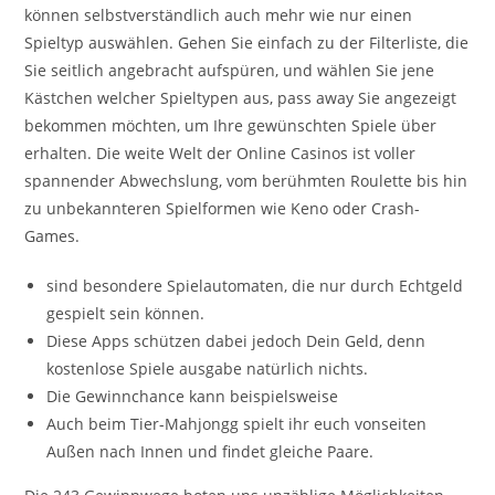
können selbstverständlich auch mehr wie nur einen
Spieltyp auswählen. Gehen Sie einfach zu der Filterliste, die
Sie seitlich angebracht aufspüren, und wählen Sie jene
Kästchen welcher Spieltypen aus, pass away Sie angezeigt
bekommen möchten, um Ihre gewünschten Spiele über
erhalten. Die weite Welt der Online Casinos ist voller
spannender Abwechslung, vom berühmten Roulette bis hin
zu unbekannteren Spielformen wie Keno oder Crash-
Games.
sind besondere Spielautomaten, die nur durch Echtgeld
gespielt sein können.
Diese Apps schützen dabei jedoch Dein Geld, denn
kostenlose Spiele ausgabe natürlich nichts.
Die Gewinnchance kann beispielsweise
Auch beim Tier-Mahjongg spielt ihr euch vonseiten
Außen nach Innen und findet gleiche Paare.