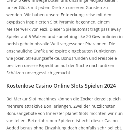
Die 243 Gewinnwege boten uns unzählige Möglichkeiten,
unser Glück mit jedem Dreh zu unseren Gunsten zu
wenden. Wir haben unsere Entdeckungsreise mit dem
ägyptisch inspirierten Slot Pyramid begonnen, einem
Meisterwerk von Fazi. Dieser Spielautomat trägt pass away
Spieler auf 5 Walzen und something like 20 Gewinnlinien in
perish geheimnisvolle Welt vergessener Pharaonen. Die
anschauliche Grafik und expire eingebauten Funktionen
wie Joker, Streuungseffekte, Bonusrunden und Freispiele
besitzen unsere Expedition auf der Suche nach antiken
Schätzen unvergesslich gemacht.
Kostenlose Casino Online Slots Spielen 2024
Bei Merkur Slot machines können die Zocker derzeit gleich
mehrere attraktive Boni erlangen. Zwei der nützlichsten
Bonusangebote von Innerster planet Slots möchten wir nun
vorstellen. Bei erfahrenen Spielern ist echt dieser Casino
Added bonus ohne Einzahlung doch ebenfalls sehr beliebt.