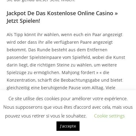
Jackpot De Das Kostenlose Online Casino »
Jetzt Spielen!
Als Tipp könnt ihr wählen, wenn euch ein Paar angezeigt
wird oder dass ihr alle verfügbaren Paare angezeigt
bekommt. Das Runde besteht aus dem Entfernen
passender Spielsteinpaare vom Spielfeld, wobei die Kunst
darin liegt, die richtigen Steine zu wählen, um weitere
Spielzüge zu ermöglichen. Mahjong fördert » « die
Konzentration, schärft die Beobachtungsgabe und bietet
gleichzeitig eine beruhigende Pause vom Alltag. Viele
finden Entzücken an der Herausforderung, verschiedene
Ce site utilise des cookies pour améliorer votre expérience.
Layouts zu lösen, und genießen die ästhetisch
Nous supposerons que vous êtes d’accord avec cela, mais vous
ansprechenden Spielsteine und ruhige Spielatmosphäre.
pouvez vous retirer si vous le souhaitez.
Cookie settings
Wenn Sie außerdem bei die „erweiterten Filter » klicken,
J'accepte
erhalten Sie eine Reihe vonseiten verschiedenen