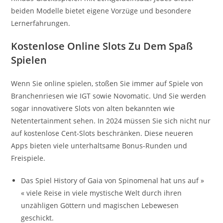
beiden Modelle bietet eigene Vorzüge und besondere
Lernerfahrungen.
Kostenlose Online Slots Zu Dem Spaß
Spielen
Wenn Sie online spielen, stoßen Sie immer auf Spiele von
Branchenriesen wie IGT sowie Novomatic. Und Sie werden
sogar innovativere Slots von alten bekannten wie
Netentertainment sehen. In 2024 müssen Sie sich nicht nur
auf kostenlose Cent-Slots beschränken. Diese neueren
Apps bieten viele unterhaltsame Bonus-Runden und
Freispiele.
Das Spiel History of Gaia von Spinomenal hat uns auf »
« viele Reise in viele mystische Welt durch ihren
unzähligen Göttern und magischen Lebewesen
geschickt.