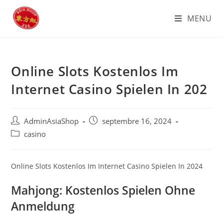
Skip
MENU
to
content
Online Slots Kostenlos Im
Internet Casino Spielen In 202
Auteur/autrice
Post
AdminAsiaShop
septembre 16, 2024
de
published:
Post
casino
la
category:
publication :
Online Slots Kostenlos Im Internet Casino Spielen In 2024
Mahjong: Kostenlos Spielen Ohne
Anmeldung