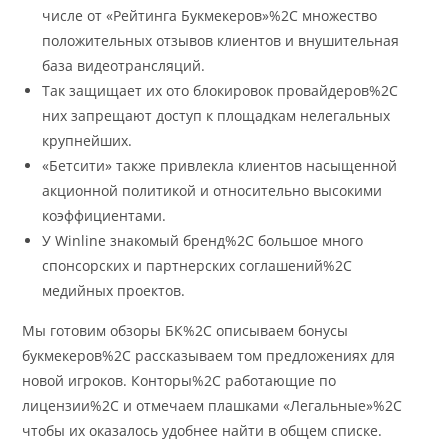
числе от «Рейтинга Букмекеров»%2C множество
положительных отзывов клиентов и внушительная
база видеотрансляций.
Так защищает их ото блокировок провайдеров%2C
них запрещают доступ к площадкам нелегальных
крупнейших.
«Бетсити» также привлекла клиентов насыщенной
акционной политикой и относительно высокими
коэффициентами.
У Winline знакомый бренд%2C большое много
спонсорских и партнерских соглашений%2C
медийных проектов.
Мы готовим обзоры БК%2C описываем бонусы
букмекеров%2C рассказываем том предложениях для
новой игроков. Конторы%2C работающие по
лицензии%2C и отмечаем плашками «Легальные»%2C
чтобы их оказалось удобнее найти в общем списке.