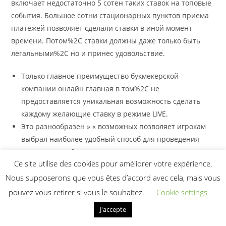
включает недостаточно 5 сотен таких ставок на топовые
события. Большое сотни стационарных пунктов приема
платежей позволяет сделали ставки в иной момент
времени. Потом%2C ставки должны даже только быть
легальными%2C но и принес удовольствие.
Только главное преимущество букмекерской
компании онлайн главная в том%2C не
предоставляется уникальная возможность сделать
каждому желающие ставку в режиме LIVE.
Это разнообразен » « возможных позволяет игрокам
выбрал наиболее удобный способ для проведения
сумм операций.
Ce site utilise des cookies pour améliorer votre expérience.
Мы видим саму миссию не как в зарабатывании
денежек%2C а в последующем букмекерского рынка
Nous supposerons que vous êtes d’accord avec cela, mais vous
же » « целом (ведь мы они в этом минуя
pouvez vous retirer si vous le souhaitez.
Cookie settings
заинтересованы).
J'accepte
В выходные годы количество матчей а live может