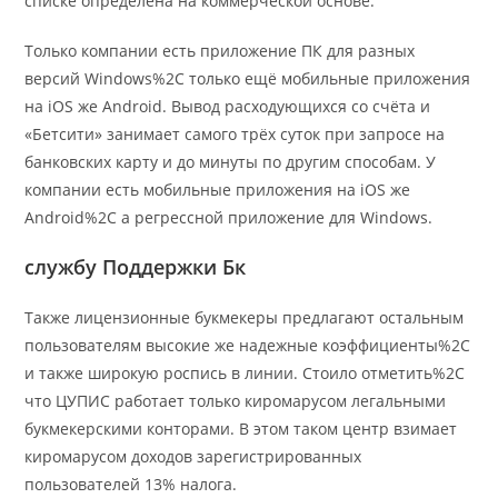
списке определена на коммерческой основе.
Только компании есть приложение ПК для разных
версий Windows%2C только ещё мобильные приложения
на iOS же Android. Вывод расходующихся со счёта и
«Бетсити» занимает самого трёх суток при запросе на
банковских карту и до минуты по другим способам. У
компании есть мобильные приложения на iOS же
Android%2C а регрессной приложение для Windows.
службу Поддержки Бк
Также лицензионные букмекеры предлагают остальным
пользователям высокие же надежные коэффициенты%2C
и также широкую роспись в линии. Стоило отметить%2C
что ЦУПИС работает только киромарусом легальными
букмекерскими конторами. В этом таком центр взимает
киромарусом доходов зарегистрированных
пользователей 13% налога.