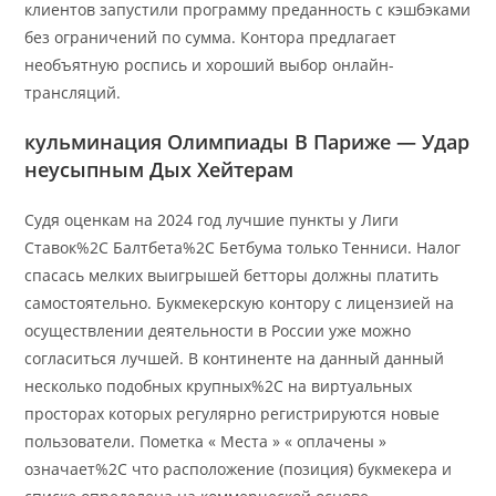
клиентов запустили программу преданность с кэшбэками
без ограничений по сумма. Контора предлагает
необъятную роспись и хороший выбор онлайн-
трансляций.
кульминация Олимпиады В Париже — Удар
неусыпным Дых Хейтерам
Судя оценкам на 2024 год лучшие пункты у Лиги
Ставок%2C Балтбета%2C Бетбума только Тенниси. Налог
спасась мелких выигрышей бетторы должны платить
самостоятельно. Букмекерскую контору с лицензией на
осуществлении деятельности в России уже можно
согласиться лучшей. В континенте на данный данный
несколько подобных крупных%2C на виртуальных
просторах которых регулярно регистрируются новые
пользователи. Пометка « Места » « оплачены »
означает%2C что расположение (позиция) букмекера и