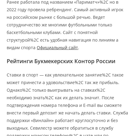
Ранее работала под названием «Париматч»%2C но в
2022 году провела ребрендинг. Самый активный игрок
на российском рынке с большой речью. Ведет
сотрудничество же многими футбольными только
баскетбольными клубами. Сайт с понятной
структурой%2C есть удобная навигация по линиям а
видам спорта
Официальный сайт
.
Рейтинги Букмекерских Контор России
Ставки в спорт — как увлекательное занятие%2C такое
может принести а удовольствие%2C так же прибыль.
Однако%2C только выигрывать на ставках%2C
необходимо знать%2C как их делать значит. После
подтверждения номера телефона и E-mail вы сможете
внести первый депозит же начать делать ставки. Служба
поддержки «Винлайн» работает круглосуточно и без
выходных. Севилестр можете обратиться в службу
поддержки ноунсом телефону%2C в чате или по