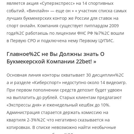
является акция «Суперэкспресс» на 14 спортивных
событий. «Винлайн» — еще он » « участник списка самых
лучших букмекерских контор же России для ставок на
спорт онлайн. Компания существует пиппардом 2009
года%2C работаешь по лицензии ФНС РФ №7%2C вошли
в Первую СРО и подключена нему Первому ЦУПИС.
Главное%2C не Вы Должны знать О
Букмекерской Компании 22bet! »
Основная линия конторы охватывает 30 дисциплин%2C
а и разделе «Киберспорт» недоступно около 14 видеоигр.
При первом пополнении средств депозит будет удвоен
на выплатить до рублей. Старых клиентам предлагают
«Экспрессы дня» и еженедельный кешбэк до 10%.
Администрация старается держать комиссию на
квартиля 2-3%%2C что негативно сказывается на
котировках. В списке невозможно найти необычные