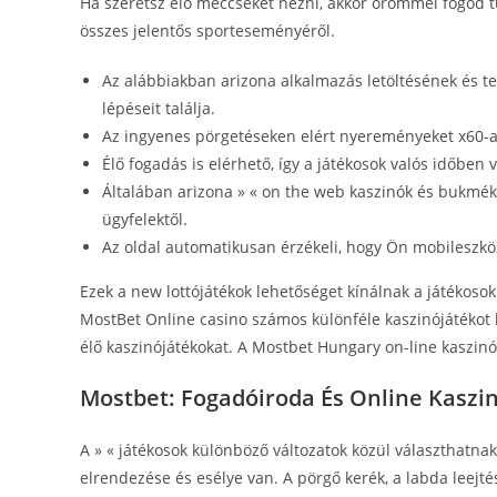
Ha szeretsz élő meccseket nézni, akkor örömmel fogod tu
összes jelentős sporteseményéről.
Az alábbiakban arizona alkalmazás letöltésének és t
lépéseit találja.
Az ingyenes pörgetéseken elért nyereményeket x60-as
Élő fogadás is elérhető, így a játékosok valós időben 
Általában arizona » « on the web kaszinók és bukmé
ügyfelektől.
Az oldal automatikusan érzékeli, hogy Ön mobileszköz
Ezek a new lottójátékok lehetőséget kínálnak a játékoso
MostBet Online casino számos különféle kaszinójátékot kín
élő kaszinójátékokat. A Mostbet Hungary on-line kaszinó
Mostbet: Fogadóiroda És Online Kaszin
A » « játékosok különböző változatok közül választhatnak
elrendezése és esélye van. A pörgő kerék, a labda leej