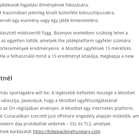
 játékosok fogadási élményének fokozására.
Kaszinóban jelenleg kínált különféle bónusztípusokra.
ernél egy esemény vagy egy játék kimenetelére.
 választott módszertől függ. Bizonyos esetekben szükség lehet a
z egyetlen lottók, amelyek the játékplatform ügyfelei számára
 sportesemények eredményeire. A Mostbet ügyfélnek 15 mérkőzés
l. Ha a felhasználó mind a 15 eredményt kitalálja, megkapja a new
tnél
más sportágakra will be. A legkisebb befizetés összege a Mostbet
választja. Javasoljuk, hogy a Mostbet ügyfélszolgálatánál
ami az Ön régiójában érvényes. A Mostbet egy internetes platform,
lat Curacaóban szerzett just offshore engedély alapján működik, am
modern day protokollok védenek – SSL és TLS, amelyek
ések kockázatát
https://bikepackinghungary.com
.