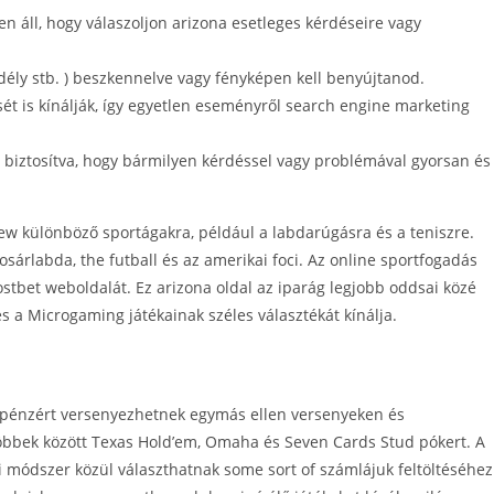
n áll, hogy válaszoljon arizona esetleges kérdéseire vagy
dély stb. ) beszkennelve vagy fényképen kell benyújtanod.
ét is kínálják, így egyetlen eseményről search engine marketing
, biztosítva, hogy bármilyen kérdéssel vagy problémával gyorsan és
 new különböző sportágakra, például a labdarúgásra és a teniszre.
sárlabda, the futball és az amerikai foci. Az online sportfogadás
tbet weboldalát. Ez arizona oldal az iparág legjobb oddsai közé
és a Microgaming játékainak széles választékát kínálja.
 pénzért versenyezhetnek egymás ellen versenyeken és
 többek között Texas Hold’em, Omaha és Seven Cards Stud pókert. A
si módszer közül választhatnak some sort of számlájuk feltöltéséhez