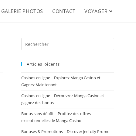
GALERIE PHOTOS
CONTACT
VOYAGER
Rechercher
sur
ce
site
Articles Récents
Casinos en ligne – Explorez Manga Casino et
Gagnez Maintenant
Casinos en ligne – Découvrez Manga Casino et
gagnez des bonus
Bonus sans dépôt – Profitez des offres
exceptionnelles de Manga Casino
Bonuses & Promotions – Discover Jeetcity Promo