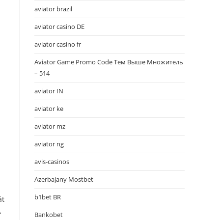
aviator brazil
aviator casino DE
aviator casino fr
Aviator Game Promo Code Тем Выше Множитель
– 514
aviator IN
aviator ke
aviator mz
aviator ng
avis-casinos
Azerbajany Mostbet
b1bet BR
át
A
Bankobet