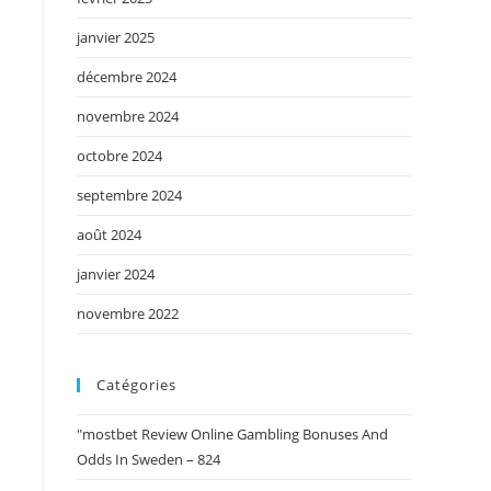
janvier 2025
décembre 2024
novembre 2024
octobre 2024
septembre 2024
août 2024
janvier 2024
novembre 2022
Catégories
"mostbet Review Online Gambling Bonuses And
Odds In Sweden – 824