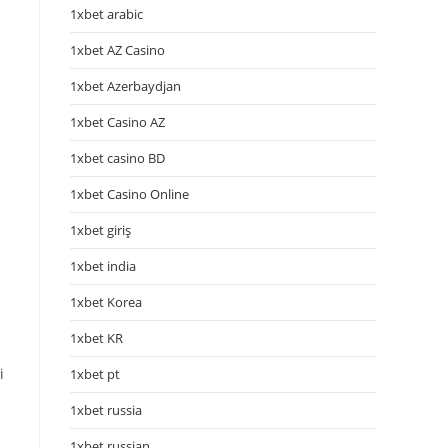
1xbet arabic
1xbet AZ Casino
1xbet Azerbaydjan
1xbet Casino AZ
1xbet casino BD
1xbet Casino Online
1xbet giriş
1xbet india
1xbet Korea
1xbet KR
i
1xbet pt
1xbet russia
1xbet russian