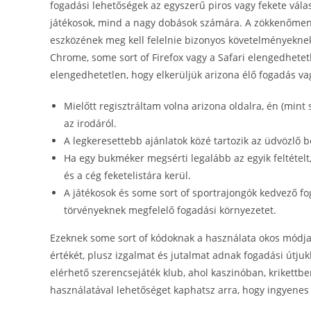
fogadási lehetőségek az egyszerű piros vagy fekete vál
játékosok, mind a nagy dobások számára. A zökkenőmen
eszközének meg kell felelnie bizonyos követelményekne
Chrome, some sort of Firefox vagy a Safari elengedhetetl
elengedhetetlen, hogy elkerüljük arizona élő fogadás va
Mielőtt regisztráltam volna arizona oldalra, én (mint
az irodáról.
A legkeresettebb ajánlatok közé tartozik az üdvözlő b
Ha egy bukméker megsérti legalább az egyik feltételt,
és a cég feketelistára kerül.
A játékosok és some sort of sportrajongók kedvező fog
törvényeknek megfelelő fogadási környezetet.
Ezeknek some sort of kódoknak a használata okos módja 
értékét, plusz izgalmat és jutalmat adnak fogadási útj
elérhető szerencsejáték klub, ahol kaszinóban, krikettb
használatával lehetőséget kaphatsz arra, hogy ingyenes