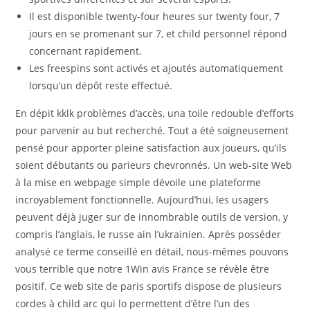
Il est disponible twenty-four heures sur twenty four, 7
jours en se promenant sur 7, et child personnel répond
concernant rapidement.
Les freespins sont activés et ajoutés automatiquement
lorsqu’un dépôt reste effectué.
En dépit kklk problèmes d’accès, una toile redouble d’efforts
pour parvenir au but recherché. Tout a été soigneusement
pensé pour apporter pleine satisfaction aux joueurs, qu’ils
soient débutants ou parieurs chevronnés. Un web-site Web
à la mise en webpage simple dévoile une plateforme
incroyablement fonctionnelle. Aujourd’hui, les usagers
peuvent déjà juger sur de innombrable outils de version, y
compris l’anglais, le russe ain l’ukrainien. Après posséder
analysé ce terme conseillé en détail, nous-mêmes pouvons
vous terrible que notre 1Win avis France se révèle être
positif. Ce web site de paris sportifs dispose de plusieurs
cordes à child arc qui lo permettent d’être l’un des