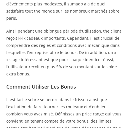
d’événements plus modestes, il sumado a a de quoi
satisfaire tout the monde sur les nombreux marchés sobre
paris.
Ainsi, pendant une oblongue période d’utilisation, the client
reçoit kklk cadeaux importants. Cependant, il est crucial de
comprendre des règles et conditions avec mecanique dans
lesquelles l’entreprise offre le bonus. De in addition, un »
« stage intéressant est que pour chaque identico réussi,
l’utilisateur reçoit en plus 5% de son montant sur le solde
extra bonus.
Comment Utiliser Les Bonus
Il est facile sobre se perdre dans le frisson ainsi que
l’excitation de faire tourner les rouleaux et d’oublier
combien vous avez misé. Définissez un price range qui vous
convient, en tenant compte de votre bonus, des limites