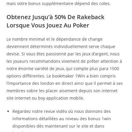
mais votre bonus supplémentaire dépend des cotes.
Obtenez Jusqu’à 50% De Rakeback
Lorsque Vous Jouez Au Poker
Le nombre minimal et le dépendance de change
deviennent déterminés individuellement serve chaque
devise. Si vous êtes passionné par les jeux d’argent, nous
les joueurs recommandons vivement de prêter attention à
notre énorme variété de jeux, qui compte plus para 1500
options différentes. Le bookmaker 1Win a bien compris
l’importance des london en direct ainsi que il permet à ses
membres sobre les placer aisement depuis son internet
site internet ou boy application mobile.
Regardez notre revue vidéo où nous donnons des
informations détaillées au niveau des bonus 1win
disponibles dès maintenant sur le site et dans