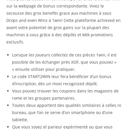
sur la webpage de bonus correspondante. Vivez le
secousse des gros benefits grace aux machines à sous
Drops and even Wins à 1win! Cette plateforme achieved en
avant votre potentiel de gros gains sur la plupart des
machines à sous grâce à des dépôts et kklk promotions
exclusifs.
Lorsque les joueurs collectez de ces pièces 1win, il est
possible de les échanger près XOF, que vous pouvez »
« ensuite utiliser pour pratiquer.
Le code START2WIN leur fera bénéficier d’un bonus
d’inscription, dès un most recognized dépôt.
Vous pouvez trouver les coupons dans les magasins de
rome et les groupes partenaires.
Toutes deux apportent des qualités similaires à celles ni
bureau, que l’on se serve d’un smartphone ou d’une
tablette.
Que vous soyez el parieur expérimenté ou que vous