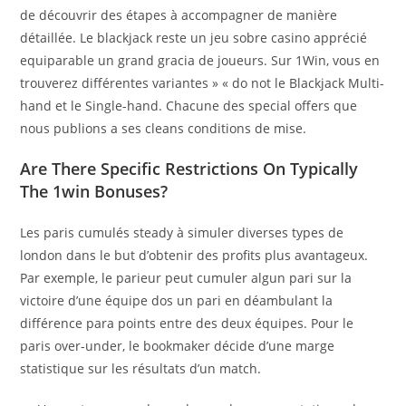
de découvrir des étapes à accompagner de manière
détaillée. Le blackjack reste un jeu sobre casino apprécié
equiparable un grand gracia de joueurs. Sur 1Win, vous en
trouverez différentes variantes » « do not le Blackjack Multi-
hand et le Single-hand. Chacune des special offers que
nous publions a ses cleans conditions de mise.
Are There Specific Restrictions On Typically
The 1win Bonuses?
Les paris cumulés steady à simuler diverses types de
london dans le but d’obtenir des profits plus avantageux.
Par exemple, le parieur peut cumuler algun pari sur la
victoire d’une équipe dos un pari en déambulant la
différence para points entre des deux équipes. Pour le
paris over-under, le bookmaker décide d’une marge
statistique sur les résultats d’un match.