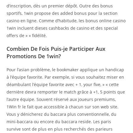
d’inscription, dès un premier dépôt. Outre des bonus
sportifs, 1win propose des added bonus pour la section
casino en ligne. Comme d’habitude, les bonus online casino
1win incluent dieses cashbacks de casino et des special
offers de » « fidélité.
Combien De Fois Puis-je Participer Aux
Promotions De 1win?
Pour l’asian problème, le bookmaker applique un handicap
à l’équipe favorite. Par exemple, si vous souhaitez miser en
déambulant l’équipe favorite avec + 1, your five, » « cette
dernière devra remporter le match grâce à +1, 5 points que
l’autre équipe. Souvent réservé aux joueurs premiums,
1Win fr le fait que accessible à chacun sur son web site.
Vous y dénicherez du baccara plus conventionnelle, du
mini-baccara ou encore du baccara reside. Les paris
survive sont de plus en plus recherchés des parieurs