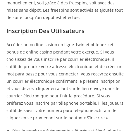
manuellement, soit grâce à des freespins, soit avec des
mises sans dépôt. Les freespins sont activés et ajoutés tout
de suite lorsqu’un dépôt est effectué.
Inscription Des Utilisateurs
Accédez au on line casino en ligne 1win et obtenez cet
bonus de online casino pendant votre exergue. Si vous
choisissez de vous inscrire par courrier électronique, il
suffit de prendre votre adresse électronique et de créer un
mot para passe pour vous connecter. Vous recevrez ensuite
un courrier électronique confirmant le présent inscription
et vous devrez cliquer en allant sur le lien envoyé dans le
courrier électronique pour finir la procédure. Si vous
préférez vous inscrire par téléphone portable, il les joueurs
suffit de saisir votre numéro para téléphone actif ain de
cliquer en se promenant sur le bouton « S’inscrire ».
Plus le nombre d’événements clôturés est élevé, plus le