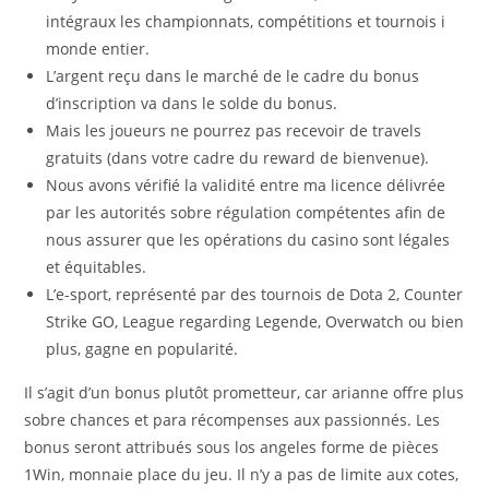
intégraux les championnats, compétitions et tournois i
monde entier.
L’argent reçu dans le marché de le cadre du bonus
d’inscription va dans le solde du bonus.
Mais les joueurs ne pourrez pas recevoir de travels
gratuits (dans votre cadre du reward de bienvenue).
Nous avons vérifié la validité entre ma licence délivrée
par les autorités sobre régulation compétentes afin de
nous assurer que les opérations du casino sont légales
et équitables.
L’e-sport, représenté par des tournois de Dota 2, Counter
Strike GO, League regarding Legende, Overwatch ou bien
plus, gagne en popularité.
Il s’agit d’un bonus plutôt prometteur, car arianne offre plus
sobre chances et para récompenses aux passionnés. Les
bonus seront attribués sous los angeles forme de pièces
1Win, monnaie place du jeu. Il n’y a pas de limite aux cotes,