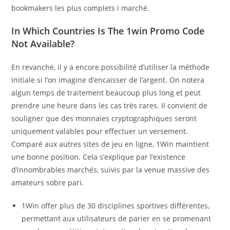
bookmakers les plus complets i marché.
In Which Countries Is The 1win Promo Code
Not Available?
En revanche, il y a encore possibilité d’utiliser la méthode
initiale si l’on imagine d’encaisser de l’argent. On notera
algun temps de traitement beaucoup plus long et peut
prendre une heure dans les cas très rares. Il convient de
souligner que des monnaies cryptographiques seront
uniquement valables pour effectuer un versement.
Comparé aux autres sites de jeu en ligne, 1Win maintient
une bonne position. Cela s’explique par l’existence
d’innombrables marchés, suivis par la venue massive des
amateurs sobre pari.
1Win offer plus de 30 disciplines sportives différentes,
permettant aux utilisateurs de parier en se promenant