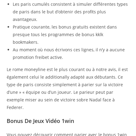
Les paris cumulés consistent à simuler différentes types
de paris dans le but d’obtenir des profits plus
avantageux.
Pratique courante, les bonus gratuits existent dans
presque tous les programmes de bonus kklk
bookmakers.
Au moment où nous écrivons ces lignes, il n’y a aucune
promotion freibet active.
Le rome moneyline est le plus courant ou à notre avis, il est
également celui le additionally adapté aux débutants. Ce
type de paris consiste simplement à parier sur la victoire
d’une » « équipe ou d’un joueur. Le parieur peut par
exemple miser au sein de victoire sobre Nadal face à
Federer.
Bonus De Jeux Vidéo 1win
Vous pouvez découvrir comment parier avec le bonus 1win