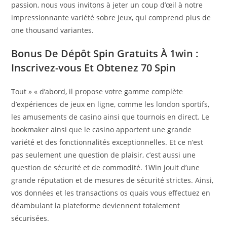
passion, nous vous invitons à jeter un coup d’œil à notre
impressionnante variété sobre jeux, qui comprend plus de
one thousand variantes.
Bonus De Dépôt Spin Gratuits À 1win :
Inscrivez-vous Et Obtenez 70 Spin
Tout » « d’abord, il propose votre gamme complète
d’expériences de jeux en ligne, comme les london sportifs,
les amusements de casino ainsi que tournois en direct. Le
bookmaker ainsi que le casino apportent une grande
variété et des fonctionnalités exceptionnelles. Et ce n’est
pas seulement une question de plaisir, c’est aussi une
question de sécurité et de commodité. 1Win jouit d’une
grande réputation et de mesures de sécurité strictes. Ainsi,
vos données et les transactions os quais vous effectuez en
déambulant la plateforme deviennent totalement
sécurisées.