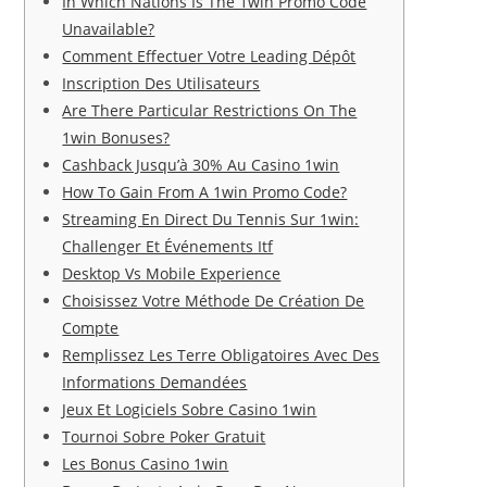
In Which Nations Is The 1win Promo Code
Unavailable?
Comment Effectuer Votre Leading Dépôt
Inscription Des Utilisateurs
Are There Particular Restrictions On The
1win Bonuses?
Cashback Jusqu’à 30% Au Casino 1win
How To Gain From A 1win Promo Code?
Streaming En Direct Du Tennis Sur 1win:
Challenger Et Événements Itf
Desktop Vs Mobile Experience
Choisissez Votre Méthode De Création De
Compte
Remplissez Les Terre Obligatoires Avec Des
Informations Demandées
Jeux Et Logiciels Sobre Casino 1win
Tournoi Sobre Poker Gratuit
Les Bonus Casino 1win