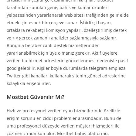
tarafından sunulan geniş bahis ve kumar ürünleri
yelpazesinden yararlanarak web sitesi trafiğinden gelir elde
etmek için esnek bir çerçeve sunar. İşbirlikçi başarı,
ortaklara rekabetçi komisyon yapıları, özelleştirilmiş destek
ve » « gerçek zamanlı analizler sağlanmasıyla sağlanır.
Bununla beraber canlı destek hizmetlerinden
yararlanabilmek için üye olmanız gerekir. Aktif üyelere
verilen bu hizmet adreslerin güncellenmesi nedeniyle pasif
good gelebilir. Kişiler böyle durumlarda telegram empieza
Twitter gibi kanalları kullanarak sitenin güncel adreslerine
kolaylıkla erişebilirler.
Mostbet Güvenilir Mi?
Hızlı ve profesyonel verilen oyun hizmetlerinde özellikle
erişim sorunu en ciddi problemler arasındadır. Bunu de
uma profesyonel düzeyde verilen müşteri hizmetleri ile
çözmeniz mümkün olur. Mostbet bahis platformu,