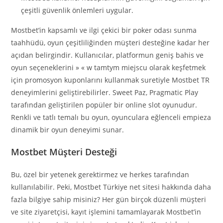
çeşitli güvenlik önlemleri uygular.
Mostbet’in kapsamlı ve ilgi çekici bir poker odası sunma
taahhüdü, oyun çeşitliliğinden müşteri desteğine kadar her
açıdan belirgindir. Kullanıcılar, platformun geniş bahis ve
oyun seçeneklerini » « w tamtym miejscu olarak keşfetmek
için promosyon kuponlarını kullanmak suretiyle Mostbet TR
deneyimlerini geliştirebilirler. Sweet Paz, Pragmatic Play
tarafından geliştirilen popüler bir online slot oyunudur.
Renkli ve tatlı temalı bu oyun, oyunculara eğlenceli empieza
dinamik bir oyun deneyimi sunar.
Mostbet Müşteri Desteği
Bu, özel bir yetenek gerektirmez ve herkes tarafından
kullanılabilir. Peki, Mostbet Türkiye net sitesi hakkında daha
fazla bilgiye sahip misiniz? Her gün birçok düzenli müşteri
ve site ziyaretçisi, kayıt işlemini tamamlayarak Mostbet’in