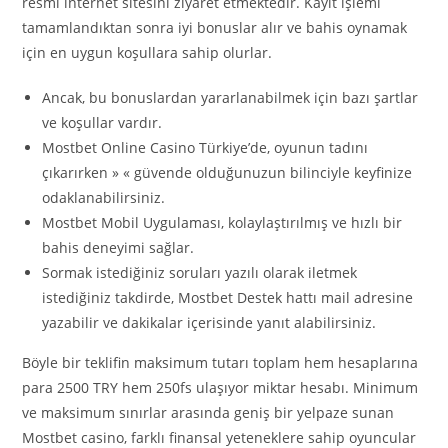
resmi internet sitesini ziyaret etmektedir. Kayıt işlemi
tamamlandıktan sonra iyi bonuslar alır ve bahis oynamak
için en uygun koşullara sahip olurlar.
Ancak, bu bonuslardan yararlanabilmek için bazı şartlar
ve koşullar vardır.
Mostbet Online Casino Türkiye’de, oyunun tadını
çıkarırken » « güvende olduğunuzun bilinciyle keyfinize
odaklanabilirsiniz.
Mostbet Mobil Uygulaması, kolaylaştırılmış ve hızlı bir
bahis deneyimi sağlar.
Sormak istediğiniz soruları yazılı olarak iletmek
istediğiniz takdirde, Mostbet Destek hattı mail adresine
yazabilir ve dakikalar içerisinde yanıt alabilirsiniz.
Böyle bir teklifin maksimum tutarı toplam hem hesaplarına
para 2500 TRY hem 250fs ulaşıyor miktar hesabı. Minimum
ve maksimum sınırlar arasında geniş bir yelpaze sunan
Mostbet casino, farklı finansal yeteneklere sahip oyuncular