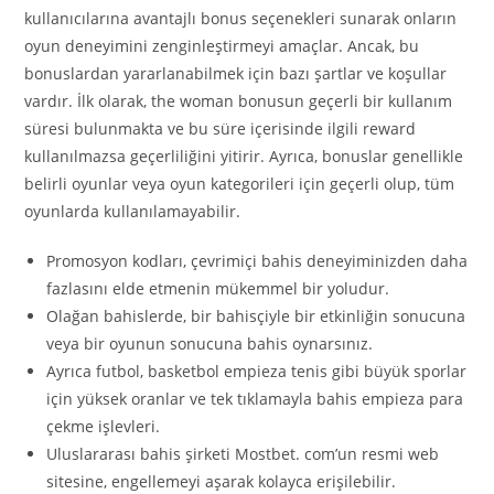
kullanıcılarına avantajlı bonus seçenekleri sunarak onların
oyun deneyimini zenginleştirmeyi amaçlar. Ancak, bu
bonuslardan yararlanabilmek için bazı şartlar ve koşullar
vardır. İlk olarak, the woman bonusun geçerli bir kullanım
süresi bulunmakta ve bu süre içerisinde ilgili reward
kullanılmazsa geçerliliğini yitirir. Ayrıca, bonuslar genellikle
belirli oyunlar veya oyun kategorileri için geçerli olup, tüm
oyunlarda kullanılamayabilir.
Promosyon kodları, çevrimiçi bahis deneyiminizden daha
fazlasını elde etmenin mükemmel bir yoludur.
Olağan bahislerde, bir bahisçiyle bir etkinliğin sonucuna
veya bir oyunun sonucuna bahis oynarsınız.
Ayrıca futbol, basketbol empieza tenis gibi büyük sporlar
için yüksek oranlar ve tek tıklamayla bahis empieza para
çekme işlevleri.
Uluslararası bahis şirketi Mostbet. com’un resmi web
sitesine, engellemeyi aşarak kolayca erişilebilir.