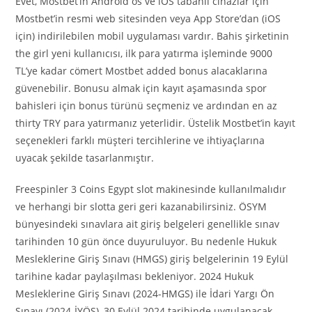
Evet, Mostbet’in Android os ve iOS tabanlı cihazlar için
Mostbet’in resmi web sitesinden veya App Store’dan (iOS
için) indirilebilen mobil uygulaması vardır. Bahis şirketinin
the girl yeni kullanıcısı, ilk para yatırma işleminde 9000
TL’ye kadar cömert Mostbet added bonus alacaklarına
güvenebilir. Bonusu almak için kayıt aşamasında spor
bahisleri için bonus türünü seçmeniz ve ardından en az
thirty TRY para yatırmanız yeterlidir. Üstelik Mostbet’in kayıt
seçenekleri farklı müşteri tercihlerine ve ihtiyaçlarına
uyacak şekilde tasarlanmıştır.
Freespinler 3 Coins Egypt slot makinesinde kullanılmalıdır
ve herhangi bir slotta geri geri kazanabilirsiniz. ÖSYM
bünyesindeki sınavlara ait giriş belgeleri genellikle sınav
tarihinden 10 gün önce duyuruluyor. Bu nedenle Hukuk
Mesleklerine Giriş Sınavı (HMGS) giriş belgelerinin 19 Eylül
tarihine kadar paylaşılması bekleniyor. 2024 Hukuk
Mesleklerine Giriş Sınavı (2024-HMGS) ile İdari Yargı Ön
Sınavı (2024-İYÖS), 30 Eylül 2024 tarihinde uygulanacak.