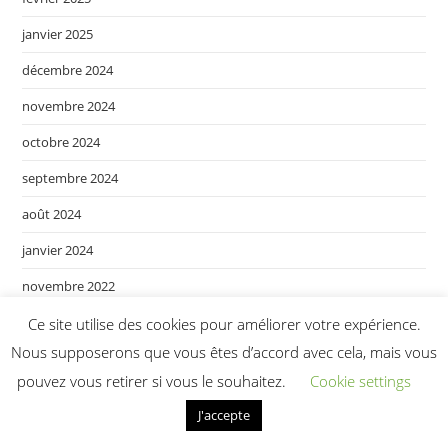
janvier 2025
décembre 2024
novembre 2024
octobre 2024
septembre 2024
août 2024
janvier 2024
novembre 2022
Ce site utilise des cookies pour améliorer votre expérience.
Catégories
Nous supposerons que vous êtes d’accord avec cela, mais vous
pouvez vous retirer si vous le souhaitez.
Cookie settings
"mostbet Review Online Gambling Bonuses And Odds In Sweden –
J'accepte
824