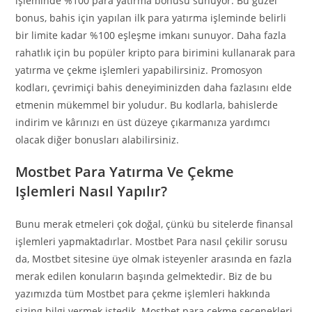
işleminde %100 para yatırma bonusu sunuyor. Bu güzel
bonus, bahis için yapılan ilk para yatırma işleminde belirli
bir limite kadar %100 eşleşme imkanı sunuyor. Daha fazla
rahatlık için bu popüler kripto para birimini kullanarak para
yatırma ve çekme işlemleri yapabilirsiniz. Promosyon
kodları, çevrimiçi bahis deneyiminizden daha fazlasını elde
etmenin mükemmel bir yoludur. Bu kodlarla, bahislerde
indirim ve kârınızı en üst düzeye çıkarmanıza yardımcı
olacak diğer bonusları alabilirsiniz.
Mostbet Para Yatırma Ve Çekme
Işlemleri Nasıl Yapılır?
Bunu merak etmeleri çok doğal, çünkü bu sitelerde finansal
işlemleri yapmaktadırlar. Mostbet Para nasıl çekilir sorusu
da, Mostbet sitesine üye olmak isteyenler arasında en fazla
merak edilen konuların başında gelmektedir. Biz de bu
yazımızda tüm Mostbet para çekme işlemleri hakkında
sizing bilgi vermek istedik. Mostbet para çekme seçenekleri