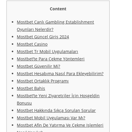
Content
Mostbet Canlı Gambling Establishment
Oyunları Nelerdir?
Mostbet Güncel Giriş 2024
Mostbet Casino
Mostbet Tr Mobil Uygulamaları
Mostbet’te Para Çekme Yöntemleri
Mostbet Güvenilir Mi?
Mostbet Hesabıma Nasıl Para Ekleyebilirim?
Mostbet Ortaklık Programı
Mostbet Bahis
Mostbet’te Yeni Ziyaretçiler İçin Hoşgeldin
Bonusu
Mostbet Hakkında Sıkça Sorulan Sorular
Mostbet Mobil Uygulaması Var Mı?
Mostbet Afin De Yatırma Ve Çekme Işlemleri