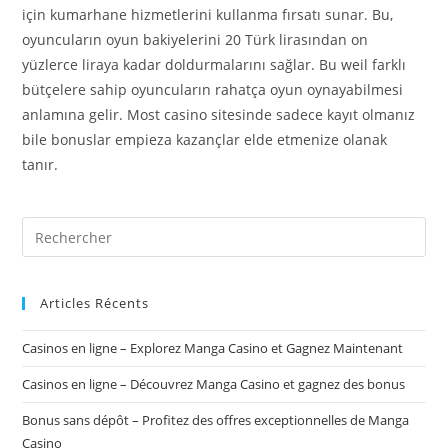
için kumarhane hizmetlerini kullanma fırsatı sunar. Bu,
oyuncuların oyun bakiyelerini 20 Türk lirasından on
yüzlerce liraya kadar doldurmalarını sağlar. Bu weil farklı
bütçelere sahip oyuncuların rahatça oyun oynayabilmesi
anlamına gelir. Most casino sitesinde sadece kayıt olmanız
bile bonuslar empieza kazançlar elde etmenize olanak
tanır.
Rechercher
sur
ce
site
Articles Récents
Casinos en ligne – Explorez Manga Casino et Gagnez Maintenant
Casinos en ligne – Découvrez Manga Casino et gagnez des bonus
Bonus sans dépôt – Profitez des offres exceptionnelles de Manga
Casino