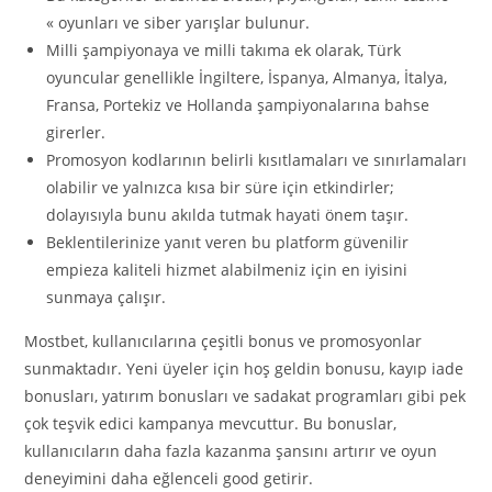
« oyunları ve siber yarışlar bulunur.
Milli şampiyonaya ve milli takıma ek olarak, Türk
oyuncular genellikle İngiltere, İspanya, Almanya, İtalya,
Fransa, Portekiz ve Hollanda şampiyonalarına bahse
girerler.
Promosyon kodlarının belirli kısıtlamaları ve sınırlamaları
olabilir ve yalnızca kısa bir süre için etkindirler;
dolayısıyla bunu akılda tutmak hayati önem taşır.
Beklentilerinize yanıt veren bu platform güvenilir
empieza kaliteli hizmet alabilmeniz için en iyisini
sunmaya çalışır.
Mostbet, kullanıcılarına çeşitli bonus ve promosyonlar
sunmaktadır. Yeni üyeler için hoş geldin bonusu, kayıp iade
bonusları, yatırım bonusları ve sadakat programları gibi pek
çok teşvik edici kampanya mevcuttur. Bu bonuslar,
kullanıcıların daha fazla kazanma şansını artırır ve oyun
deneyimini daha eğlenceli good getirir.