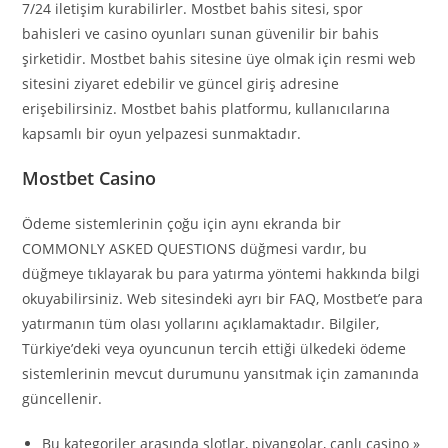
7/24 iletişim kurabilirler. Mostbet bahis sitesi, spor
bahisleri ve casino oyunları sunan güvenilir bir bahis
şirketidir. Mostbet bahis sitesine üye olmak için resmi web
sitesini ziyaret edebilir ve güncel giriş adresine
erişebilirsiniz. Mostbet bahis platformu, kullanıcılarına
kapsamlı bir oyun yelpazesi sunmaktadır.
Mostbet Casino
Ödeme sistemlerinin çoğu için aynı ekranda bir
COMMONLY ASKED QUESTIONS düğmesi vardır, bu
düğmeye tıklayarak bu para yatırma yöntemi hakkında bilgi
okuyabilirsiniz. Web sitesindeki ayrı bir FAQ, Mostbet’e para
yatırmanın tüm olası yollarını açıklamaktadır. Bilgiler,
Türkiye’deki veya oyuncunun tercih ettiği ülkedeki ödeme
sistemlerinin mevcut durumunu yansıtmak için zamanında
güncellenir.
Bu kategoriler arasında slotlar, piyangolar, canlı casino »