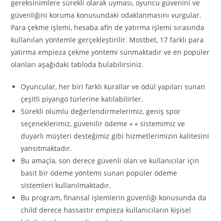
gereksinimlere sürekli olarak uyması, oyuncu güvenini ve
güvenliğini koruma konusundaki odaklanmasını vurgular.
Para çekme işlemi, hesaba afin de yatırma işlemi sırasında
kullanılan yöntemle gerçekleştirilir. Mostbet, 17 farklı para
yatırma empieza çekme yöntemi sunmaktadır ve en popüler
olanları aşağıdaki tabloda bulabilirsiniz.
Oyuncular, her biri farklı kurallar ve ödül yapıları sunan
çeşitli piyango türlerine katılabilirler.
Sürekli olumlu değerlendirmelerimiz, geniş spor
seçeneklerimiz, güvenilir ödeme » « sistemimiz ve
duyarlı müşteri desteğimiz gibi hizmetlerimizin kalitesini
yansıtmaktadır.
Bu amaçla, son derece güvenli olan ve kullanıcılar için
basit bir ödeme yöntemi sunan popüler ödeme
sistemleri kullanılmaktadır.
Bu program, finansal işlemlerin güvenliği konusunda da
child derece hassastır empieza kullanıcıların kişisel