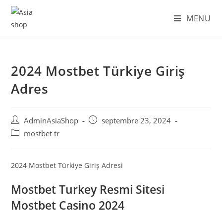
Skip
MENU
to
content
2024 Mostbet Türkiye Giriş
Adres
Auteur/autrice
Post
AdminAsiaShop
septembre 23, 2024
de
published:
Post
mostbet tr
la
category:
publication :
2024 Mostbet Türkiye Giriş Adresi
Mostbet Turkey Resmi Sitesi
Mostbet Casino 2024