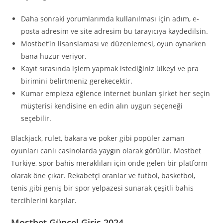
Daha sonraki yorumlarımda kullanılması için adım, e-
posta adresim ve site adresim bu tarayıcıya kaydedilsin.
Mostbet’in lisanslaması ve düzenlemesi, oyun oynarken
bana huzur veriyor.
Kayıt sırasında işlem yapmak istediğiniz ülkeyi ve pra
birimini belirtmeniz gerekecektir.
Kumar empieza eğlence internet bunları şirket her seçin
müşterisi kendisine en edin alın uygun seçeneği
seçebilir.
Blackjack, rulet, bakara ve poker gibi popüler zaman
oyunları canlı casinolarda yaygın olarak görülür. Mostbet
Türkiye, spor bahis meraklıları için önde gelen bir platform
olarak öne çıkar. Rekabetçi oranlar ve futbol, basketbol,
tenis gibi geniş bir spor yelpazesi sunarak çeşitli bahis
tercihlerini karşılar.
Mostbet Güncel Giriş 2024