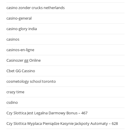
casino zonder crucks netherlands
casino-general
casino-glory india
casinos
casinos-en-ligne
Casinozer gg Online
Cbet GG Cassino
cosmetology school toronto
crazy time
csdino
Czy Slottica Jest Legalna Darmowy Bonus – 467
Czy Slottica Wyplaca Pieniądze Kasynie Jackpoty Automaty – 628