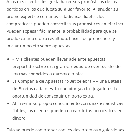
A los dos clientes les gusta hacer sus pronósticos de los
partidos en los que juega su ajuar favorito. Al anudar su
propio expertise con unas estadísticas fiables, los
compradores pueden convertir sus pronósticos en efectivo.
Pueden sopesar fácilmente la probabilidad para que se
produzca uno u otro resultado, hacer tus pronósticos y
iniciar un boleto sobre apuestas.
« Mis clientes pueden llevar adelante apuestas
prepartido sobre una gran variedad de eventos, desde
los más conocidos a dardos o hípica.
La Compañía de Apuestas 1xBet celebra » « una Batalla
de Boletos cada mes, lo que otorga a los jugadores la
oportunidad de conseguir un bono extra.
Al invertir su propio conocimiento con unas estadísticas
fiables, los clientes pueden convertir tus pronósticos en
dinero.
Esto se puede comprobar con los dos premios y galardones