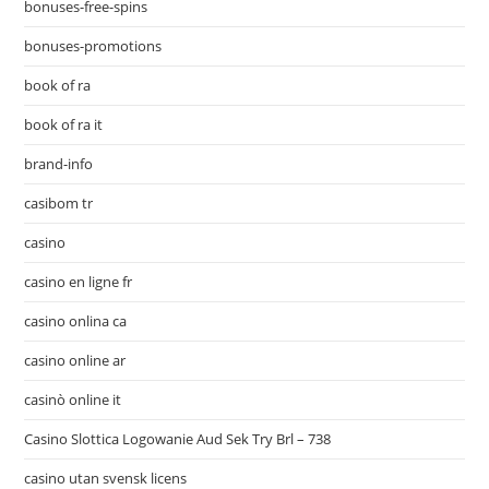
bonuses-free-spins
bonuses-promotions
book of ra
book of ra it
brand-info
casibom tr
casino
casino en ligne fr
casino onlina ca
casino online ar
casinò online it
Casino Slottica Logowanie Aud Sek Try Brl – 738
casino utan svensk licens