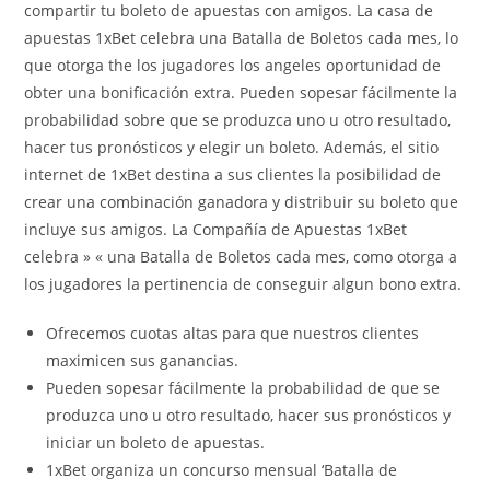
compartir tu boleto de apuestas con amigos. La casa de
apuestas 1xBet celebra una Batalla de Boletos cada mes, lo
que otorga the los jugadores los angeles oportunidad de
obter una bonificación extra. Pueden sopesar fácilmente la
probabilidad sobre que se produzca uno u otro resultado,
hacer tus pronósticos y elegir un boleto. Además, el sitio
internet de 1xBet destina a sus clientes la posibilidad de
crear una combinación ganadora y distribuir su boleto que
incluye sus amigos. La Compañía de Apuestas 1xBet
celebra » « una Batalla de Boletos cada mes, como otorga a
los jugadores la pertinencia de conseguir algun bono extra.
Ofrecemos cuotas altas para que nuestros clientes
maximicen sus ganancias.
Pueden sopesar fácilmente la probabilidad de que se
produzca uno u otro resultado, hacer sus pronósticos y
iniciar un boleto de apuestas.
1xBet organiza un concurso mensual ‘Batalla de