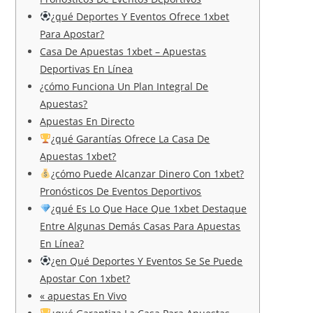
¿qué Deportes Y Eventos Ofrece 1xbet
Para Apostar?
Casa De Apuestas 1xbet – Apuestas
Deportivas En Línea
¿cómo Funciona Un Plan Integral De
Apuestas?
Apuestas En Directo
¿qué Garantías Ofrece La Casa De
Apuestas 1xbet?
¿cómo Puede Alcanzar Dinero Con 1xbet?
Pronósticos De Eventos Deportivos
¿qué Es Lo Que Hace Que 1xbet Destaque
Entre Algunas Demás Casas Para Apuestas
En Línea?
¿en Qué Deportes Y Eventos Se Se Puede
Apostar Con 1xbet?
« apuestas En Vivo