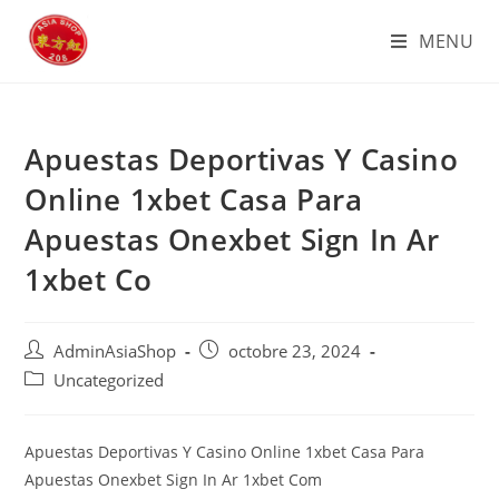
Skip
MENU
to
content
Apuestas Deportivas Y Casino
Online 1xbet Casa Para
Apuestas Onexbet Sign In Ar
1xbet Co
Auteur/autrice
Post
AdminAsiaShop
octobre 23, 2024
de
published:
Post
Uncategorized
la
category:
publication :
Apuestas Deportivas Y Casino Online 1xbet Casa Para
Apuestas Onexbet Sign In Ar 1xbet Com