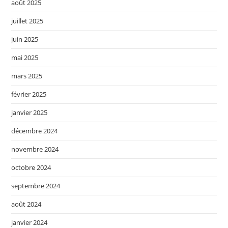
août 2025
juillet 2025
juin 2025
mai 2025
mars 2025
février 2025
janvier 2025
décembre 2024
novembre 2024
octobre 2024
septembre 2024
août 2024
janvier 2024