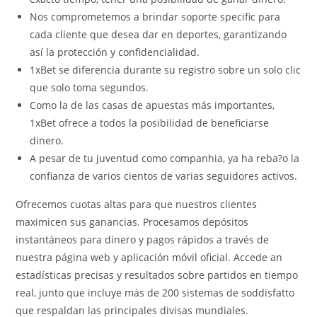
Nos comprometemos a brindar soporte specific para
cada cliente que desea dar en deportes, garantizando
así la protección y confidencialidad.
1xBet se diferencia durante su registro sobre un solo clic
que solo toma segundos.
Como la de las casas de apuestas más importantes,
1xBet ofrece a todos la posibilidad de beneficiarse
dinero.
A pesar de tu juventud como companhia, ya ha reba?o la
confianza de varios cientos de varias seguidores activos.
Ofrecemos cuotas altas para que nuestros clientes
maximicen sus ganancias. Procesamos depósitos
instantáneos para dinero y pagos rápidos a través de
nuestra página web y aplicación móvil oficial. Accede an
estadísticas precisas y resultados sobre partidos en tiempo
real, junto que incluye más de 200 sistemas de soddisfatto
que respaldan las principales divisas mundiales.