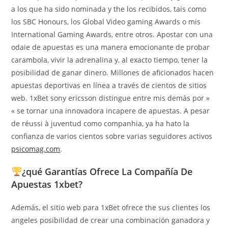
a los que ha sido nominada y the los recibidos, tais como
los SBC Honours, los Global Video gaming Awards o mis
International Gaming Awards, entre otros. Apostar con una
odaie de apuestas es una manera emocionante de probar
carambola, vivir la adrenalina y, al exacto tiempo, tener la
posibilidad de ganar dinero. Millones de aficionados hacen
apuestas deportivas en línea a través de cientos de sitios
web. 1xBet sony ericsson distingue entre mis demás por »
« se tornar una innovadora incapere de apuestas. A pesar
de réussi à juventud como companhia, ya ha hato la
confianza de varios cientos sobre varias seguidores activos
psicomag.com
.
¿qué Garantías Ofrece La Compañía De
Apuestas 1xbet?
Además, el sitio web para 1xBet ofrece the sus clientes los
angeles posibilidad de crear una combinación ganadora y