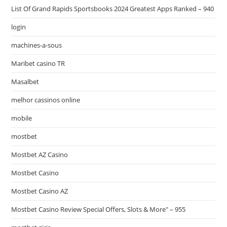
List Of Grand Rapids Sportsbooks 2024 Greatest Apps Ranked – 940
login
machines-a-sous
Maribet casino TR
Masalbet
melhor cassinos online
mobile
mostbet
Mostbet AZ Casino
Mostbet Casino
Mostbet Casino AZ
Mostbet Casino Review Special Offers, Slots & More" – 955