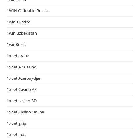
1WIN Official In Russia
1win Turkiye
1win uzbekistan
1winRussia
1xbet arabic
1xbet AZ Casino
1xbet Azerbaydjan
1xbet Casino AZ
1xbet casino BD
1xbet Casino Online
1xbet giriş
1xbet india