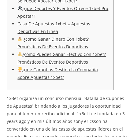
Se Puede Apostar Con 1xbet?
¿qué Deportes Y Eventos Ofrece 1xbet Pra
Apostar?
Casa De Apuestas 1xbet – Apuestas
Deportivas En Línea
¿cómo Ganar Dinero Con 1xbet?
Pronósticos De Eventos Deportivos
¿cómo Puedes Ganar Efectivo Con 1xbet?
Pronósticos De Eventos Deportivos
¿qué Garantías Destina La Compañía
Sobre Apuestas 1xbet?
1xBet organiza un concurso mensual ‘Batalla de Cupones
de Apuestas’, brindando a los jugadores la oportunidad
para obtener un recibo adicional. 1xBet fue fundada en 3
years ago y en mis últimos años sony ericsson ha
convertido en una de las casas de apuestas líderes en el
mundo. Esto se se puede comprobar con todos los premios