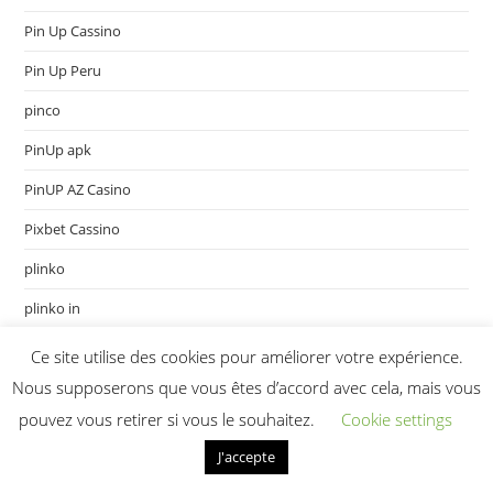
Pin Up Cassino
Pin Up Peru
pinco
PinUp apk
PinUP AZ Casino
Pixbet Cassino
plinko
plinko in
profit-spike.com
Ce site utilise des cookies pour améliorer votre expérience.
Nous supposerons que vous êtes d’accord avec cela, mais vous
profit-spike.org
pouvez vous retirer si vous le souhaitez.
Cookie settings
promotions
J'accepte
Qizilbilet