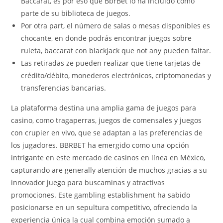
Baccarat, es por eso que BbrBet lo ha incluido como
parte de su biblioteca de juegos.
Por otra part, el número de salas o mesas disponibles es
chocante, en donde podrás encontrar juegos sobre
ruleta, baccarat con blackjack que not any pueden faltar.
Las retiradas ze pueden realizar que tiene tarjetas de
crédito/débito, monederos electrónicos, criptomonedas y
transferencias bancarias.
La plataforma destina una amplia gama de juegos para
casino, como tragaperras, juegos de comensales y juegos
con crupier en vivo, que se adaptan a las preferencias de
los jugadores. BBRBET ha emergido como una opción
intrigante en este mercado de casinos en línea en México,
capturando are generally atención de muchos gracias a su
innovador juego para buscaminas y atractivas
promociones. Este gambling establishment ha sabido
posicionarse en un sepultura competitivo, ofreciendo la
experiencia única la cual combina emoción sumado a