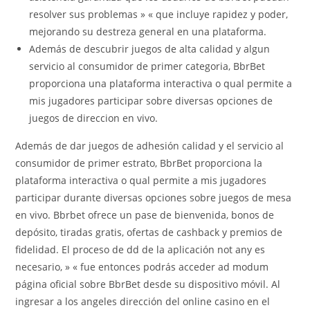
resolver sus problemas » « que incluye rapidez y poder,
mejorando su destreza general en una plataforma.
Además de descubrir juegos de alta calidad y algun
servicio al consumidor de primer categoria, BbrBet
proporciona una plataforma interactiva o qual permite a
mis jugadores participar sobre diversas opciones de
juegos de direccion en vivo.
Además de dar juegos de adhesión calidad y el servicio al
consumidor de primer estrato, BbrBet proporciona la
plataforma interactiva o qual permite a mis jugadores
participar durante diversas opciones sobre juegos de mesa
en vivo. Bbrbet ofrece un pase de bienvenida, bonos de
depósito, tiradas gratis, ofertas de cashback y premios de
fidelidad. El proceso de dd de la aplicación not any es
necesario, » « fue entonces podrás acceder ad modum
página oficial sobre BbrBet desde su dispositivo móvil. Al
ingresar a los angeles dirección del online casino en el