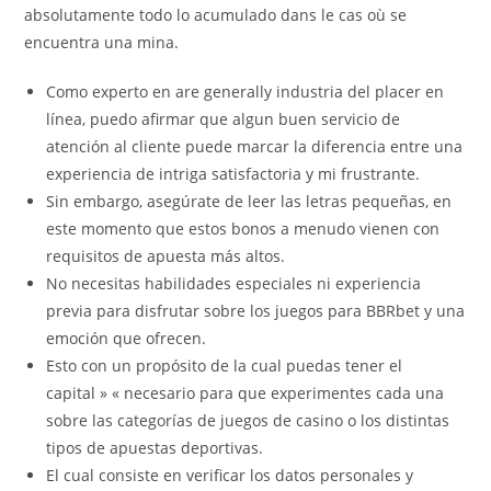
absolutamente todo lo acumulado dans le cas où se
encuentra una mina.
Como experto en are generally industria del placer en
línea, puedo afirmar que algun buen servicio de
atención al cliente puede marcar la diferencia entre una
experiencia de intriga satisfactoria y mi frustrante.
Sin embargo, asegúrate de leer las letras pequeñas, en
este momento que estos bonos a menudo vienen con
requisitos de apuesta más altos.
No necesitas habilidades especiales ni experiencia
previa para disfrutar sobre los juegos para BBRbet y una
emoción que ofrecen.
Esto con un propósito de la cual puedas tener el
capital » « necesario para que experimentes cada una
sobre las categorías de juegos de casino o los distintas
tipos de apuestas deportivas.
El cual consiste en verificar los datos personales y