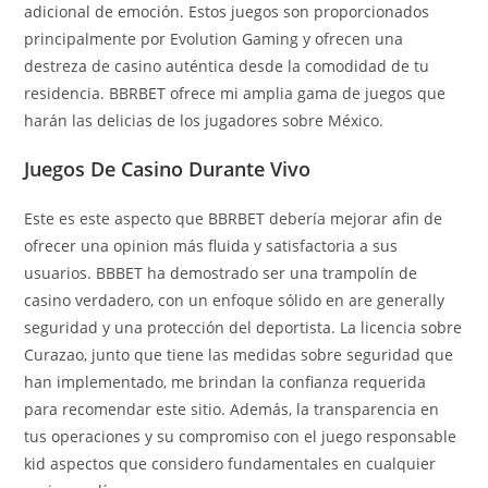
adicional de emoción. Estos juegos son proporcionados
principalmente por Evolution Gaming y ofrecen una
destreza de casino auténtica desde la comodidad de tu
residencia. BBRBET ofrece mi amplia gama de juegos que
harán las delicias de los jugadores sobre México.
Juegos De Casino Durante Vivo
Este es este aspecto que BBRBET debería mejorar afin de
ofrecer una opinion más fluida y satisfactoria a sus
usuarios. BBBET ha demostrado ser una trampolín de
casino verdadero, con un enfoque sólido en are generally
seguridad y una protección del deportista. La licencia sobre
Curazao, junto que tiene las medidas sobre seguridad que
han implementado, me brindan la confianza requerida
para recomendar este sitio. Además, la transparencia en
tus operaciones y su compromiso con el juego responsable
kid aspectos que considero fundamentales en cualquier