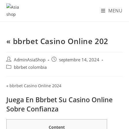
Skip
MENU
to
content
« bbrbet Casino Online 202
Auteur/autrice
Post
AdminAsiaShop
septembre 14, 2024
de
published:
Post
bbrbet colombia
la
category:
publication :
« bbrbet Casino Online 2024
Juega En Bbrbet Su Casino Online
Sobre Confianza
Content