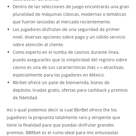
Dentro de las selecciones de juego encontrarás una gran
pluralidad de máquinas clásicas, modernas o temáticas
que fueron lanzadas al mercado recientemente.
Los jugadores disfrutan de una seguridad de primer
nivel, diversas opciones sobre pago y un sólido servicio
sobre atención al cliente.
Como experto en el tumba de casinos durante línea,
puedo asegurarles que la simplicidad del registro sobre
casino es una de sus características más » « atractivas,
especialmente para los jugadores en México.
Bbrbet ofrece un pase de bienvenida, bonos de
depósito, tiradas gratis, ofertas para cashback y premios
de fidelidad.
Así o qual podemos decir la cual BbrBet ofrece the los
jugadores la propuesta totalmente raro y atrayente que
tiene la finalidad para que puedas disfrutar grandes
premios. BBRbet es el rumo ideal para mis entusiastas