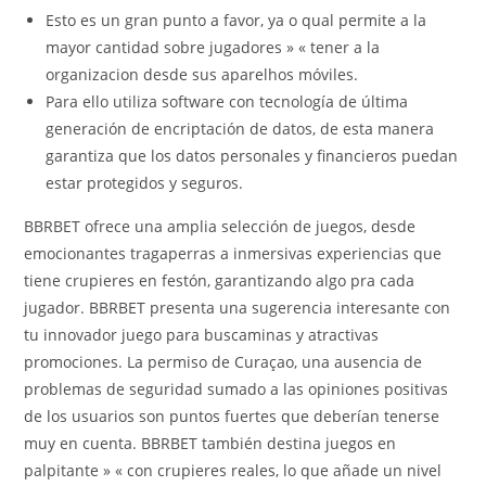
Esto es un gran punto a favor, ya o qual permite a la
mayor cantidad sobre jugadores » « tener a la
organizacion desde sus aparelhos móviles.
Para ello utiliza software con tecnología de última
generación de encriptación de datos, de esta manera
garantiza que los datos personales y financieros puedan
estar protegidos y seguros.
BBRBET ofrece una amplia selección de juegos, desde
emocionantes tragaperras a inmersivas experiencias que
tiene crupieres en festón, garantizando algo pra cada
jugador. BBRBET presenta una sugerencia interesante con
tu innovador juego para buscaminas y atractivas
promociones. La permiso de Curaçao, una ausencia de
problemas de seguridad sumado a las opiniones positivas
de los usuarios son puntos fuertes que deberían tenerse
muy en cuenta. BBRBET también destina juegos en
palpitante » « con crupieres reales, lo que añade un nivel