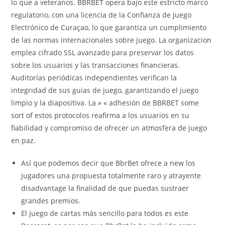
lo que a veteranos. BBRBET opera bajo este estricto marco
regulatorio, con una licencia de la Confianza de Juego
Electrónico de Curaçao, lo que garantiza un cumplimiento
de las normas internacionales sobre juego. La organizacion
emplea cifrado SSL avanzado para preservar los datos
sobre los usuarios y las transacciones financieras.
Auditorías periódicas independientes verifican la
integridad de sus guias de juego, garantizando el juego
limpio y la diapositiva. La » « adhesión de BBRBET some
sort of estos protocolos reafirma a los usuarios en su
fiabilidad y compromiso de ofrecer un atmosfera de juego
en paz.
Así que podemos decir que BbrBet ofrece a new los
jugadores una propuesta totalmente raro y atrayente
disadvantage la finalidad de que puedas sustraer
grandes premios.
El juego de cartas más sencillo para todos es este