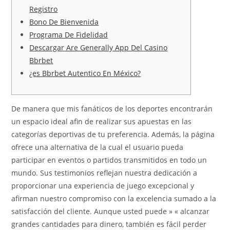
Registro
Bono De Bienvenida
Programa De Fidelidad
Descargar Are Generally App Del Casino
Bbrbet
¿es Bbrbet Autentico En México?
De manera que mis fanáticos de los deportes encontrarán
un espacio ideal afin de realizar sus apuestas en las
categorías deportivas de tu preferencia. Además, la página
ofrece una alternativa de la cual el usuario pueda
participar en eventos o partidos transmitidos en todo un
mundo. Sus testimonios reflejan nuestra dedicación a
proporcionar una experiencia de juego excepcional y
afirman nuestro compromiso con la excelencia sumado a la
satisfacción del cliente. Aunque usted puede » « alcanzar
grandes cantidades para dinero, también es fácil perder