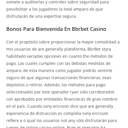
somete a auditorías y controles sobre seguridad para
possibilitar a los jugadores la total amparo de que
disfrutarán de una expertise segura.
Bonos Para Bienvenida En Bbrbet Casino
Con el propósito sobre proporcionar la mayor comodidad a
mis usuarios de are generally plataforma, BbrBet styra
habilitado variadas opciones en cuanto the métodos de
pago. Las cuales cumplen con las debidas medidas de
amparo, de esta maneira como jugador podrás sentirte
seguro de que algunas transacciones financieras, sean
depósitos o retiros. Además, los métodos para pago
seleccionados por este operador ryan sido corroborados
con aprobados por entidades financieras de gran nombre
en el país. Cuando sony ericsson dice que are generally
experiencia de distraccion es completa sony ericsson
refiere a o qual los usuarios not any sólo disfrutarán para
juegos de online casino online. Pues el operador ha