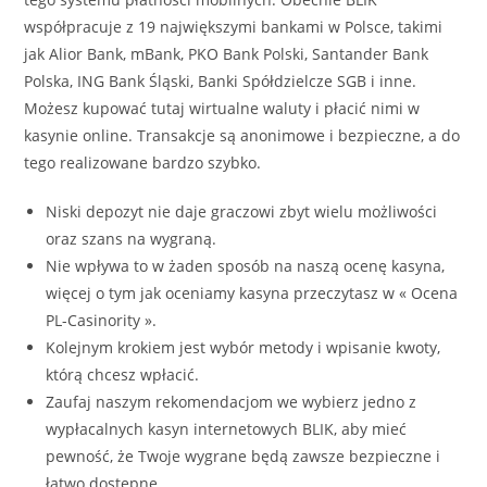
współpracuje z 19 największymi bankami w Polsce, takimi
jak Alior Bank, mBank, PKO Bank Polski, Santander Bank
Polska, ING Bank Śląski, Banki Spółdzielcze SGB i inne.
Możesz kupować tutaj wirtualne waluty i płacić nimi w
kasynie online. Transakcje są anonimowe i bezpieczne, a do
tego realizowane bardzo szybko.
Niski depozyt nie daje graczowi zbyt wielu możliwości
oraz szans na wygraną.
Nie wpływa to w żaden sposób na naszą ocenę kasyna,
więcej o tym jak oceniamy kasyna przeczytasz w « Ocena
PL-Casinority ».
Kolejnym krokiem jest wybór metody i wpisanie kwoty,
którą chcesz wpłacić.
Zaufaj naszym rekomendacjom we wybierz jedno z
wypłacalnych kasyn internetowych BLIK, aby mieć
pewność, że Twoje wygrane będą zawsze bezpieczne i
łatwo dostępne.