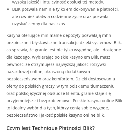
wysoką jakość i intuicyjność obsługi tej metody.
BLIK pozwala nam nie tylko em dokonywanie płatności,
ale również ułatwia codzienne życie oraz pozwala
uzyskać cenny dla nas czas.
Kasyna oferujące minimalne depozyty pozwalają mhh
bezpieczne i błyskawiczne transakcje dzięki systemowi Blik,
co sprawia, że granie jest nie tylko wygodne, ale i dostępne
dla każdego. Wybierając polskie kasyno em Blik, masz
pewność, że otrzymujesz najwyższą jakość rozrywki
hazardowej online, okraszoną dodatkowym
bezpieczeństwem oraz komfortem. Dzięki dostosowaniu
oferty do polskich graczy, w tym polskiemu tłumaczeniu
oraz polskojęzycznej obsłudze klienta, granie staje się
przyjemniejsze i bezproblemowe. Polskie kasyna online Blik
to idealny wybór dla tych, którzy cenią sobie wygodę,
bezpieczeństwo i jakość
polskie kasyno online blik
.
Czym Jest Technique Płatności Blik?