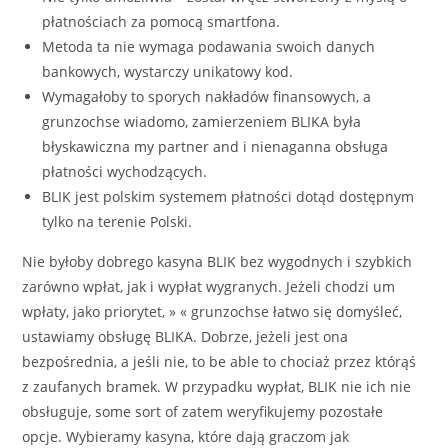
płatnościach za pomocą smartfona.
Metoda ta nie wymaga podawania swoich danych
bankowych, wystarczy unikatowy kod.
Wymagałoby to sporych nakładów finansowych, a
grunzochse wiadomo, zamierzeniem BLIKA była
błyskawiczna my partner and i nienaganna obsługa
płatności wychodzących.
BLIK jest polskim systemem płatności dotąd dostępnym
tylko na terenie Polski.
Nie byłoby dobrego kasyna BLIK bez wygodnych i szybkich
zarówno wpłat, jak i wypłat wygranych. Jeżeli chodzi um
wpłaty, jako priorytet, » « grunzochse łatwo się domyśleć,
ustawiamy obsługę BLIKA. Dobrze, jeżeli jest ona
bezpośrednia, a jeśli nie, to be able to chociaż przez którąś
z zaufanych bramek. W przypadku wypłat, BLIK nie ich nie
obsługuje, some sort of zatem weryfikujemy pozostałe
opcje. Wybieramy kasyna, które dają graczom jak