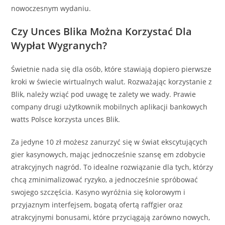
nowoczesnym wydaniu.
Czy Unces Blika Można Korzystać Dla
Wypłat Wygranych?
Świetnie nada się dla osób, które stawiają dopiero pierwsze
kroki w świecie wirtualnych walut. Rozważając korzystanie z
Blik, należy wziąć pod uwagę te zalety we wady. Prawie
company drugi użytkownik mobilnych aplikacji bankowych
watts Polsce korzysta unces Blik.
Za jedyne 10 zł możesz zanurzyć się w świat ekscytujących
gier kasynowych, mając jednocześnie szansę em zdobycie
atrakcyjnych nagród. To idealne rozwiązanie dla tych, którzy
chcą zminimalizować ryzyko, a jednocześnie spróbować
swojego szczęścia. Kasyno wyróżnia się kolorowym i
przyjaznym interfejsem, bogatą ofertą raffgier oraz
atrakcyjnymi bonusami, które przyciągają zarówno nowych,