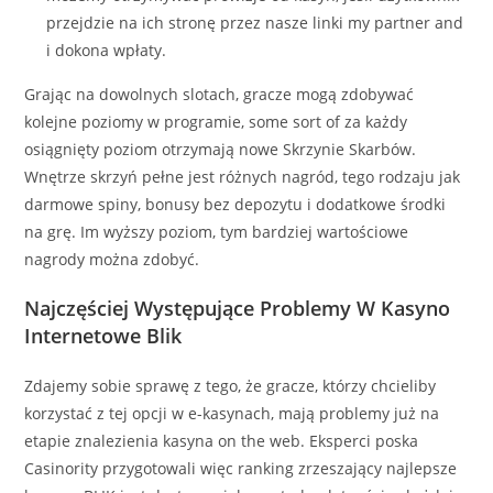
przejdzie na ich stronę przez nasze linki my partner and
i dokona wpłaty.
Grając na dowolnych slotach, gracze mogą zdobywać
kolejne poziomy w programie, some sort of za każdy
osiągnięty poziom otrzymają nowe Skrzynie Skarbów.
Wnętrze skrzyń pełne jest różnych nagród, tego rodzaju jak
darmowe spiny, bonusy bez depozytu i dodatkowe środki
na grę. Im wyższy poziom, tym bardziej wartościowe
nagrody można zdobyć.
Najczęściej Występujące Problemy W Kasyno
Internetowe Blik
Zdajemy sobie sprawę z tego, że gracze, którzy chcieliby
korzystać z tej opcji w e-kasynach, mają problemy już na
etapie znalezienia kasyna on the web. Eksperci poska
Casinority przygotowali więc ranking zrzeszający najlepsze