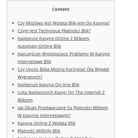
Content
Czy Możliwa Jest Wpłata Blik-iem Do Kasyna?
Czym Jest Technique Płatności Blik?
Najlepsze Kasyno Online Z Blikiem,
Automaty Online Blik
Najczęściej Występujące Problemy W Kasyno
Internetowe Blik
Czy Unces Blika Można Korzystać Dla Wypłat
Wygranych?
Najlepsze Kasyna On-line Blik
Lista Najlepszych Kasyn On The Internet Z
Blikiem
Jak Długo Przetwarzane Są Płatności Blikiem
W Kasynie Internetowym?
Kasyna Online Z Wpłata Blik
Płatność Mifinity Blik