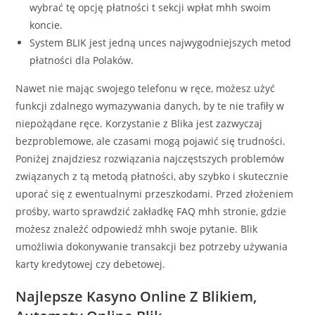
wybrać tę opcję płatności t sekcji wpłat mhh swoim
koncie.
System BLIK jest jedną unces najwygodniejszych metod
płatności dla Polaków.
Nawet nie mając swojego telefonu w ręce, możesz użyć
funkcji zdalnego wymazywania danych, by te nie trafiły w
niepożądane ręce. Korzystanie z Blika jest zazwyczaj
bezproblemowe, ale czasami mogą pojawić się trudności.
Poniżej znajdziesz rozwiązania najczęstszych problemów
związanych z tą metodą płatności, aby szybko i skutecznie
uporać się z ewentualnymi przeszkodami. Przed złożeniem
prośby, warto sprawdzić zakładkę FAQ mhh stronie, gdzie
możesz znaleźć odpowiedź mhh swoje pytanie. Blik
umożliwia dokonywanie transakcji bez potrzeby używania
karty kredytowej czy debetowej.
Najlepsze Kasyno Online Z Blikiem,