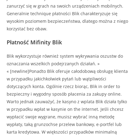
zanurzyć się w grach na swoich urządzeniach mobilnych.
Generalnie technique płatności Blik charakteryzuje się
wysokim poziomem bezpieczeństwa, dlatego można z niego
korzystać bez obaw.
Płatność Mifinity Blik
Blik wykorzystuje również system wykrywania oszustw do
oznaczania wszelkich podejrzanych działań. »
« [newline]Ponadto Blik oferuje całodobową obsługę klienta
w przypadku jakichkolwiek pytań lub wątpliwości
dotyczących konta. Ogólnie rzecz biorąc, Blik in order to
bezpieczny i wygodny sposób płacenia za zakupy online.
Warto jednak zauważyć, że kasyno z wplata Blik działa tylko
w przypadku wpłat w kasynie on the internet. Jeśli chcesz
wypłacić swoje wygrane, musisz wybrać inną metodę
wypłaty, taką grunzochse przelew bankowy, e-portfel lub
karta kredytowa. W większości przypadków minimalną