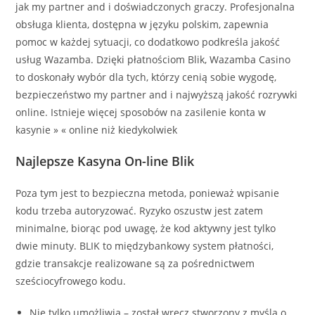
jak my partner and i doświadczonych graczy. Profesjonalna
obsługa klienta, dostępna w języku polskim, zapewnia
pomoc w każdej sytuacji, co dodatkowo podkreśla jakość
usług Wazamba. Dzięki płatnościom Blik, Wazamba Casino
to doskonały wybór dla tych, którzy cenią sobie wygodę,
bezpieczeństwo my partner and i najwyższą jakość rozrywki
online. Istnieje więcej sposobów na zasilenie konta w
kasynie » « online niż kiedykolwiek
Najlepsze Kasyna On-line Blik
Poza tym jest to bezpieczna metoda, ponieważ wpisanie
kodu trzeba autoryzować. Ryzyko oszustw jest zatem
minimalne, biorąc pod uwagę, że kod aktywny jest tylko
dwie minuty. BLIK to międzybankowy system płatności,
gdzie transakcje realizowane są za pośrednictwem
sześciocyfrowego kodu.
Nie tylko umożliwia – został wręcz stworzony z myślą o