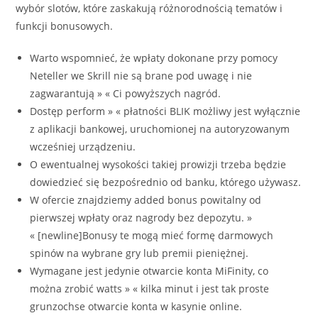
wybór slotów, które zaskakują różnorodnością tematów i
funkcji bonusowych.
Warto wspomnieć, że wpłaty dokonane przy pomocy
Neteller we Skrill nie są brane pod uwagę i nie
zagwarantują » « Ci powyższych nagród.
Dostęp perform » « płatności BLIK możliwy jest wyłącznie
z aplikacji bankowej, uruchomionej na autoryzowanym
wcześniej urządzeniu.
O ewentualnej wysokości takiej prowizji trzeba będzie
dowiedzieć się bezpośrednio od banku, którego używasz.
W ofercie znajdziemy added bonus powitalny od
pierwszej wpłaty oraz nagrody bez depozytu. »
« [newline]Bonusy te mogą mieć formę darmowych
spinów na wybrane gry lub premii pieniężnej.
Wymagane jest jedynie otwarcie konta MiFinity, co
można zrobić watts » « kilka minut i jest tak proste
grunzochse otwarcie konta w kasynie online.