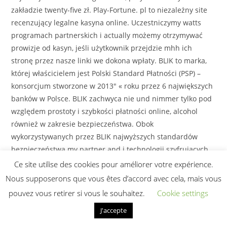
zakładzie twenty-five zł. Play-Fortune. pl to niezależny site
recenzujący legalne kasyna online. Uczestniczymy watts
programach partnerskich i actually możemy otrzymywać
prowizje od kasyn, jeśli użytkownik przejdzie mhh ich
stronę przez nasze linki we dokona wpłaty. BLIK to marka,
której właścicielem jest Polski Standard Płatności (PSP) –
konsorcjum stworzone w 2013″ « roku przez 6 największych
banków w Polsce. BLIK zachwyca nie und nimmer tylko pod
względem prostoty i szybkości płatności online, alcohol
również w zakresie bezpieczeństwa. Obok
wykorzystywanych przez BLIK najwyższych standardów
bezpieczeństwa my partner and i technologii szyfrujących,
płatność BLIK-iem jest zwyczajnie bezpieczna sama t sobie.
Ce site utilise des cookies pour améliorer votre expérience.
Nous supposerons que vous êtes d’accord avec cela, mais vous
Najlepsze Wypłacalne Kasyna Internetowe Blik
pouvez vous retirer si vous le souhaitez.
Cookie settings
Dla Polaków
J'accepte
Bonus od depozytu — Są to prawdopodobnie najczęstsze