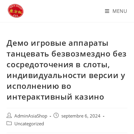
Skip
MENU
to
content
Демо игровые аппараты
танцевать безвозмездно без
сосредоточения в слоты,
индивидуальности версии у
исполнению во
интерактивный казино
Auteur/autrice
Post
AdminAsiaShop
septembre 6, 2024
de
published:
Post
Uncategorized
la
category: