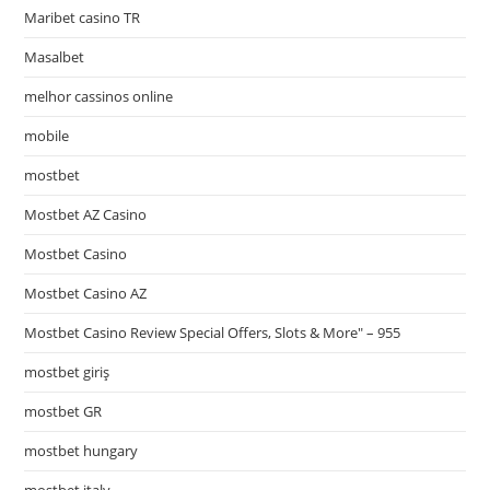
Maribet casino TR
Masalbet
melhor cassinos online
mobile
mostbet
Mostbet AZ Casino
Mostbet Casino
Mostbet Casino AZ
Mostbet Casino Review Special Offers, Slots & More" – 955
mostbet giriş
mostbet GR
mostbet hungary