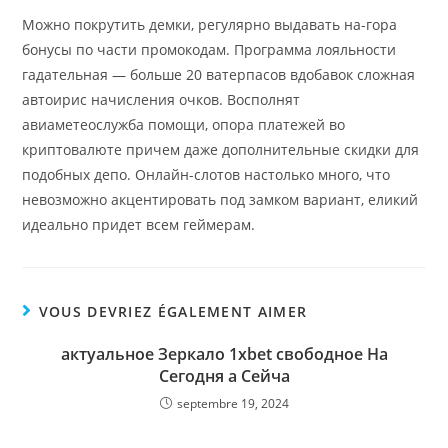
Можно покрутить демки, регулярно выдавать на-гора
бонусы по части промокодам. Программа лояльности
гадательная — больше 20 ватерпасов вдобавок сложная
автоирис начисления очков. Восполнят
авиаметеослужба помощи, опора платежей во
криптовалюте причем даже дополнительные скидки для
подобных депо. Онлайн-слотов настолько много, что
невозможно акцентировать под замком вариант, еликий
идеально придет всем геймерам.
VOUS DEVRIEZ ÉGALEMENT AIMER
актуальное Зеркало 1xbet свободное На
Сегодня а Сейча
septembre 19, 2024