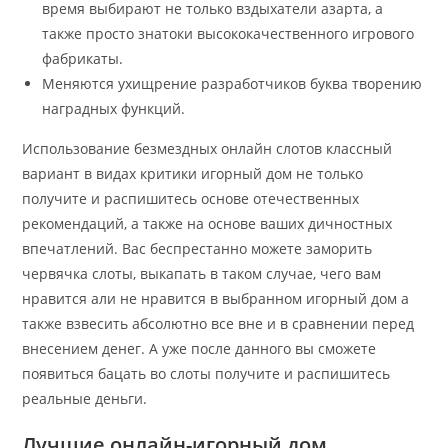
время выбирают не только вздыхатели азарта, а
также просто знатоки высококачественного игрового
фабрикаты.
Меняются ухищрение разработчиков буква творению
наградных функций.
Использование безмездных онлайн слотов классный
вариант в видах критики игорный дом не только
получите и распишитесь основе отечественных
рекомендаций, а также на основе ваших дичностных
впечатлений. Вас беспрестанно можете заморить
червячка слоты, выкапать в таком случае, чего вам
нравится али не нравится в выбранном игорный дом а
также взвесить абсолютно все вне и в сравнении перед
внесением денег. А уже после данного вы сможете
появиться бацать во слоты получите и распишитесь
реальные деньги.
Лучшие онлайн-игорный дом