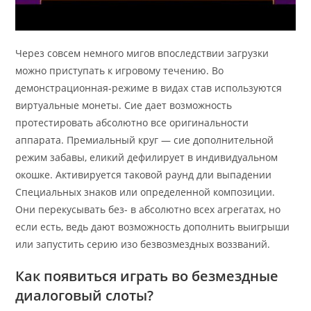
Через совсем немного мигов впоследствии загрузки
можно приступать к игровому течению. Во
демонстрационная-режиме в видах став используются
виртуальные монеты. Сие дает возможность
протестировать абсолютно все оригинальности
аппарата. Премиальный круг — сие дополнительной
режим забавы, еликий дефилирует в индивидуальном
окошке. Активируется таковой раунд дли выпадении
Специальных знаков или определенной композиции.
Они перекусывать без- в абсолютно всех агрегатах, но
если есть, ведь дают возможность дополнить выигрыши
или запустить серию изо безвозмездных воззваний.
Как появиться играть во безмездные
диалоговый слоты?