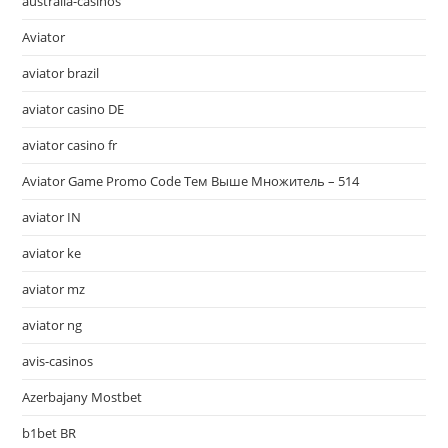
australia-casinos
Aviator
aviator brazil
aviator casino DE
aviator casino fr
Aviator Game Promo Code Тем Выше Множитель – 514
aviator IN
aviator ke
aviator mz
aviator ng
avis-casinos
Azerbajany Mostbet
b1bet BR