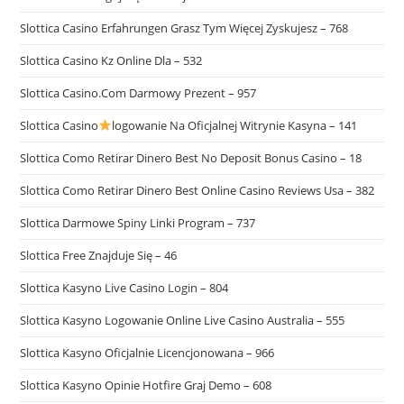
Slottica Casino Erfahrungen Grasz Tym Więcej Zyskujesz – 768
Slottica Casino Kz Online Dla – 532
Slottica Casino.Com Darmowy Prezent – 957
Slottica Casino
logowanie Na Oficjalnej Witrynie Kasyna – 141
Slottica Como Retirar Dinero Best No Deposit Bonus Casino – 18
Slottica Como Retirar Dinero Best Online Casino Reviews Usa – 382
Slottica Darmowe Spiny Linki Program – 737
Slottica Free Znajduje Się – 46
Slottica Kasyno Live Casino Login – 804
Slottica Kasyno Logowanie Online Live Casino Australia – 555
Slottica Kasyno Oficjalnie Licencjonowana – 966
Slottica Kasyno Opinie Hotfire Graj Demo – 608