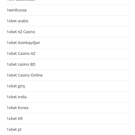
1winRussia
1xbet arabic
1xbet AZ Casino
1xbet Azerbaydjan
1xbet Casino AZ
1xbet casino BD
1xbet Casino Online
1xbet giriş
1xbet india
1xbet Korea
1xbet KR
1xbet pt