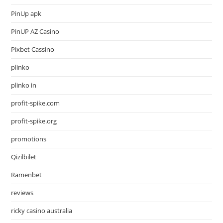
PinUp apk
PinUP AZ Casino
Pixbet Cassino
plinko
plinko in
profit-spike.com
profit-spike.org
promotions
Qizilbilet
Ramenbet
reviews
ricky casino australia