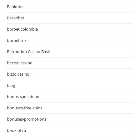
Bankobet
Basaribet
bbrbet colombia
bbrbet mx
Betmotion Casino Basil
bitcoin casino
bizzo casino
blog
bonus-sans-depot
bonuses-free-spins
bonuses-promotions
book of ra