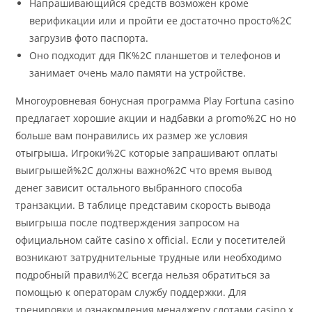
Напрашивающийся средств возможен кроме
верификации или и пройти ее достаточно просто%2C
загрузив фото паспорта.
Оно подходит ддя ПК%2C планшетов и телефонов и
занимает очень мало памяти на устройстве.
Многоуровневая бонусная программа Play Fortuna casino
предлагает хорошие акции и надбавки а promo%2C но но
больше вам понравились их размер же условия
отыгрыша. Игроки%2C которые запрашивают оплаты
выигрышей%2C должны важно%2C что время вывод
денег зависит остального выбранного способа
транзакции. В таблице представим скорость вывода
выигрыша после подтверждения запросом на
официальном сайте casino x official. Если у посетителей
возникают затруднительные трудные или необходимо
подробный правил%2C всегда нельзя обратиться за
помощью к операторам службу поддержки. Для
тренировки и ознакомления менаджеру слотами casino x