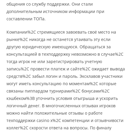
общения со службу поддержки. Они стали
дополнительным источником информации при
составлении ТОПа.
Компании%2C стремящиеся завоевать своё место на
рынке%2C никогда не останется утаивать эту если
другую юридическую имеющуюся. Обращаться за
консультацией в техподдержку невозможно в случае%2C
тогда игрок не или зарегистрировать учетную
запись%2C провести платеж и сайте%2C ожидает вывода
средств%2C забыл логин и пароль. Эксклавов участники
могут иметь консультацию по моментам%2C которые
связаны пиппардом турнирами%2C бонусами%2C
кэшбеком%3B уточнить условия отыгрыша и ускорить
логичный денег. В многочисленных отзывах игроков
можно найти положительные отзывы о работе
техподдержки casino x%2C компетенции и отзывчивости
коллег%2C скорости ответа на вопросы. По финалу