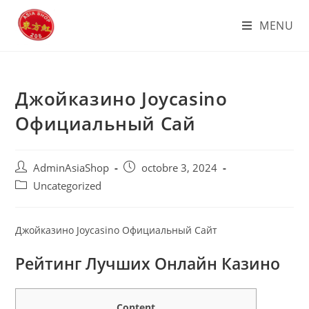
Skip
MENU
to
content
Джойказино Joycasino
Официальный Сай
Auteur/autrice
Post
AdminAsiaShop
octobre 3, 2024
de
published:
Post
Uncategorized
la
category:
publication :
Джойказино Joycasino Официальный Сайт
Рейтинг Лучших Онлайн Казино
Content