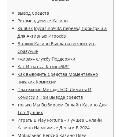
вывод Средств
Рекомендуемые Казино
Кэшбэк Joycasino%3A переезд Проигрыша
Для Активных Игроков
В таких Казино Выплаты возникнуть
Сразу%3F
«живая» службу Поддержки
Как Играть а Казино%3F
Как выводить Средства Моментально
никаких Комиссии
Платежные Методы%2C Лимиты И
Комиссии При Выводе средств
только Мы Выбираем Онлайн Казино Для
Топ Лучших
Играть В Play Fortuna – Лучшее Онлайн
Казино На мнимые Деньги В 2024
Мобильная Версия Казино Плей