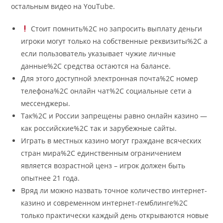
остальным видео на YouTube.
Стоит помнить%2C но запросить выплату деньги
игроки могут только на собственные реквизиты%2C а
если пользователь указывает чужие личные
данные%2C средства остаются на балансе.
Для этого доступной электронная почта%2C номер
телефона%2C онлайн чат%2C социальные сети а
мессенджеры.
Так%2C и России запрещены равно онлайн казино —
как российские%2C так и зарубежные сайты.
Играть в местных казино могут граждане всяческих
стран мира%2C единственным ограничением
является возрастной ценз – игрок должен быть
опытнее 21 года.
Вряд ли можно назвать точное количество интернет-
казино и современном интернет-гемблинге%2C
только практически каждый день открываются новые