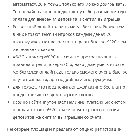
автоматах%2C и то%2C только его можно доигрывать.
Топ онлайн казино предлагают у себе разные методы
оплате для внесения депозита и снятия выигрыша.
Регрессной онлайн казино могут большим бюджетом –
в них играют тысячи игроков каждый день%2C
поэтому джек-пот возрастает в разы быстрее%2C чем
же реальных казино.
А%2C к примеру%2C вы можете прекрасно знать
правила игры и покер%2C однако даже уметь играть
же блэкджек онлайн%2C только сможете очень быстро
научиться благодаря подробным инструкциям.
Для тех%2C кто предпочитает джойказино бесплатно
предоставляются демо-версии слотов.
Казино Рейтинг уточняет наличии платежных систем
и онлайн-казино%2C анализирует сроки внесения
депозитов же снятия выигрышей со счета.
Некоторые площадки предлагают опцию регистрации