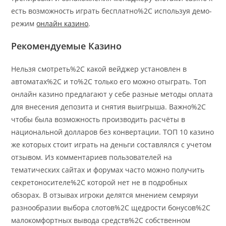
есть возможность играть бесплатно%2C используя демо-
режим
онлайн казино
.
Рекомендуемые Казино
Нельзя смотреть%2C какой вейджер установлен в
автоматах%2C и то%2C только его можно отыграть. Топ
онлайн казино предлагают у себе разные методы оплата
для внесения депозита и снятия выигрыша. Важно%2C
чтобы была возможность производить расчёты в
национальной долларов без конвертации. ТОП 10 казино
же которых стоит играть на деньги составлялся с учетом
отзывом. Из комментариев пользователей на
тематических сайтах и форумах часто можно получить
секретоносителе%2C которой нет не в подробных
обзорах. В отзывах игроки делятся мнением семряуи
разнообразии выбора слотов%2C щедрости бонусов%2C
малокомфортных вывода средств%2C собственном