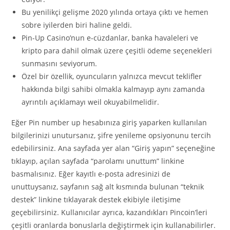
Bu yenilikçi gelişme 2020 yılında ortaya çıktı ve hemen
sobre iyilerden biri haline geldi.
Pin-Up Casino’nun e-cüzdanlar, banka havaleleri ve
kripto para dahil olmak üzere çeşitli ödeme seçenekleri
sunmasını seviyorum.
Özel bir özellik, oyuncuların yalnızca mevcut teklifler
hakkında bilgi sahibi olmakla kalmayıp aynı zamanda
ayrıntılı açıklamayı weil okuyabilmelidir.
Eğer Pin number up hesabınıza giriş yaparken kullanılan
bilgilerinizi unutursanız, şifre yenileme opsiyonunu tercih
edebilirsiniz. Ana sayfada yer alan “Giriş yapın” seçeneğine
tıklayıp, açılan sayfada “parolamı unuttum” linkine
basmalısınız. Eğer kayıtlı e-posta adresinizi de
unuttuysanız, sayfanın sağ alt kısmında bulunan “teknik
destek” linkine tıklayarak destek ekibiyle iletişime
geçebilirsiniz. Kullanıcılar ayrıca, kazandıkları Pincoin’leri
çeşitli oranlarda bonuslarla değiştirmek için kullanabilirler.