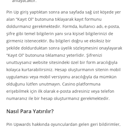
anlayacaktır.
Pin Up giriş yaptıktan sonra ana sayfada sağ üst köşede yer
alan “Kayıt Ol” butonuna tıklayarak kayıt formunu
doldurmanız gerekmektedir. Formda, kullanıcı adı, e-posta,
şifre gibi temel bilgilerin yanı sıra kişisel bilgilerinizi de
girmeniz istenecektir. Bu bilgileri doğru ve eksiksiz bir
şekilde doldurduktan sonra üyelik sözleşmesini onaylayarak
“Kayıt Ol” butonuna tıklamanız yeterlidir. Şifrenizi
unuttuysanız website sitesindeki özel bir form aracılığıyla
kolayca kurtarabilirsiniz. Hesap oluşturmanın sitenin mobil
uygulaması veya mobil versiyonu aracılığıyla da mümkün
olduğunu lütfen unutmayın. Casino platformuna
erişebilmek için ilk olarak e-posta adresiniz veya telefon
numaranız ile bir hesap oluşturmanız gerekmektedir.
Nasıl Para Yatırılır?
Pin Upwards hakkında oyunculardan gelen geri bildirimler,