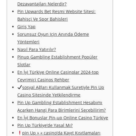
Dezavantajları Nelerdir?
Pin Upwards Bet Resmi Website Sitesi:
Bahisçi Ve Spor Bahisleri
Giriş Yap
Sorunsuz Oyun Için Anında Ödeme
Yöntemleri
Nasıl Para Yatırılır?
Pinup Gambling Establishment Popüler
Slotlar
En İyi Türkiye Online Casinolar 2024-top
Çevrimiçi Casinos Rehber
sosyal Ağları Kullanmak Suretiyle Pin Up
Casino Sitesinde Yetkilendirme
Pin Up Gambling Establishment Hesabımı
Açarken Hangi Para Birimlerini Seçebilirim?
En İyi Bonuslar Pin-up Online Casino Türkiye
Pin Up Türkiye’de Yasal Mı?
pin Up » « casino’da Kayıt Kısıtlamaları