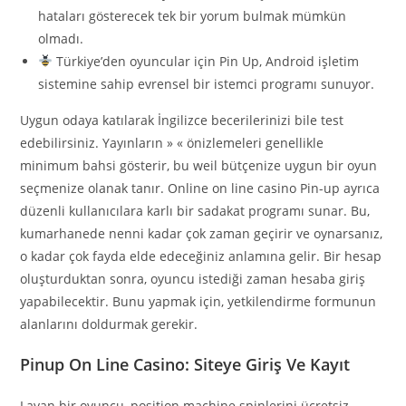
hataları gösterecek tek bir yorum bulmak mümkün
olmadı.
Türkiye’den oyuncular için Pin Up, Android işletim
sistemine sahip evrensel bir istemci programı sunuyor.
Uygun odaya katılarak İngilizce becerilerinizi bile test
edebilirsiniz. Yayınların » « önizlemeleri genellikle
minimum bahsi gösterir, bu weil bütçenize uygun bir oyun
seçmenize olanak tanır. Online on line casino Pin-up ayrıca
düzenli kullanıcılara karlı bir sadakat programı sunar. Bu,
kumarhanede nenni kadar çok zaman geçirir ve oynarsanız,
o kadar çok fayda elde edeceğiniz anlamına gelir. Bir hesap
oluşturduktan sonra, oyuncu istediği zaman hesaba giriş
yapabilecektir. Bunu yapmak için, yetkilendirme formunun
alanlarını doldurmak gerekir.
Pinup On Line Casino: Siteye Giriş Ve Kayıt
Layan bir oyuncu, position machine spinlerini ücretsiz