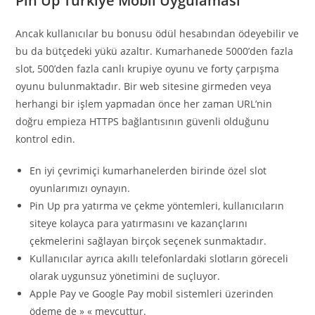
Pin Up Türkiye Mobil Uygulaması
Ancak kullanıcılar bu bonusu ödül hesabından ödeyebilir ve
bu da bütçedeki yükü azaltır. Kumarhanede 5000’den fazla
slot, 500’den fazla canlı krupiye oyunu ve forty çarpışma
oyunu bulunmaktadır. Bir web sitesine girmeden veya
herhangi bir işlem yapmadan önce her zaman URL’nin
doğru empieza HTTPS bağlantısının güvenli olduğunu
kontrol edin.
En iyi çevrimiçi kumarhanelerden birinde özel slot
oyunlarımızı oynayın.
Pin Up pra yatırma ve çekme yöntemleri, kullanıcıların
siteye kolayca para yatırmasını ve kazançlarını
çekmelerini sağlayan birçok seçenek sunmaktadır.
Kullanıcılar ayrıca akıllı telefonlardaki slotların göreceli
olarak uygunsuz yönetimini de suçluyor.
Apple Pay ve Google Pay mobil sistemleri üzerinden
ödeme de » « mevcuttur.