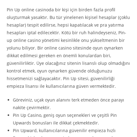
Pin Up online casinoda bir kişi için birden fazla profil
oluşturmak yasaktır. Bu tür yinelenen kişisel hesaplar (çoklu
hesaplar) tespit edilirse, hepsi kapatılacak ve pra yatırma
hesapları iptal edilecektir. Kötü bir ruh halindeyseniz, Pin-
up online casino yönetimi kesinlikle onu yükseltmenin bir
yolunu biliyor. Bir online casino sitesinde oyun oynarken
dikkat edilmesi gereken en önemli konulardan biri,
güvenilirliktir. Üye olacağınız sitenin lisanslı olup olmadığını
kontrol etmek, oyun oynarken güvende olduğunuzu
hissetmenizi sağlayacaktır. Pin Up sitesi, güvenilirliği
empieza lisansı ile kullanıcılarına güven vermektedir.
Göreviniz, uçak oyun alanını terk etmeden önce parayı
nakite çevirmektir.
Pin Up Casino, geniş oyun seçenekleri ve çeşitli Pin
Upwards bonusları ile dikkat çekmektedir.
Pin Upward, kullanıcılarına güvenilir empieza hızlı