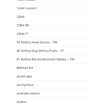
1xbet russian1
22bet
22Bet BD
22bet IT
54 Slottica Nowi Gracze – 756
80 Slottica Graj Slottica Fruits – 27
81 Slottica Bez Konieczności Wpłaty – 749
888starz bd
access-app
anonymous
australia-casinos
Aviator