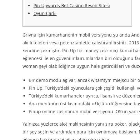
Pin Upwards Bet Casino Resmi Sitesi
Oyun Çarkı
Grivna için kumarhanenin mobil versiyonu şu anda And
akıllı telefon veya potenztablette çalıştırabilirsiniz. 20
kendine çekmiştir. Pin Up for money çevrimiçi kumarhan
eğlencesi ile en güvenilir kurumlardan biri olduğunu far
woman şeyi olabildiğince uygun hale getirdikleri ve düzen
Bir demo modu ag var, ancak w tamtym miejscu bir o
Pin Up, Türkiye’deki oyunculara çok çeşitli kullanışlı 
Türkiye’deki kumarhaneler ayrıca, lisanslı ve düzenle
Ana menünün üst kısmındaki « Üçlü » düğmesine bası
Pinup online casinonun mobil versiyonu IOS’un yanı 
Yalnızca yüzlerce slot makinesinin yanı sıra poker, blackj
bir şey seçin ve ardından para için oynamaya başlayın.
eğlence hakkında bilgiye sahip olmak için.