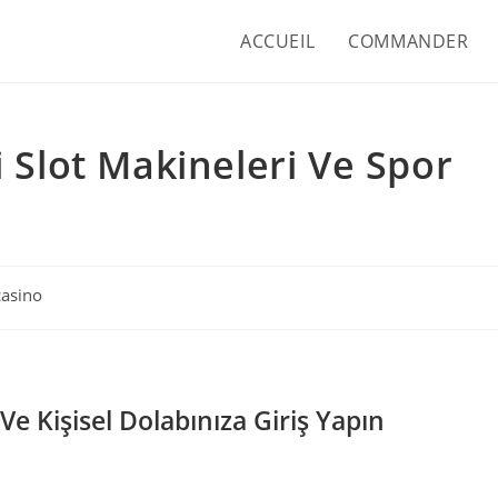
ACCUEIL
COMMANDER
i Slot Makineleri Ve Spor
casino
gory:
e Kişisel Dolabınıza Giriş Yapın️