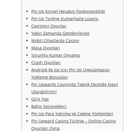
Pin Up Kişisel Hesabın Fonksiyonelliği
Pin Up Türkiye Kumarhane Lisansı
Çevrimiçi Oyunlar
Yakın Zamanda Gönderilenler
Mobil Cihazlarda Casino
Masa Oyunları
Sorumlu Kumar Oynama
Crash Oyunları
Android Ve Ios Için Pin Up Uygulamasını
Yükleme Bonusları
Pin Upwards Casino’da Teknik Desteğe Nasıl
Ulaşabilirim?
Giriş Yap
Bahis Seçenekleri:
Pin Up Para Yatırma Ve Çekme Yöntemleri
Pin Upward Casino Türkiye – Online Сasino
Oyunları Oyna