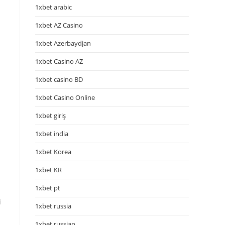
1xbet arabic
1xbet AZ Casino
1xbet Azerbaydjan
1xbet Casino AZ
1xbet casino BD
1xbet Casino Online
1xbet giriş
1xbet india
1xbet Korea
1xbet KR
1xbet pt
i
1xbet russia
1xbet russian