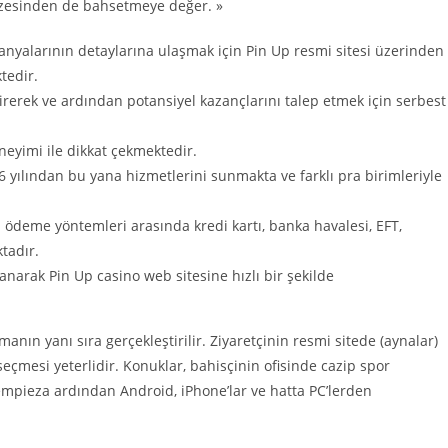
pazesinden de bahsetmeye değer. »
alarının detaylarına ulaşmak için Pin Up resmi sitesi üzerinden
tedir.
rerek ve ardından potansiyel kazançlarını talep etmek için serbest
eneyimi ile dikkat çekmektedir.
016 yılından bu yana hizmetlerini sunmakta ve farklı pra birimleriyle
 ödeme yöntemleri arasında kredi kartı, banka havalesi, EFT,
tadır.
narak Pin Up casino web sitesine hızlı bir şekilde
anın yanı sıra gerçekleştirilir. Ziyaretçinin resmi sitede (aynalar)
çmesi yeterlidir. Konuklar, bahisçinin ofisinde cazip spor
 empieza ardından Android, iPhone’lar ve hatta PC’lerden