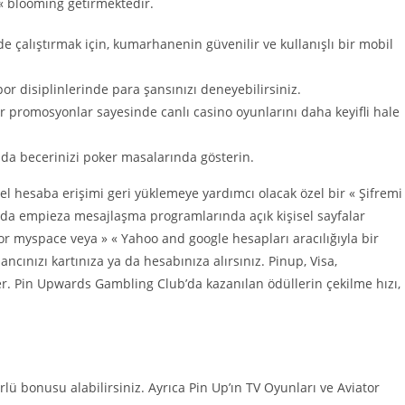
« blooming getirmektedir.
nde çalıştırmak için, kumarhanenin güvenilir ve kullanışlı bir mobil
por disiplinlerinde para şansınızı deneyebilirsiniz.
r promosyonlar sayesinde canlı casino oyunlarını daha keyifli hale
 da becerinizi poker masalarında gösterin.
el hesaba erişimi geri yüklemeye yardımcı olacak özel bir « Şifremi
rda empieza mesajlaşma programlarında açık kişisel sayfalar
 or myspace veya » « Yahoo and google hesapları aracılığıyla bir
ncınızı kartınıza ya da hesabınıza alırsınız. Pinup, Visa,
r. Pin Upwards Gambling Club’da kazanılan ödüllerin çekilme hızı,
lü bonusu alabilirsiniz. Ayrıca Pin Up’ın TV Oyunları ve Aviator