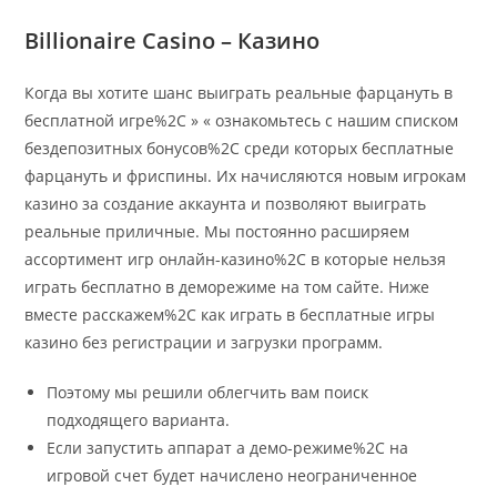
Billionaire Casino – Казино
Когда вы хотите шанс выиграть реальные фарцануть в
бесплатной игре%2C » « ознакомьтесь с нашим списком
бездепозитных бонусов%2C среди которых бесплатные
фарцануть и фриспины. Их начисляются новым игрокам
казино за создание аккаунта и позволяют выиграть
реальные приличные. Мы постоянно расширяем
ассортимент игр онлайн-казино%2C в которые нельзя
играть бесплатно в деморежиме на том сайте. Ниже
вместе расскажем%2C как играть в бесплатные игры
казино без регистрации и загрузки программ.
Поэтому мы решили облегчить вам поиск
подходящего варианта.
Если запустить аппарат а демо-режиме%2C на
игровой счет будет начислено неограниченное