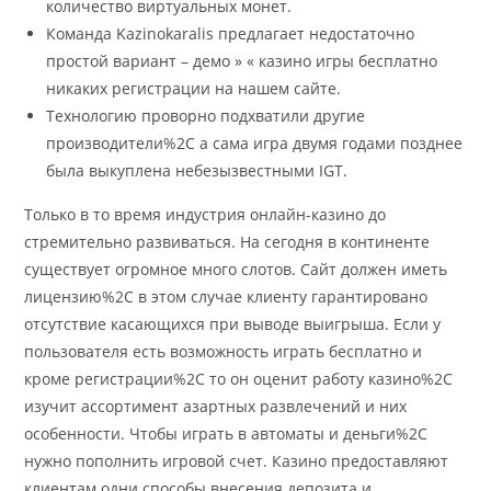
количество виртуальных монет.
Команда Kazinokaralis предлагает недостаточно
простой вариант – демо » « казино игры бесплатно
никаких регистрации на нашем сайте.
Технологию проворно подхватили другие
производители%2C а сама игра двумя годами позднее
была выкуплена небезызвестными IGT.
Только в то время индустрия онлайн-казино до
стремительно развиваться. На сегодня в континенте
существует огромное много слотов. Сайт должен иметь
лицензию%2C в этом случае клиенту гарантировано
отсутствие касающихся при выводе выигрыша. Если у
пользователя есть возможность играть бесплатно и
кроме регистрации%2C то он оценит работу казино%2C
изучит ассортимент азартных развлечений и них
особенности. Чтобы играть в автоматы и деньги%2C
нужно пополнить игровой счет. Казино предоставляют
клиентам одни способы внесения депозита и