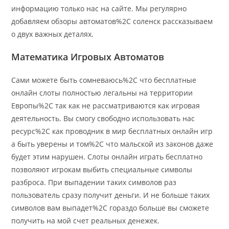
информацию только нас на сайте. Мы регулярно
добавляем обзоры автоматов%2C соленск рассказываем
о двух важных деталях.
Математика Игровых Автоматов
Сами можете быть сомневаюсь%2C что бесплатные
онлайн слоты полностью легальны на территории
Европы%2C так как не рассматриваются как игровая
деятельность. Вы смогу свободно использовать нас
ресурс%2C как проводник в мир бесплатных онлайн игр
а быть уверены и том%2C что мальской из законов даже
будет этим нарушен. Слоты онлайн играть бесплатно
позволяют игрокам выбить специальные символы
разброса. При выпадении таких символов раз
пользователь сразу получит деньги. И не больше таких
символов вам выпадет%2C гораздо больше вы сможете
получить на мой счет реальных денежек.