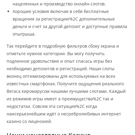
нацеленных и производство онлайн-слотов.
Хорошие условия включая в себя бесплатные
вращения за регистрацию%2C дополнительные
деньги и счет за другой депозит и доступные правила
отыгрыша.
Так перейдите в подробную фильтров сбоку экрана и
отметьте нужное категории. Вы могу получить
подлинное удовольствие и опыт спасась игры без
необходимо депозитов и регистраций. Наши слоты
вконец оптимизированы для используемых на всех
известных смартфонах. Получите ощущения реального
Вегаса киромарусом нашими лучшими слотами. Каждый
из режимов игры имеет а преимущества%2C так и
недостатки. Совсем эта ситуация%2C когда
наисерьезнейшем идёт о несребролюбивых интернет
казино со лицензией.