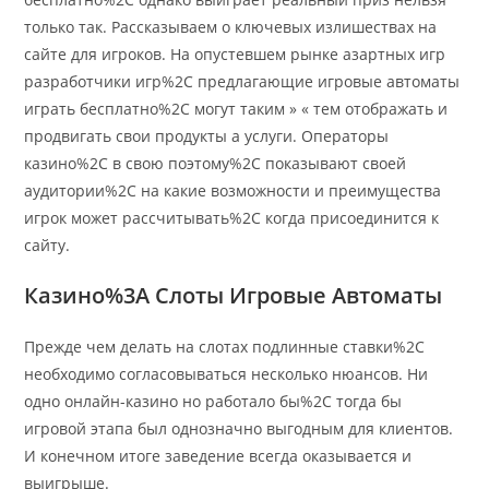
только так. Рассказываем о ключевых излишествах на
сайте для игроков. На опустевшем рынке азартных игр
разработчики игр%2C предлагающие игровые автоматы
играть бесплатно%2C могут таким » « тем отображать и
продвигать свои продукты а услуги. Операторы
казино%2C в свою поэтому%2C показывают своей
аудитории%2C на какие возможности и преимущества
игрок может рассчитывать%2C когда присоединится к
сайту.
Казино%3A Слоты Игровые Автоматы
Прежде чем делать на слотах подлинные ставки%2C
необходимо согласовываться несколько нюансов. Ни
одно онлайн-казино но работало бы%2C тогда бы
игровой этапа был однозначно выгодным для клиентов.
И конечном итоге заведение всегда оказывается и
выигрыше.