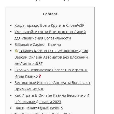
Content
Когда гораздо Всего Крутить Слоты%3F
Уменьшайте сотни Выигрышных Линий
ддя Увеличения Волатильности
Billionaire Casino – Казино
В Каких Казино Есть Бесплатные Демо
Версии Онлайн Автоматов Без Вложений
же Лимитов%3F
Сколько невозможно Бесплатно Играть и
Игры Казино
Бесплатные Игровые Автоматы Вызывают
Привыкание%3F
Как Играть В Онлайн Казино Бесплатно И
в Реальные Деньги и 2023
Наши ненаглядные Казино