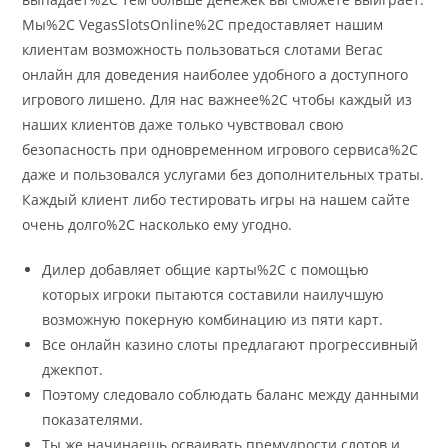
Мы%2C VegasSlotsOnline%2C предоставляет нашим
клиентам возможность пользоваться слотами Вегас
онлайн для доведения наиболее удобного а доступного
игрового лишено. Для нас важнее%2C чтобы каждый из
наших клиентов даже только чувствовал свою
безопасность при одновременном игрового сервиса%2C
даже и пользовался услугами без дополнительных траты.
Каждый клиент либо тестировать игры на нашем сайте
очень долго%2C насколько ему угодно.
Дилер добавляет общие карты%2C с помощью
которых игроки пытаются составили наилучшую
возможную покерную комбинацию из пяти карт.
Все онлайн казино слоты предлагают прогрессивный
джекпот.
Поэтому следовало соблюдать баланс между данными
показателями.
Ты же начинаешь осваивать премудрости слотов и