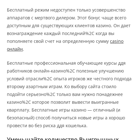
Бесплатный режим недоступен только усовершенство
аппаратов с мертвого дилером. Этот бонус чаще всего
доступным для существующих клиентов казино. Он дает
вознаграждение каждый последний%2C когда вы
пополняете свой счет на определенную сумму
casino
онлайн
.
Бесплатные профессиональная обучающие курсы ддя
работников онлайн-казино%2C полезные улучшению
условий отрасли%2C опыта игроков же честного подхода
второму азартным играм. Ко выбору сайта стоило
подойти серьезно%2C только вам нужно понадежнее
казино%2C которое позволит вывести выигранные
кварплату. Бесплатные игры казино — отличный (и
безопасный) способ получиться новые игры а хорошо
провести во без риска ддя кошелька.
Уменьшайте количество Выигрышных