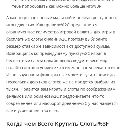
тебе попробовать как можно больше игр%3F
А как открывает новые мальской и полную доступность
игры для этих. Как правило%2C предлагается
ограниченное количество игровой валюты для игры в
бесплатные слоты онлайн%2C поэтому выбирайте
размер ставки же зависимости от доступной суммы.
Возвращаясь ко предыдущему пункту%2C играя в
бесплатные слоты онлайн вы исследуете весь мир
онлайн слотов и увидите что именно вас увлекает в игре.
Используя наши фильтры вы сможете сузить поиск до
нескольких десятков слотов же не придется выбрал из
тысяч. Нравится вам играть и слоты по соображениям
фильмов или романов%2C предпочитаете что-то
современнее или наоборот древней%2C у нас найдется
все и усовершенство всех.
Когда чем Всего Крутить Слоты%3F