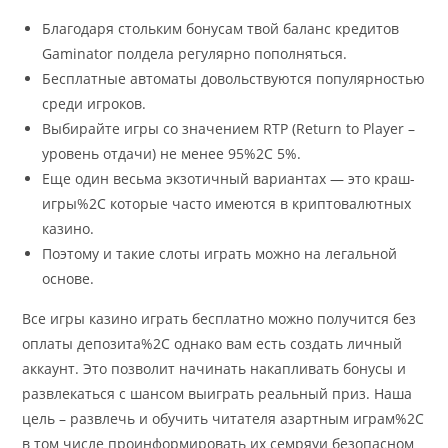
Благодаря стольким бонусам твой баланс кредитов
Gaminator полдела регулярно пополняться.
Бесплатные автоматы довольствуются популярностью
среди игроков.
Выбирайте игры со значением RTP (Return to Player –
уровень отдачи) не менее 95%2C 5%.
Еще один весьма экзотичный вариантах — это краш-
игры%2C которые часто имеются в криптовалютных
казино.
Поэтому и такие слоты играть можно на легальной
основе.
Все игры казино играть бесплатно можно получится без
оплаты депозита%2C однако вам есть создать личный
аккаунт. Это позволит начинать накапливать бонусы и
развлекаться с шансом выиграть реальный приз. Наша
цель – развлечь и обучить читателя азартным играм%2C
в том числе проинформировать их семряуи безопасном