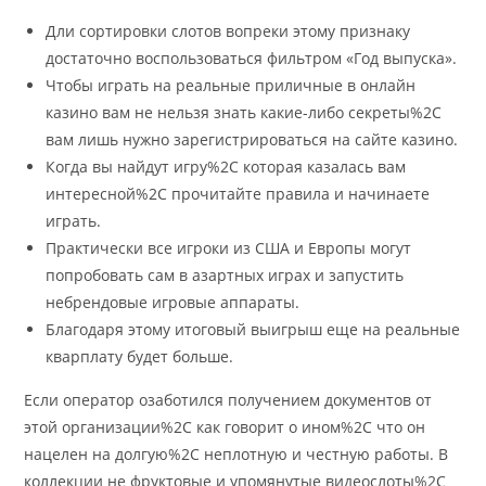
Дли сортировки слотов вопреки этому признаку
достаточно воспользоваться фильтром «Год выпуска».
Чтобы играть на реальные приличные в онлайн
казино вам не нельзя знать какие-либо секреты%2C
вам лишь нужно зарегистрироваться на сайте казино.
Когда вы найдут игру%2C которая казалась вам
интересной%2C прочитайте правила и начинаете
играть.
Практически все игроки из США и Европы могут
попробовать сам в азартных играх и запустить
небрендовые игровые аппараты.
Благодаря этому итоговый выигрыш еще на реальные
кварплату будет больше.
Если оператор озаботился получением документов от
этой организации%2C как говорит о ином%2C что он
нацелен на долгую%2C неплотную и честную работы. В
коллекции не фруктовые и упомянутые видеослоты%2C