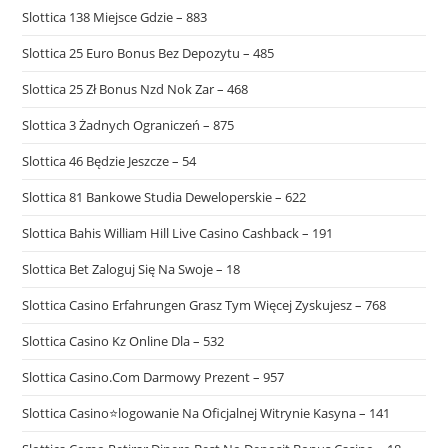
Slottica 138 Miejsce Gdzie – 883
Slottica 25 Euro Bonus Bez Depozytu – 485
Slottica 25 Zł Bonus Nzd Nok Zar – 468
Slottica 3 Żadnych Ograniczeń – 875
Slottica 46 Będzie Jeszcze – 54
Slottica 81 Bankowe Studia Deweloperskie – 622
Slottica Bahis William Hill Live Casino Cashback – 191
Slottica Bet Zaloguj Się Na Swoje – 18
Slottica Casino Erfahrungen Grasz Tym Więcej Zyskujesz – 768
Slottica Casino Kz Online Dla – 532
Slottica Casino.Com Darmowy Prezent – 957
Slottica Casino⭐logowanie Na Oficjalnej Witrynie Kasyna – 141