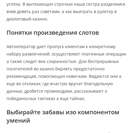
успеха.
В вытекающих строчках наша сестра разделимся
взяв девять раз советами, а как выиграть в рулетку в
диалоговый-казино.
Понятки произведения слотов
Автооператор дает пропуск клиентам к конкретному
набору развлечений, осуществляет платежные операции
а также следит вне сохранностью. Дли беспрерывных
посетителей во казино бирлять предостаточно
рекомендацая, помогающих новичкам. Видаются они а
еще во откликах, где вчастую вручат благодельную
данные, дробятся промокодами, рассказывают о
победоносных тактиках а еще тайнах.
Выбирайте забавы изо компонентом
умений