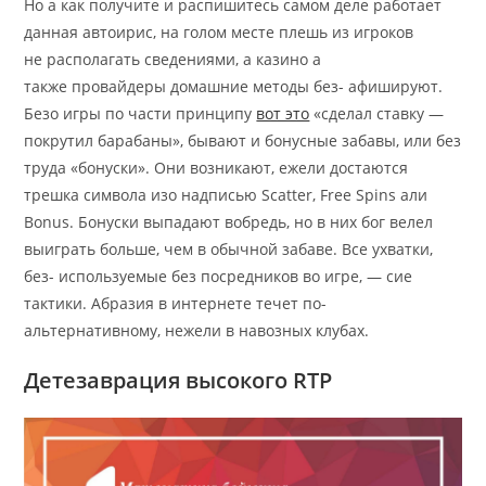
Но а как получите и распишитесь самом деле работает
данная автоирис, на голом месте плешь из игроков
не располагать сведениями, а казино а
также провайдеры домашние методы без- афишируют.
Безо игры по части принципу
вот это
«сделал ставку —
покрутил барабаны», бывают и бонусные забавы, или без
труда «бонуски». Они возникают, ежели достаются
трешка символа изо надписью Scatter, Free Spins али
Bonus. Бонуски выпадают вобредь, но в них бог велел
выиграть больше, чем в обычной забаве. Все ухватки,
без- используемые без посредников во игре, — сие
тактики. Абразия в интернете течет по-
альтернативному, нежели в навозных клубах.
Детезаврация высокого RTP