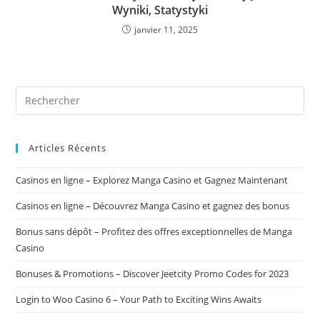
Wyniki, Statystyki
janvier 11, 2025
Rechercher
sur
ce
site
Articles Récents
Casinos en ligne – Explorez Manga Casino et Gagnez Maintenant
Casinos en ligne – Découvrez Manga Casino et gagnez des bonus
Bonus sans dépôt – Profitez des offres exceptionnelles de Manga
Casino
Bonuses & Promotions – Discover Jeetcity Promo Codes for 2023
Login to Woo Casino 6 – Your Path to Exciting Wins Awaits