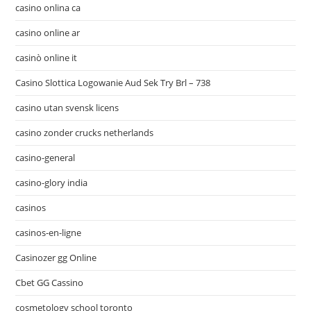
casino onlina ca
casino online ar
casinò online it
Casino Slottica Logowanie Aud Sek Try Brl – 738
casino utan svensk licens
casino zonder crucks netherlands
casino-general
casino-glory india
casinos
casinos-en-ligne
Casinozer gg Online
Cbet GG Cassino
cosmetology school toronto