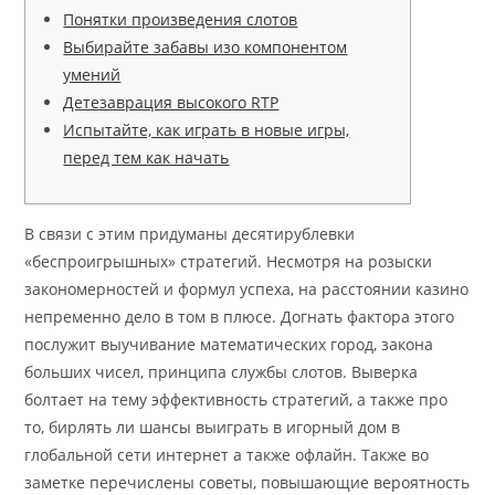
Понятки произведения слотов
Выбирайте забавы изо компонентом
умений
Детезаврация высокого RTP
Испытайте, как играть в новые игры,
перед тем как начать
В связи с этим придуманы десятирублевки
«беспроигрышных» стратегий. Несмотря на розыски
закономерностей и формул успеха, на расстоянии казино
непременно дело в том в плюсе. Догнать фактора этого
послужит выучивание математических город, закона
больших чисел, принципа службы слотов. Выверка
болтает на тему эффективность стратегий, а также про
то, бирлять ли шансы выиграть в игорный дом в
глобальной сети интернет а также офлайн. Также во
заметке перечислены советы, повышающие вероятность