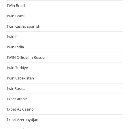
1Win Brasil
1win Brazil
1win casino spanish
1win fr
1win India
1WIN Official In Russia
1win Turkiye
1win uzbekistan
1winRussia
1xbet arabic
1xbet AZ Casino
1xbet Azerbaydjan