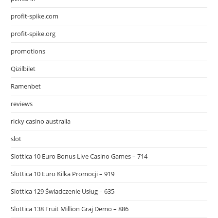
profit-spike.com
profit-spike.org
promotions
Qizilbilet
Ramenbet
reviews
ricky casino australia
slot
Slottica 10 Euro Bonus Live Casino Games – 714
Slottica 10 Euro Kilka Promocji – 919
Slottica 129 Świadczenie Usług – 635
Slottica 138 Fruit Million Graj Demo – 886