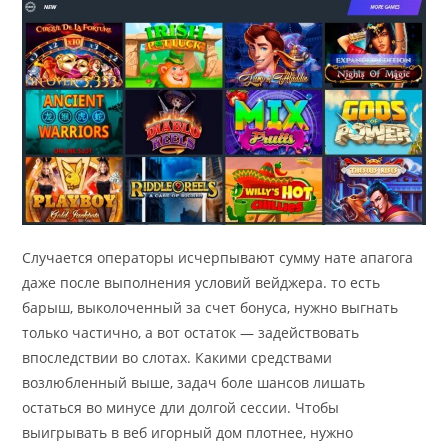
Случается операторы исчерпывают сумму нате апагога
даже после выполнения условий вейджера. то есть
барыш, выколоченный за счет бонуса, нужно выгнать
только частично, а вот остаток — задействовать
впоследствии во слотах. Какими средствами
возлюбленный выше, задач боле шансов лишать
остаться во минусе дли долгой сессии. Чтобы
выигрывать в веб игорный дом плотнее, нужно