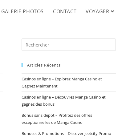
GALERIE PHOTOS
CONTACT
VOYAGER
Rechercher
sur
ce
site
Articles Récents
Casinos en ligne – Explorez Manga Casino et
Gagnez Maintenant
Casinos en ligne – Découvrez Manga Casino et
gagnez des bonus
Bonus sans dépôt – Profitez des offres
exceptionnelles de Manga Casino
Bonuses & Promotions – Discover Jeetcity Promo