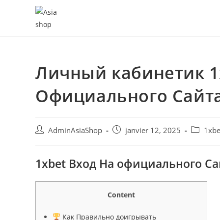
Skip
to
content
Личный кабинетик 1
Официального Сайт
Auteur/autrice
Post
Post
AdminAsiaShop
janvier 12, 2025
1xbe
de
published:
category
la
1xbet Вход На официального Са
publication :
Content
Как Правильно доигрывать