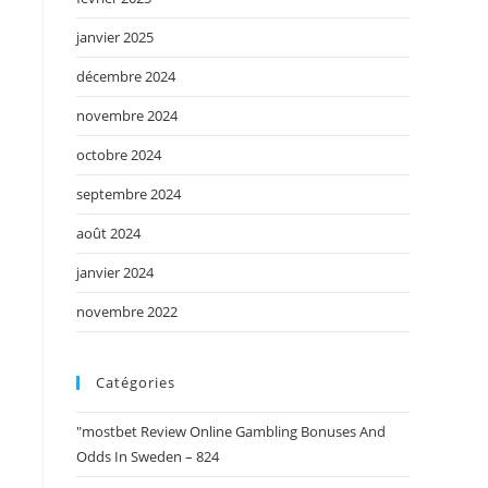
janvier 2025
décembre 2024
novembre 2024
octobre 2024
septembre 2024
août 2024
janvier 2024
novembre 2022
Catégories
"mostbet Review Online Gambling Bonuses And
Odds In Sweden – 824