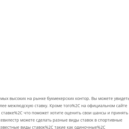
мых высоких на рынке букмекерских контор. Вы можете увидет
лее межлюдскую ставку. Кроме того%2C на официальном сайте
 ставке%2C что поможет хотите оценить свои шансы и принять
евилестр можете сделать разные виды ставок в спортивные
оизвестные виды ставок%2C такие как одиночные%2C