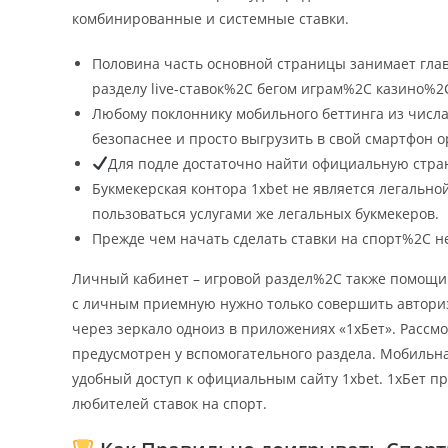
комбинированные и системные ставки.
Половина часть основной страницы занимает гла
разделу live-ставок%2C бегом играм%2C казино%2C
Любому поклоннику мобильного беттинга из числа
безопаснее и просто выгрузить в свой смартфон 
Для подле достаточно найти официальную стран
Букмекерская контора 1xbet не является легальн
пользоваться услугами же легальных букмекеров.
Прежде чем начать сделать ставки на спорт%2C н
Личный кабинет – игровой раздел%2C также помощи 
с личным приемную нужно только совершить автори
через зеркало одноиз в приложениях «1хБет». Рассм
предусмотрен у вспомогательного раздела. Мобильн
удобный доступ к официальным сайту 1xbet. 1хБет п
любителей ставок на спорт.