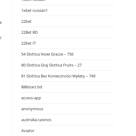
1xbet russian1
22bet
х
22Bet BD
е
22bet IT
54 Slottica Nowi Gracze – 756
80 Slottica Graj Slottica Fruits – 27
81 Slottica Bez Konieczności Wpłaty – 749
888starz bd
access-app
anonymous
australia-casinos
Aviator