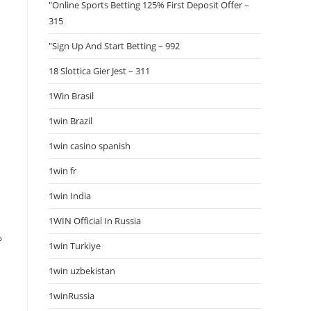
"Online Sports Betting 125% First Deposit Offer –
315
"Sign Up And Start Betting – 992
18 Slottica Gier Jest – 311
1Win Brasil
1win Brazil
1win casino spanish
1win fr
1win India
1WIN Official In Russia
ь
1win Turkiye
1win uzbekistan
1winRussia