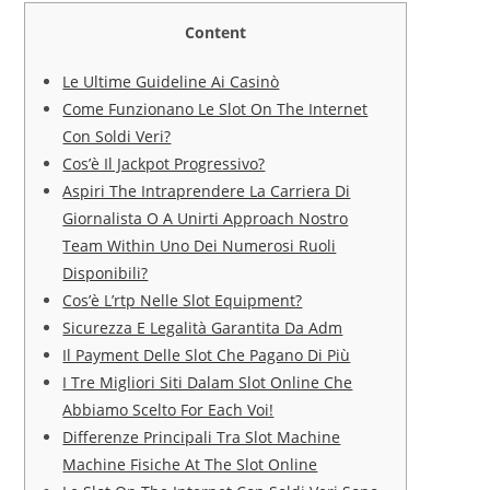
Content
Le Ultime Guideline Ai Casinò
Come Funzionano Le Slot On The Internet
Con Soldi Veri?
Cos’è Il Jackpot Progressivo?
Aspiri The Intraprendere La Carriera Di
Giornalista O A Unirti Approach Nostro
Team Within Uno Dei Numerosi Ruoli
Disponibili?
Cos’è L’rtp Nelle Slot Equipment?
Sicurezza E Legalità Garantita Da Adm
Il Payment Delle Slot Che Pagano Di Più
I Tre Migliori Siti Dalam Slot Online Che
Abbiamo Scelto For Each Voi!
Differenze Principali Tra Slot Machine
Machine Fisiche At The Slot Online