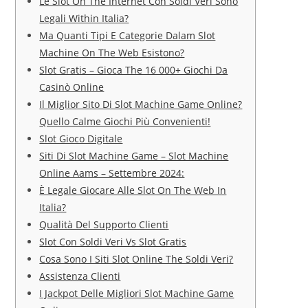
Le Slot On The Internet Con Soldi Veri Sono
Legali Within Italia?
Ma Quanti Tipi E Categorie Dalam Slot
Machine On The Web Esistono?
Slot Gratis – Gioca The 16 000+ Giochi Da
Casinò Online
Il Miglior Sito Di Slot Machine Game Online?
Quello Calme Giochi Più Convenienti!
Slot Gioco Digitale
Siti Di Slot Machine Game – Slot Machine
Online Aams – Settembre 2024:
È Legale Giocare Alle Slot On The Web In
Italia?
Qualità Del Supporto Clienti
Slot Con Soldi Veri Vs Slot Gratis
Cosa Sono I Siti Slot Online The Soldi Veri?
Assistenza Clienti
I Jackpot Delle Migliori Slot Machine Game