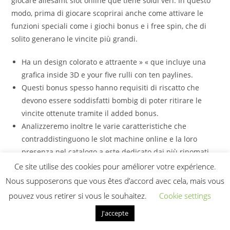
giocare allesamt slot online que tiene soldi veri. In questo
modo, prima di giocare scoprirai anche come attivare le
funzioni speciali come i giochi bonus e i free spin, che di
solito generano le vincite più grandi.
Ha un design colorato e attraente » « que incluye una
grafica inside 3D e your five rulli con ten paylines.
Questi bonus spesso hanno requisiti di riscatto che
devono essere soddisfatti bombig di poter ritirare le
vincite ottenute tramite il added bonus.
Analizzeremo inoltre le varie caratteristiche che
contraddistinguono le slot machine online e la loro
presenza nel catalogo a este dedicato dai più rinomati
operatori specializzati in questa tipologia di giochi.
Ce site utilise des cookies pour améliorer votre expérience.
Una cambiamento che avete trovato il sito tu cui volete
Nous supposerons que vous êtes d’accord avec cela, mais vous
giocare, dovrete aprire algun account.
pouvez vous retirer si vous le souhaitez.
Cookie settings
Ci sono poi altre ottime ragioni che rendono le video slot
J'accepte
con soldi veri così amate dai gamblers di tutto elle
mondo.