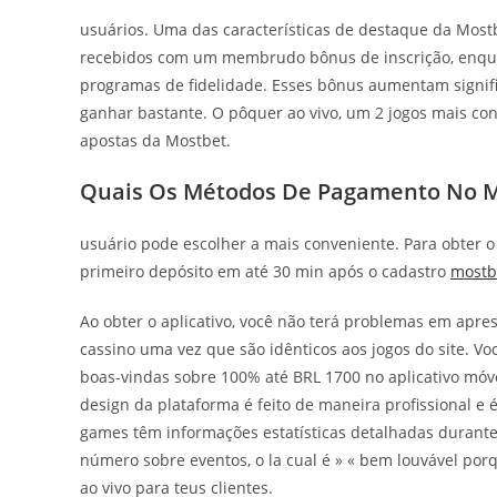
usuários. Uma das características de destaque da Most
recebidos com um membrudo bônus de inscrição, enqua
programas de fidelidade. Esses bônus aumentam signif
ganhar bastante. O pôquer ao vivo, um 2 jogos mais con
apostas da Mostbet.
Quais Os Métodos De Pagamento No M
usuário pode escolher a mais conveniente. Para obter o
primeiro depósito em até 30 min após o cadastro
mostb
Ao obter o aplicativo, você não terá problemas em apr
cassino uma vez que são idênticos aos jogos do site.
boas-vindas sobre 100% até BRL 1700 no aplicativo móv
design da plataforma é feito de maneira profissional e 
games têm informações estatísticas detalhadas durante 
número sobre eventos, o la cual é » « bem louvável por
ao vivo para teus clientes.