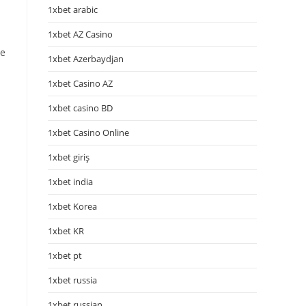
1xbet arabic
1xbet AZ Casino
de
1xbet Azerbaydjan
1xbet Casino AZ
1xbet casino BD
1xbet Casino Online
1xbet giriş
1xbet india
1xbet Korea
1xbet KR
1xbet pt
1xbet russia
1xbet russian