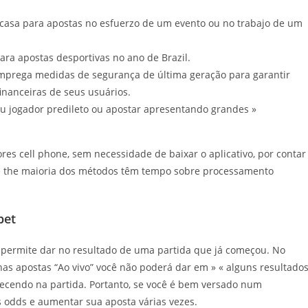
casa para apostas no esfuerzo de um evento ou no trabajo de um
ara apostas desportivas no ano de Brazil.
mprega medidas de segurança de última geração para garantir
inanceiras de seus usuários.
u jogador predileto ou apostar apresentando grandes »
res cell phone, sem necessidade de baixar o aplicativo, por contar
e the maioria dos métodos têm tempo sobre processamento
bet
s permite dar no resultado de uma partida que já começou. No
nas apostas “Ao vivo” você não poderá dar em » « alguns resultados
cendo na partida. Portanto, se você é bem versado num
s odds e aumentar sua aposta várias vezes.