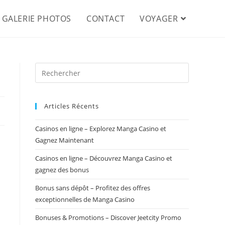
GALERIE PHOTOS
CONTACT
VOYAGER
Rechercher
sur
ce
site
Articles Récents
Casinos en ligne – Explorez Manga Casino et
Gagnez Maintenant
Casinos en ligne – Découvrez Manga Casino et
gagnez des bonus
Bonus sans dépôt – Profitez des offres
exceptionnelles de Manga Casino
Bonuses & Promotions – Discover Jeetcity Promo