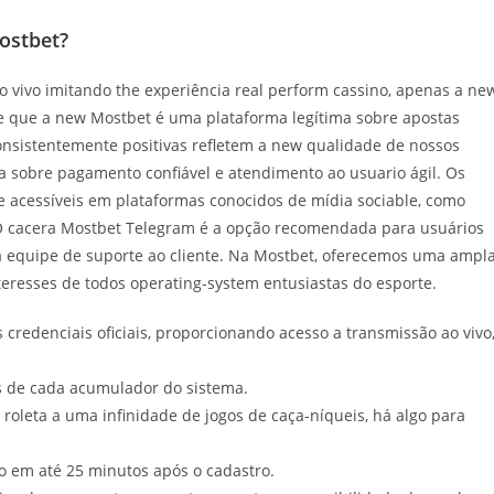
ostbet?
o vivo imitando the experiência real perform cassino, apenas a ne
de que a new Mostbet é uma plataforma legítima sobre apostas
onsistentemente positivas refletem a new qualidade de nossos
a sobre pagamento confiável e atendimento ao usuario ágil. Os
e acessíveis em plataformas conocidos de mídia sociable, como
 O cacera Mostbet Telegram é a opção recomendada para usuários
 equipe de suporte ao cliente. Na Mostbet, oferecemos uma ampl
eresses de todos operating-system entusiastas do esporte.
 credenciais oficiais, proporcionando acesso a transmissão ao vivo
s de cada acumulador do sistema.
 roleta a uma infinidade de jogos de caça-níqueis, há algo para
ito em até 25 minutos após o cadastro.