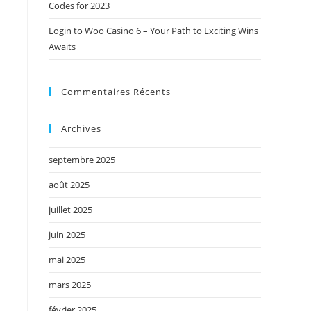
Codes for 2023
Login to Woo Casino 6 – Your Path to Exciting Wins
Awaits
Commentaires Récents
Archives
septembre 2025
août 2025
juillet 2025
juin 2025
mai 2025
mars 2025
février 2025