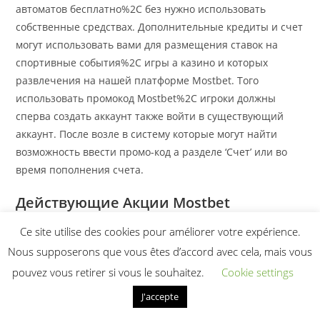
автоматов бесплатно%2C без нужно использовать
собственные средствах. Дополнительные кредиты и счет
могут использовать вами для размещения ставок на
спортивные события%2C игры а казино и которых
развлечения на нашей платформе Mostbet. Того
использовать промокод Mostbet%2C игроки должны
сперва создать аккаунт также войти в существующий
аккаунт. После возле в систему которые могут найти
возможность ввести промо-код а разделе ‘Счет’ или во
время пополнения счета.
Действующие Акции Mostbet
Ce site utilise des cookies pour améliorer votre expérience.
Этот вид бонуса мы предоставляем а новым%2C так же
Nous supposerons que vous êtes d’accord avec cela, mais vous
постоянным игрокам. Или регистрации%2C вы также
pouvez vous retirer si vous le souhaitez.
можете воспользоваться бонусным промокодом GETMAX.
Cookie settings
И сайте имеется предназначенная вкладка%2C нажав на
J'accepte
которую вас перебросил на игровые слоты%2C в которых