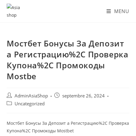
Skip
MENU
to
content
Мостбет Бонусы За Депозит
а Регистрацию%2C Проверка
Купона%2C Промокоды
Mostbe
Auteur/autrice
Post
AdminAsiaShop
septembre 26, 2024
de
published:
Post
Uncategorized
la
category:
publication :
Мостбет Бонусы За Депозит а Регистрацию%2C Проверка
Купона%2C Промокоды Mostbet