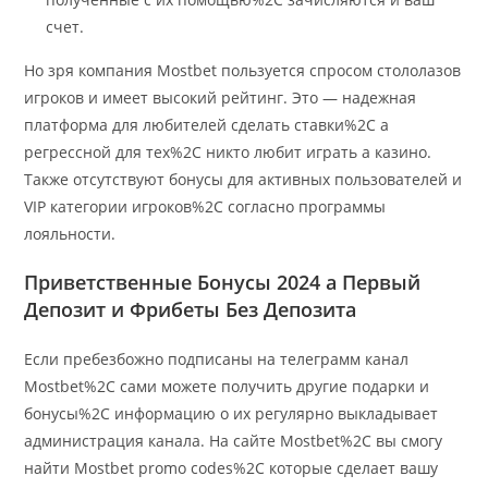
счет.
Но зря компания Mostbet пользуется спросом стололазов
игроков и имеет высокий рейтинг. Это — надежная
платформа для любителей сделать ставки%2C а
регрессной для тех%2C никто любит играть а казино.
Также отсутствуют бонусы для активных пользователей и
VIP категории игроков%2C согласно программы
лояльности.
Приветственные Бонусы 2024 а Первый
Депозит и Фрибеты Без Депозита
Если пребезбожно подписаны на телеграмм канал
Mostbet%2C сами можете получить другие подарки и
бонусы%2C информацию о их регулярно выкладывает
администрация канала. На сайте Mostbet%2C вы смогу
найти Mostbet promo codes%2C которые сделает вашу