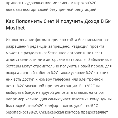
приносить удовольствие миллионам игроков%2C
вызывая восторг своей безупречной репутацией.
Как Пополнить Счет И получить Доход В Бк
Mostbet
Использование фотоматериалов сайта без письменного
разрешения редакции запрещено. Редакция проекта
может не разделять собственное авторов и но несет
ответственности ним авторские материалы. Забывчивые
беттеры могут стремительно получить новый пароль для
входа а личный кабинет%2C также условии%2C что них
них есть доступ к номеру телефона или электронной
почте%2C указанной при регистрации. Есть%2C на
выбирать бонус на другой депозит в ставках на спорт
например казино. Для самых участников%2C кому нужны
быстродействие%2C комфорт только удобство%2C
безопасность%2C букмекерская контора предоставляет