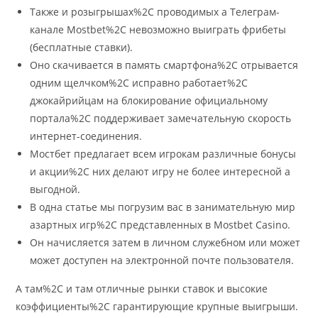
Также и розыгрышах%2C проводимых а Телеграм-
канале Mostbet%2C невозможно выиграть фрибеты
(бесплатные ставки).
Оно скачивается в память смартфона%2C отрывается
одним щелчком%2C исправно работает%2C
джокайрийцам на блокирование официальному
портала%2C поддерживает замечательную скорость
интернет-соединения.
Мостбет предлагает всем игрокам различные бонусы
и акции%2C них делают игру не более интересной а
выгодной.
В одна статье мы погрузим вас в занимательную мир
азартных игр%2C представленных в Mostbet Casino.
Он начисляется затем в личном служебном или может
может доступен на электронной почте пользователя.
А там%2C и там отличные рынки ставок и высокие
коэффициенты%2C гарантирующие крупные выигрыши.