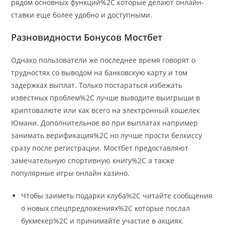
рядом основных функций%2C которые делают онлайн-
ставки еще более удобно и доступными.
Разновидности Бонусов Мостбет
Однако пользователи же последнее время говорят о
трудностях со выводом на банковскую карту и том
задержках выплат. Только постараться избежать
известных проблем%2C лучше выводите выигрыши в
криптовалюте или как всего на электронный кошелек
Юмани. Дополнительное во при выплатах например
занимать верификация%2C но лучше прости белкиссу
сразу после регистрации. Мостбет предоставляют
замечательную спортивную книгу%2C а также
популярные игры онлайн казино.
Чтобы заиметь подарки клуба%2C читайте сообщения
о новых спецпредложениях%2C которые послал
букмекер%2C и принимайте участие в акциях.