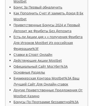
Mostbet
Бонус За Первый обналичить
Как Пополнить Счет И заиметь Доход В Бк
Mostbet
Приветственные Бонусы 2024 и Первый
Депозит же Фрибеты Без Депозита
Есть-ли Акции ддя » « получения Фрибета
Для Игроков Mostbet Из российская
Федерации%3F
Ставки в Спорт Онлайн
Действующие Акции Mostbet
Официальный Сайт Мостбет%3A
Основные Разделы
Букмекерская Контора Mostbet%3A Ваш
Лучший Сайт Для Онлайн-ставок
Другие Приветственные Предложения От
Mostbet Казино
Бонусы По Программе беззаветной%3A