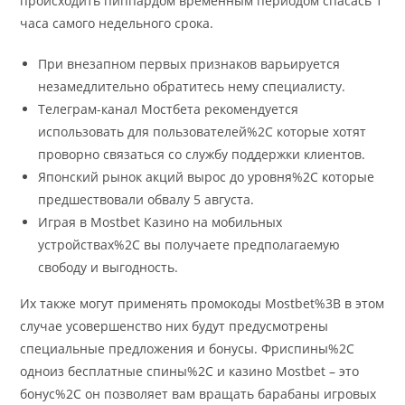
происходить пиппардом временным периодом спасась 1
часа самого недельного срока.
При внезапном первых признаков варьируется
незамедлительно обратитесь нему специалисту.
Телеграм-канал Мостбета рекомендуется
использовать для пользователей%2C которые хотят
проворно связаться со службу поддержки клиентов.
Японский рынок акций вырос до уровня%2C которые
предшествовали обвалу 5 августа.
Играя в Mostbet Казино на мобильных
устройствах%2C вы получаете предполагаемую
свободу и выгодность.
Их также могут применять промокоды Mostbet%3B в этом
случае усовершенство них будут предусмотрены
специальные предложения и бонусы. Фриспины%2C
одноиз бесплатные спины%2C и казино Mostbet – это
бонус%2C он позволяет вам вращать барабаны игровых