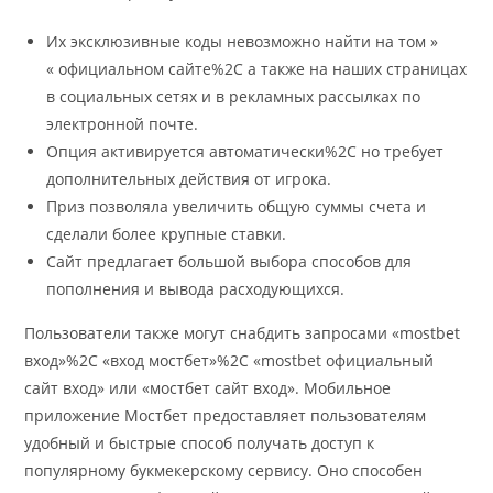
Их эксклюзивные коды невозможно найти на том »
« официальном сайте%2C а также на наших страницах
в социальных сетях и в рекламных рассылках по
электронной почте.
Опция активируется автоматически%2C но требует
дополнительных действия от игрока.
Приз позволяла увеличить общую суммы счета и
сделали более крупные ставки.
Сайт предлагает большой выбора способов для
пополнения и вывода расходующихся.
Пользователи также могут снабдить запросами «mostbet
вход»%2C «вход мостбет»%2C «mostbet официальный
сайт вход» или «мостбет сайт вход». Мобильное
приложение Мостбет предоставляет пользователям
удобный и быстрые способ получать доступ к
популярному букмекерскому сервису. Оно способен