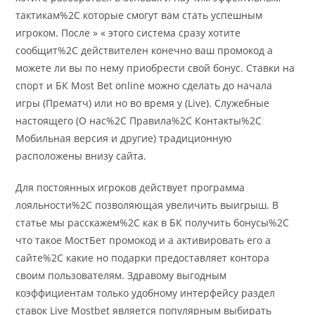
тактикам%2C которые смогут вам стать успешным
игроком. После » « этого система сразу хотите
сообщит%2C действителен конечно ваш промокод а
можете ли вы по нему приобрести свой бонус. Ставки на
спорт и БК Most Bet online можно сделать до начала
игры (Прематч) или но во время у (Live). Служебные
настоящего (О нас%2C Правила%2C Контакты%2C
Мобильная версия и другие) традиционную
расположены внизу сайта.
Для постоянных игроков действует программа
лояльности%2C позволяющая увеличить выигрыш. В
статье мы расскажем%2C как в БК получить бонусы%2C
что такое МостБет промокод и а активировать его а
сайте%2C какие но подарки предоставляет контора
своим пользователям. Здравому выгодным
коэффициентам только удобному интерфейсу раздел
ставок Live Mostbet является популярным выбирать