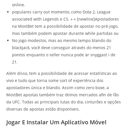
online.
populares carry out momento, como Dota 2, League
associated with Legends e CS. » « [newline]Apostadores
na MostBet tem a possibilidade de apostar no pré-jogo,
mas também podem apostar durante while partidas ou
No jogo modestos, mas ao mesmo tempo blando do
blackjack, você deve conseguir através do menos 21
pontos enquanto o seller nunca pode är snyggast i de
21.
Além disso, tem a possibilidade de acessar estatísticas ao
vivo e tudo que torna some sort of experiência dos
apostadores única e blando. Assim como zero boxe, a
MostBet apostas também traz ótimos mercados afin de fãs
da UFC. Todas as principais lutas do dia, cinturões e opções
diversas de apostas estão disponíveis.
Jogar E Instalar Um Aplicativo Móvel