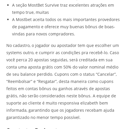
A seção MostBet Survive traz excelentes atrações em
tempo true, muitas
A Mostbet aceita todos os mais importantes provedores
de pagamento e oferece muy buenas bônus de boas-
vindas para novos compradores.
No cadastro, o jogador ou apostador tem que escolher um
systems outro, e cumprir as condições pra recebê-lo. Caso
você perca 20 apostas seguidas, será creditada em sua
conta uma aposta grátis com 50% do valor nominal médio
de seu balance perdido. Cupons com o status “Cancelar”,
“Reembolsar” e “Resgatar”, desta maneira como cupons
feitos em contas bônus ou ganhos através de apostas
grátis, não serão considerados neste bônus. A equipe de
suporte ao cliente é muito responsiva elizabeth bem
informada, garantindo que os jogadores recebam ajuda
garantizado no menor tempo possível.