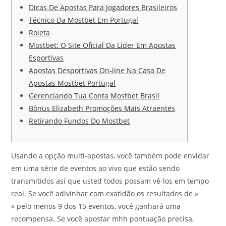
Dicas De Apostas Para Jogadores Brasileiros
Técnico Da Mostbet Em Portugal
Roleta
Mostbet: O Site Oficial Da Líder Em Apostas
Esportivas
Apostas Desportivas On-line Na Casa De
Apostas Mostbet Portugal
Gerenciando Tua Conta Mostbet Brasil
Bônus Elizabeth Promoções Mais Atraentes
Retirando Fundos Do Mostbet
Usando a opção multi-apostas, você também pode envidar
em uma série de eventos ao vivo que estão sendo
transmitidos así que usted todos possam vê-los em tempo
real. Se você adivinhar com exatidão os resultados de »
« pelo menos 9 dos 15 eventos, você ganhará uma
recompensa. Se você apostar mhh pontuação precisa,