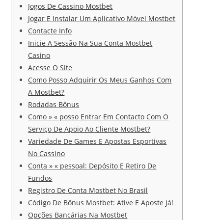
Jogos De Cassino Mostbet
Jogar E Instalar Um Aplicativo Móvel Mostbet
Contacte Info
Inicie A Sessão Na Sua Conta Mostbet
Casino
Acesse O Site
Como Posso Adquirir Os Meus Ganhos Com
A Mostbet?
Rodadas Bônus
Como » « posso Entrar Em Contacto Com O
Serviço De Apoio Ao Cliente Mostbet?
Variedade De Games E Apostas Esportivas
No Cassino
Conta » « pessoal: Depósito E Retiro De
Fundos
Registro De Conta Mostbet No Brasil
Código De Bônus Mostbet: Ative E Aposte Já!
Opções Bancárias Na Mostbet