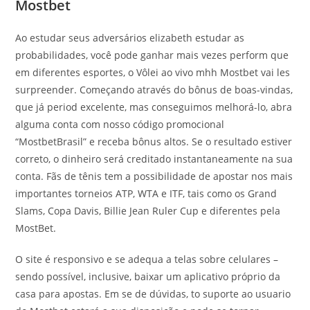
Mostbet
Ao estudar seus adversários elizabeth estudar as
probabilidades, você pode ganhar mais vezes perform que
em diferentes esportes, o Vôlei ao vivo mhh Mostbet vai les
surpreender. Começando através do bônus de boas-vindas,
que já period excelente, mas conseguimos melhorá-lo, abra
alguma conta com nosso código promocional
“MostbetBrasil” e receba bônus altos. Se o resultado estiver
correto, o dinheiro será creditado instantaneamente na sua
conta. Fãs de tênis tem a possibilidade de apostar nos mais
importantes torneios ATP, WTA e ITF, tais como os Grand
Slams, Copa Davis, Billie Jean Ruler Cup e diferentes pela
MostBet.
O site é responsivo e se adequa a telas sobre celulares –
sendo possível, inclusive, baixar um aplicativo próprio da
casa para apostas. Em se de dúvidas, to suporte ao usuario