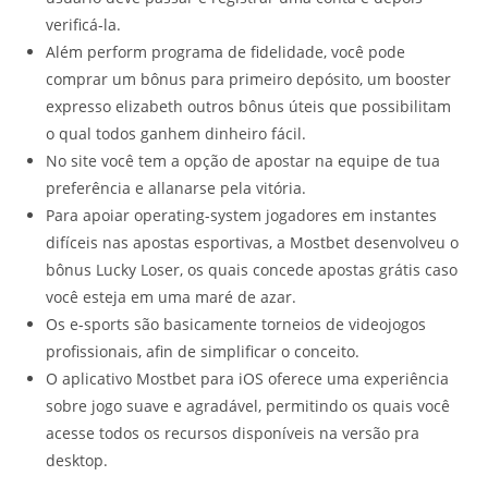
verificá-la.
Além perform programa de fidelidade, você pode
comprar um bônus para primeiro depósito, um booster
expresso elizabeth outros bônus úteis que possibilitam
o qual todos ganhem dinheiro fácil.
No site você tem a opção de apostar na equipe de tua
preferência e allanarse pela vitória.
Para apoiar operating-system jogadores em instantes
difíceis nas apostas esportivas, a Mostbet desenvolveu o
bônus Lucky Loser, os quais concede apostas grátis caso
você esteja em uma maré de azar.
Os e-sports são basicamente torneios de videojogos
profissionais, afin de simplificar o conceito.
O aplicativo Mostbet para iOS oferece uma experiência
sobre jogo suave e agradável, permitindo os quais você
acesse todos os recursos disponíveis na versão pra
desktop.