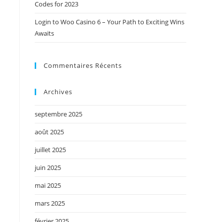
Codes for 2023
Login to Woo Casino 6 – Your Path to Exciting Wins
Awaits
Commentaires Récents
Archives
septembre 2025
août 2025
juillet 2025
juin 2025
mai 2025
mars 2025
février 2025