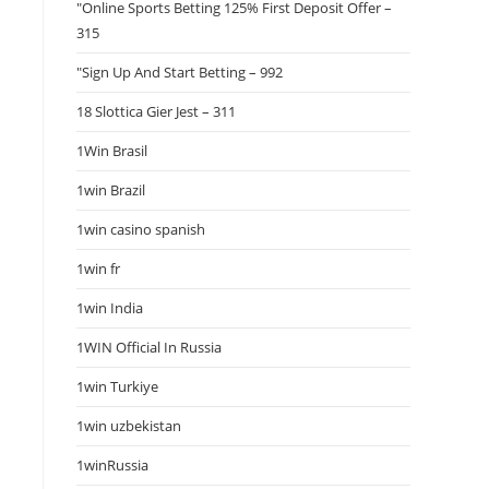
"Online Sports Betting 125% First Deposit Offer –
315
"Sign Up And Start Betting – 992
18 Slottica Gier Jest – 311
1Win Brasil
1win Brazil
1win casino spanish
1win fr
1win India
1WIN Official In Russia
1win Turkiye
1win uzbekistan
1winRussia