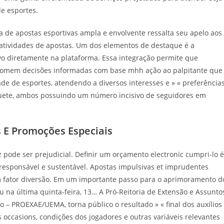
de esportes.
de apostas esportivas ampla e envolvente ressalta seu apelo aos
atividades de apostas. Um dos elementos de destaque é a
ivo diretamente na plataforma. Essa integração permite que
tomem decisões informadas com base mhh ação ao palpitante que
e de esportes, atendendo a diversos interesses e » « preferências
uete, ambos possuindo um número incisivo de seguidores em
 E Promoções Especiais
z pode ser prejudicial. Definir um orçamento electronic cumpri-lo é
responsável e sustentável. Apostas impulsivas et imprudentes
 fator diversão. Em um importante passo para o aprimoramento d
ou na última quinta-feira, 13… A Pró-Reitoria de Extensão e Assunto
 – PROEXAE/UEMA, torna público o resultado » « final dos auxílios
 occasions, condições dos jogadores e outras variáveis relevantes