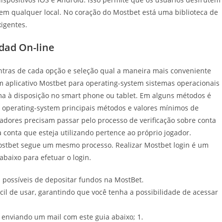
o em qualquer local. No coração do Mostbet está uma biblioteca de
xigentes.
dad On-line
ontras de cada opção e seleção qual a maneira mais conveniente
m aplicativo Mostbet para operating-system sistemas operacionais
rma à disposição no smart phone ou tablet. Em alguns métodos é
ira operating-system principais métodos e valores mínimos de
gadores precisam passar pelo processo de verificação sobre conta
onta que esteja utilizando pertence ao próprio jogador.
Mostbet segue um mesmo processo. Realizar Mostbet login é um
baixo para efetuar o login.
 possíveis de depositar fundos na MostBet.
ácil de usar, garantindo que você tenha a possibilidade de acessar
a enviando um mail com este guia abaixo; 1.