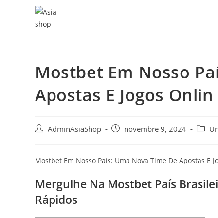
Skip
to
content
Mostbet Em Nosso Pa
Apostas E Jogos Onlin
Auteur/autrice
Post
Post
AdminAsiaShop
novembre 9, 2024
Un
de
published:
catego
la
publication :
Mostbet Em Nosso País: Uma Nova Time De Apostas E J
Mergulhe Na Mostbet País Brasilei
Rápidos