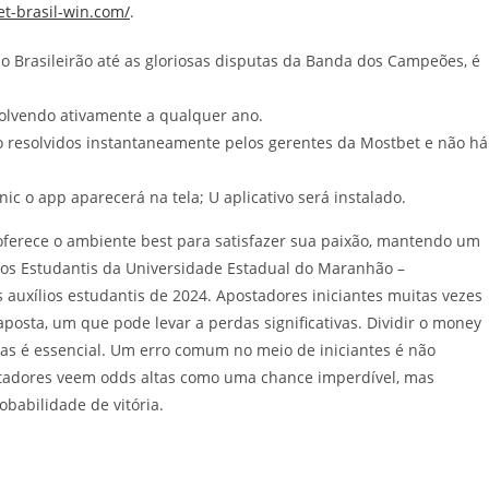
et-brasil-win.com/
.
o Brasileirão até as gloriosas disputas da Banda dos Campeões, é
olvendo ativamente a qualquer ano.
ão resolvidos instantaneamente pelos gerentes da Mostbet e não há
ic o app aparecerá na tela; U aplicativo será instalado.
oferece o ambiente best para satisfazer sua paixão, mantendo um
ntos Estudantis da Universidade Estadual do Maranhão –
 auxílios estudantis de 2024. Apostadores iniciantes muitas vezes
osta, um que pode levar a perdas significativas. Dividir o money
as é essencial. Um erro comum no meio de iniciantes é não
stadores veem odds altas como uma chance imperdível, mas
babilidade de vitória.