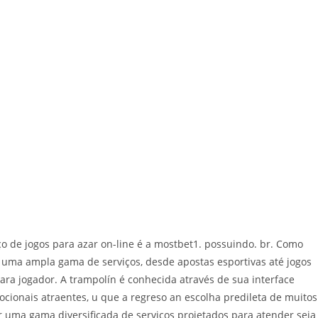
o de jogos para azar on-line é a mostbet1. possuindo. br. Como
e uma ampla gama de serviços, desde apostas esportivas até jogos
para jogador. A trampolín é conhecida através de sua interface
ocionais atraentes, u que a regreso an escolha predileta de muitos
er uma gama diversificada de serviços projetados para atender seja