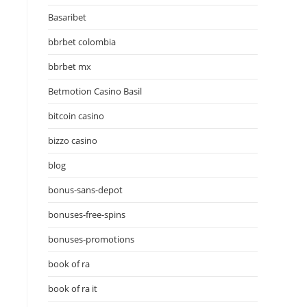
Basaribet
bbrbet colombia
bbrbet mx
Betmotion Casino Basil
bitcoin casino
bizzo casino
blog
bonus-sans-depot
bonuses-free-spins
bonuses-promotions
book of ra
book of ra it