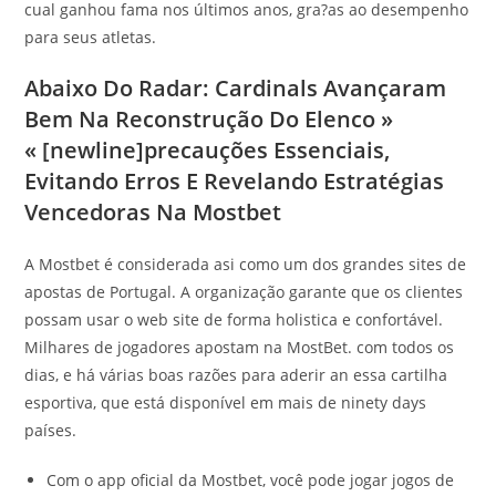
cual ganhou fama nos últimos anos, gra?as ao desempenho
para seus atletas.
Abaixo Do Radar: Cardinals Avançaram
Bem Na Reconstrução Do Elenco »
« [newline]precauções Essenciais,
Evitando Erros E Revelando Estratégias
Vencedoras Na Mostbet
A Mostbet é considerada asi como um dos grandes sites de
apostas de Portugal. A organização garante que os clientes
possam usar o web site de forma holistica e confortável.
Milhares de jogadores apostam na MostBet. com todos os
dias, e há várias boas razões para aderir an essa cartilha
esportiva, que está disponível em mais de ninety days
países.
Com o app oficial da Mostbet, você pode jogar jogos de