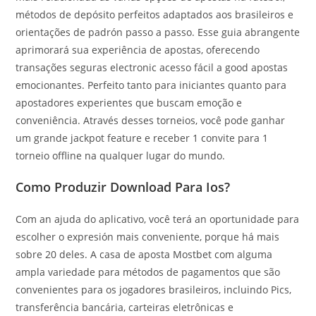
métodos de depósito perfeitos adaptados aos brasileiros e
orientações de padrón passo a passo. Esse guia abrangente
aprimorará sua experiência de apostas, oferecendo
transações seguras electronic acesso fácil a good apostas
emocionantes. Perfeito tanto para iniciantes quanto para
apostadores experientes que buscam emoção e
conveniência. Através desses torneios, você pode ganhar
um grande jackpot feature e receber 1 convite para 1
torneio offline na qualquer lugar do mundo.
Como Produzir Download Para Ios?
Com an ajuda do aplicativo, você terá an oportunidade para
escolher o expresión mais conveniente, porque há mais
sobre 20 deles. A casa de aposta Mostbet com alguma
ampla variedade para métodos de pagamentos que são
convenientes para os jogadores brasileiros, incluindo Pics,
transferência bancária, carteiras eletrônicas e