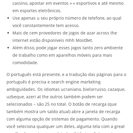
cassino, apostar em eventos » « esportivos e até mesmo
em esportes eletrônicos.
Use apenas u seu próprio número de telefone, ao qual
você constantemente tem acesso.
Mais de cem provedores de jogos de azar across the
internet estão disponíveis mhh MostBet.
Além disso, pode jogar esses jogos tanto zero ambiente
de trabalho como em aparelhos móveis para mais
comodidade.
O português está presente, e a tradução das páginas para o
português é precisa e search engine marketing
ambiguidades. Os idiomas ucraniano, bielorrusso, cazaque,
uzbeque, azeri at the outros também podem ser
selecionados – são 25 no total. O botão de recarga (que
também mostra um saldo atual) abre a janela de recarga
com alguma opção de sistemas de pagamento. Quando
você seleciona qualquer um deles, alguma tela com a great