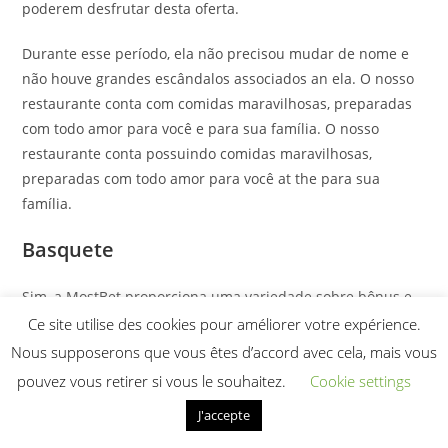
poderem desfrutar desta oferta.
Durante esse período, ela não precisou mudar de nome e
não houve grandes escândalos associados an ela. O nosso
restaurante conta com comidas maravilhosas, preparadas
com todo amor para você e para sua família. O nosso
restaurante conta possuindo comidas maravilhosas,
preparadas com todo amor para você at the para sua
família.
Basquete
Sim, a MostBet proporciona uma variedade sobre bônus e
promoções, incluindo bônus de boas-vindas para recém-
Ce site utilise des cookies pour améliorer votre expérience.
lan?ados usuários e promoções contínuas para jogadores
Nous supposerons que vous êtes d’accord avec cela, mais vous
existentes. Verifique a seção de promoções no site para
pouvez vous retirer si vous le souhaitez.
Cookie settings
estar atualizado sobre as últimas ofertas. As apostas em
J'accepte
futebol na MostBet disponibilizam aos entusiastas a chance
de ze envolver com seu esporte favorito na um novo nível.