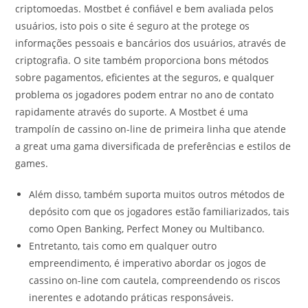
criptomoedas. Mostbet é confiável e bem avaliada pelos
usuários, isto pois o site é seguro at the protege os
informações pessoais e bancários dos usuários, através de
criptografia. O site também proporciona bons métodos
sobre pagamentos, eficientes at the seguros, e qualquer
problema os jogadores podem entrar no ano de contato
rapidamente através do suporte. A Mostbet é uma
trampolín de cassino on-line de primeira linha que atende
a great uma gama diversificada de preferências e estilos de
games.
Além disso, também suporta muitos outros métodos de
depósito com que os jogadores estão familiarizados, tais
como Open Banking, Perfect Money ou Multibanco.
Entretanto, tais como em qualquer outro
empreendimento, é imperativo abordar os jogos de
cassino on-line com cautela, compreendendo os riscos
inerentes e adotando práticas responsáveis.