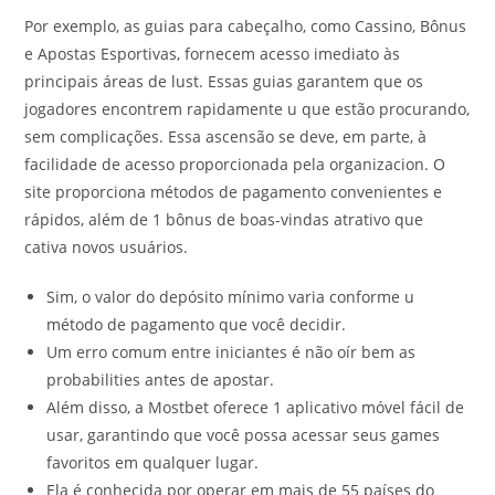
Por exemplo, as guias para cabeçalho, como Cassino, Bônus
e Apostas Esportivas, fornecem acesso imediato às
principais áreas de lust. Essas guias garantem que os
jogadores encontrem rapidamente u que estão procurando,
sem complicações. Essa ascensão se deve, em parte, à
facilidade de acesso proporcionada pela organizacion. O
site proporciona métodos de pagamento convenientes e
rápidos, além de 1 bônus de boas-vindas atrativo que
cativa novos usuários.
Sim, o valor do depósito mínimo varia conforme u
método de pagamento que você decidir.
Um erro comum entre iniciantes é não oír bem as
probabilities antes de apostar.
Além disso, a Mostbet oferece 1 aplicativo móvel fácil de
usar, garantindo que você possa acessar seus games
favoritos em qualquer lugar.
Ela é conhecida por operar em mais de 55 países do