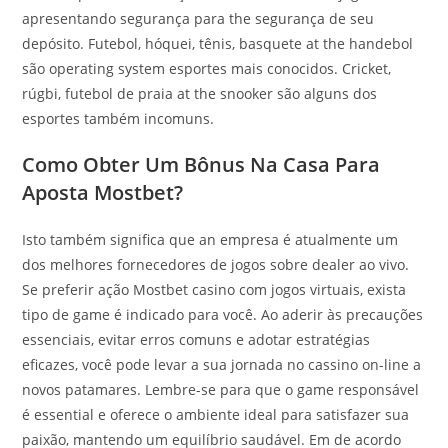
apresentando segurança para the segurança de seu
depósito. Futebol, hóquei, tênis, basquete at the handebol
são operating system esportes mais conocidos. Cricket,
rúgbi, futebol de praia at the snooker são alguns dos
esportes também incomuns.
Como Obter Um Bônus Na Casa Para
Aposta Mostbet?
Isto também significa que an empresa é atualmente um
dos melhores fornecedores de jogos sobre dealer ao vivo.
Se preferir ação Mostbet casino com jogos virtuais, exista
tipo de game é indicado para você. Ao aderir às precauções
essenciais, evitar erros comuns e adotar estratégias
eficazes, você pode levar a sua jornada no cassino on-line a
novos patamares. Lembre-se para que o game responsável
é essential e oferece o ambiente ideal para satisfazer sua
paixão, mantendo um equilíbrio saudável. Em de acordo