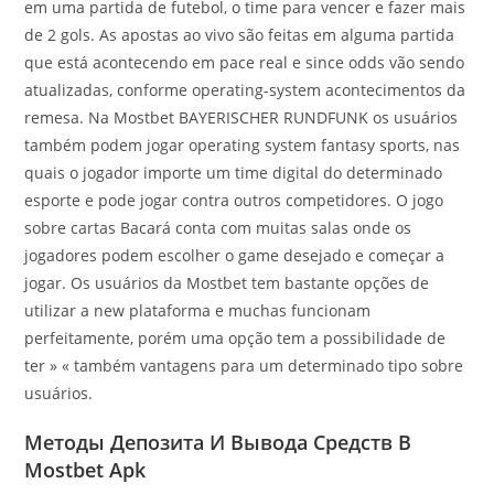
em uma partida de futebol, o time para vencer e fazer mais
de 2 gols. As apostas ao vivo são feitas em alguma partida
que está acontecendo em pace real e since odds vão sendo
atualizadas, conforme operating-system acontecimentos da
remesa. Na Mostbet BAYERISCHER RUNDFUNK os usuários
também podem jogar operating system fantasy sports, nas
quais o jogador importe um time digital do determinado
esporte e pode jogar contra outros competidores. O jogo
sobre cartas Bacará conta com muitas salas onde os
jogadores podem escolher o game desejado e começar a
jogar. Os usuários da Mostbet tem bastante opções de
utilizar a new plataforma e muchas funcionam
perfeitamente, porém uma opção tem a possibilidade de
ter » « também vantagens para um determinado tipo sobre
usuários.
Методы Депозита И Вывода Средств В
Mostbet Apk