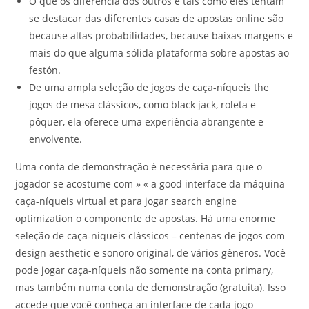
O que os diferencia dos outros e tais como eles tentam
se destacar das diferentes casas de apostas online são
because altas probabilidades, because baixas margens e
mais do que alguma sólida plataforma sobre apostas ao
festón.
De uma ampla seleção de jogos de caça-níqueis the
jogos de mesa clássicos, como black jack, roleta e
pôquer, ela oferece uma experiência abrangente e
envolvente.
Uma conta de demonstração é necessária para que o
jogador se acostume com » « a good interface da máquina
caça-níqueis virtual et para jogar search engine
optimization o componente de apostas. Há uma enorme
seleção de caça-níqueis clássicos – centenas de jogos com
design aesthetic e sonoro original, de vários gêneros. Você
pode jogar caça-níqueis não somente na conta primary,
mas também numa conta de demonstração (gratuita). Isso
accede que você conheça an interface de cada jogo