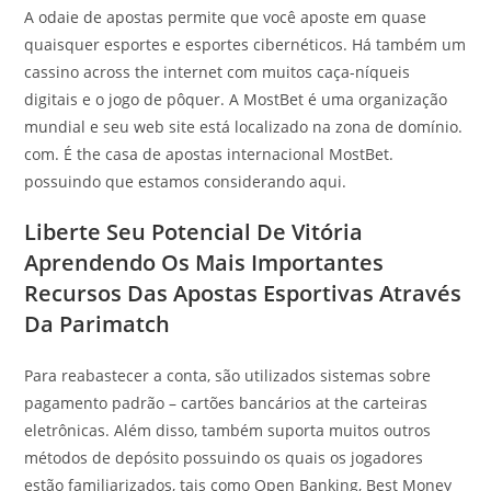
A odaie de apostas permite que você aposte em quase
quaisquer esportes e esportes cibernéticos. Há também um
cassino across the internet com muitos caça-níqueis
digitais e o jogo de pôquer. A MostBet é uma organização
mundial e seu web site está localizado na zona de domínio.
com. É the casa de apostas internacional MostBet.
possuindo que estamos considerando aqui.
Liberte Seu Potencial De Vitória
Aprendendo Os Mais Importantes
Recursos Das Apostas Esportivas Através
Da Parimatch
Para reabastecer a conta, são utilizados sistemas sobre
pagamento padrão – cartões bancários at the carteiras
eletrônicas. Além disso, também suporta muitos outros
métodos de depósito possuindo os quais os jogadores
estão familiarizados, tais como Open Banking, Best Money