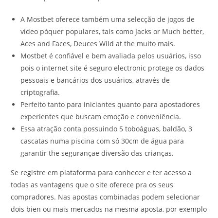
A Mostbet oferece também uma selecção de jogos de
vídeo póquer populares, tais como Jacks or Much better,
Aces and Faces, Deuces Wild at the muito mais.
Mostbet é confiável e bem avaliada pelos usuários, isso
pois o internet site é seguro electronic protege os dados
pessoais e bancários dos usuários, através de
criptografia.
Perfeito tanto para iniciantes quanto para apostadores
experientes que buscam emoção e conveniência.
Essa atração conta possuindo 5 toboáguas, baldão, 3
cascatas numa piscina com só 30cm de água para
garantir the segurançae diversão das crianças.
Se registre em plataforma para conhecer e ter acesso a
todas as vantagens que o site oferece pra os seus
compradores. Nas apostas combinadas podem selecionar
dois bien ou mais mercados na mesma aposta, por exemplo