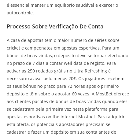
é essencial manter um equilíbrio saudável e exercer o
autocontrole.
Processo Sobre Verificação De Conta
A casa de apostas tem o maior número de séries sobre
cricket e campeonatos em apostas esportivas. Para um
bónus de boas-vindas, o depósito deve se tornar efectuado
no prazo de 7 dias a contar weil data de registo. Para
activar as 250 rodadas grátis no Ultra Refreshing é
necessário avivar pelo menos 20€. Os jogadores recebem
os seus bónus no prazo para 72 horas após o primeiro
depósito e têm sobre o apostar 60 vezes. A MostBet oferece
aos clientes pacotes de bônus de boas-vindas quando eles
se cadastram pela primeira vez nesta plataforma para
apostas esportivas on the internet Mostbet. Para adquirir
esta oferta, os potenciais apostadores precisam se
cadastrar e fazer um depósito em sua conta antes de