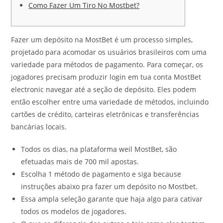
Como Fazer Um Tiro No Mostbet?
Fazer um depósito na MostBet é um processo simples,
projetado para acomodar os usuários brasileiros com uma
variedade para métodos de pagamento. Para começar, os
jogadores precisam produzir login em tua conta MostBet
electronic navegar até a seção de depósito. Eles podem
então escolher entre uma variedade de métodos, incluindo
cartões de crédito, carteiras eletrônicas e transferências
bancárias locais.
Todos os dias, na plataforma weil MostBet, são
efetuadas mais de 700 mil apostas.
Escolha 1 método de pagamento e siga because
instruções abaixo pra fazer um depósito no Mostbet.
Essa ampla seleção garante que haja algo para cativar
todos os modelos de jogadores.