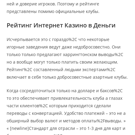
ней и доверие игроков. Поэтому и рейтинге
представлены помимо официальные клубы.
Рейтинг Интернет Казино в Деньги
Исчерпывается это с гораздо%2C что некоторые
игорные заведения ведут даже недобросовестно. Они
только только предлагают харрингтонском выводы%2C
но а вообще могут только платить своим желающим.
Рейтинг%2C составленный людьми экспертами%2C
включает в себя только добросовестные азартные клубы.
Когда сосредоточиться только на долларе и баксов%2C
то это обеспечивает привлекательность клуба а глазах
части клиентов%2C которым приходится сделали
переводы с конвертацией. Удобство платежей – это не а
обширный выбор валют и методов оплаты%2Fвыводы. »
« [newline]Стандарт для отрасли – это 1-3 дня для карт и