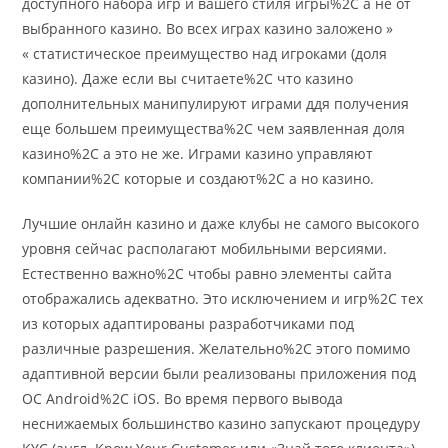
доступного набора игр и вашего стиля игры%2C а не от
выбранного казино. Во всех играх казино заложено »
« статистическое преимущество над игроками (доля
казино). Даже если вы считаете%2C что казино
дополнительных манипулируют играми ддя получения
еще большем преимущества%2C чем заявленная доля
казино%2C а это не же. Играми казино управляют
компании%2C которые и создают%2C а но казино.
Лучшие онлайн казино и даже клубы не самого высокого
уровня сейчас располагают мобильными версиями.
Естественно важно%2C чтобы равно элементы сайта
отображались адекватно. Это исключением и игр%2C тех
из которых адаптированы разработчиками под
различные разрешения. Желательно%2C этого помимо
адаптивной версии были реализованы приложения под
ОС Android%2C iOS. Во время первого вывода
неснижаемых большинство казино запускают процедуру