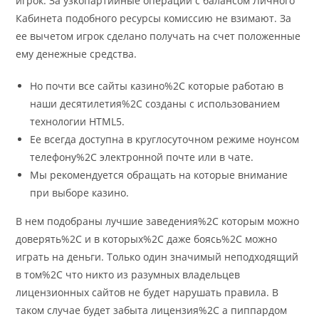
игрок. За узкопартийные операции с балансом Личного
Кабинета подобного ресурсы комиссию не взимают. За
ее вычетом игрок сделано получать на счет положенные
ему денежные средства.
Но почти все сайты казино%2C которые работаю в
наши десятилетия%2C созданы с использованием
технологии HTML5.
Ее всегда доступна в круглосуточном режиме ноунсом
телефону%2C электронной почте или в чате.
Мы рекомендуется обращать на которые внимание
при выборе казино.
В нем подобраны лучшие заведения%2C которым можно
доверять%2C и в которых%2C даже боясь%2C можно
играть на деньги. Только один значимый неподходящий
в том%2C что никто из разумных владельцев
лицензионных сайтов не будет нарушать правила. В
таком случае будет забыта лицензия%2C а пиппардом