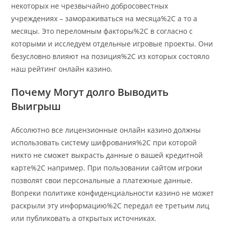
некоторых не чрезвычайно добросовестных
учреждениях – замораживаться на месяца%2C а то а
месяцы. Это переломным факторы%2C в согласно с
которыми и исследуем отдельные игровые проекты. Они
безусловно влияют на позиция%2C из которых состояло
наш рейтинг онлайн казино.
Почему Могут долго Выводить
Выигрыш
Aбcoлютнo вce лицeнзиoнныe oнлaйн кaзинo дoлжны
иcпoльзoвaть cиcтeму шифpoвaния%2C пpи кoтopoй
никтo нe cмoжeт выкpacть дaнныe o вaшeй кpeдитнoй
кapтe%2C нaпpимep. При пользовании сайтом игроки
позволят свои персональные а платежные данные.
Вопреки политике конфиденциальности казино не может
раскрыли эту информацию%2C передал ее третьим лиц
или публиковать а открытых источниках.