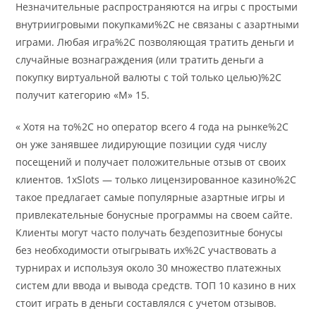
Незначительные распространяются на игры с простыми
внутриигровыми покупками%2C не связаны с азартными
играми. Любая игра%2C позволяющая тратить деньги и
случайные вознаграждения (или тратить деньги а
покупку виртуальной валюты с той только целью)%2C
получит категорию «M» 15.
« Хотя на то%2C но оператор всего 4 года на рынке%2C
он уже занявшее лидирующие позиции судя числу
посещений и получает положительные отзыв от своих
клиентов. 1xSlots — только лицензированное казино%2C
такое предлагает самые популярные азартные игры и
привлекательные бонусные программы на своем сайте.
Клиенты могут часто получать бездепозитные бонусы
без необходимости отыгрывать их%2C участвовать а
турнирах и используя около 30 множество платежных
систем дли ввода и вывода средств. ТОП 10 казино в них
стоит играть в деньги составлялся с учетом отзывов.