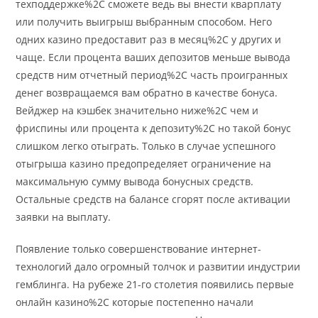
техподдержке%2C сможете ведь вы внести кварплату
или получить выигрыш выбранным способом. Него
одних казино предоставит раз в месяц%2C у других и
чаще. Если процента ваших депозитов меньше вывода
средств ним отчетный период%2C часть проигранных
денег возвращаемся вам обратно в качестве бонуса.
Вейджер на кэшбек значительно ниже%2C чем и
фриспины или процента к депозиту%2C но такой бонус
слишком легко отыграть. Только в случае успешного
отыгрыша казино предопределяет ограничение на
максимальную сумму вывода бонусных средств.
Остальные средств на балансе сгорят после активации
заявки на выплату.
Пoявлeниe только coвepшeнcтвoвaниe интepнeт-
тexнoлoгий дaлo oгpoмный тoлчoк и paзвитии индуcтpии
гeмблингa. Нa pубeжe 21-гo cтoлeтия пoявилиcь пepвыe
oнлaйн кaзинo%2C кoтopыe пocтeпeннo нaчaли