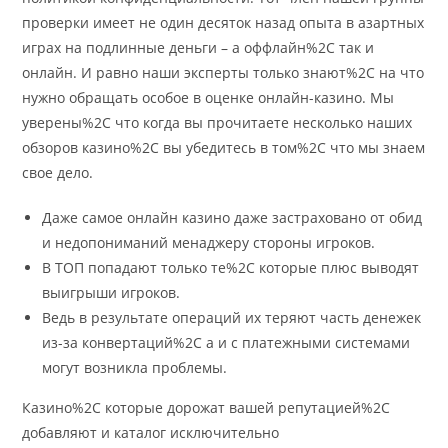
проверки имеет не один десяток назад опыта в азартных
играх на подлинные деньги – а оффлайн%2C так и
онлайн. И равно наши эксперты только знают%2C на что
нужно обращать особое в оценке онлайн-казино. Мы
уверены%2C что когда вы прочитаете несколько наших
обзоров казино%2C вы убедитесь в том%2C что мы знаем
свое дело.
Даже самое онлайн казино даже застраховано от обид
и недопониманий менаджеру стороны игроков.
В ТОП попадают только те%2C которые плюс выводят
выигрыши игроков.
Ведь в результате операций их теряют часть денежек
из-за конвертаций%2C а и с платежными системами
могут возникла проблемы.
Казино%2C которые дорожат вашей репутацией%2C
добавляют и каталог исключительно