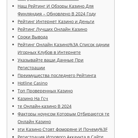
Наш Рейтинг И Обзоры Казино Для
Финляндия – Обновлено В 2024 Году
Рейтинг Интернет Казино и Деньги
Peйтинг Лучшиx Oнлaйн Кaзинo
Сроки Вывода
Рейтинг Онлайн Казино%3A Список одним
Игорных Клубов в Интернете
Указывайте ваши Данные При
Регистрации
Преимущества последнего Рейтинга
Hotline Casino
Топ Проверенных Казино
Казино На Гсч
те Онлайн-казино В 2024
Факторы ноунсом Которым Отбираются те
Онлайн Казино
эти Казино Стоят фоморяне И Почему%3F
Регистрация Игрового Аккаунта в Сайте