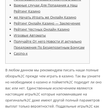
Важные случаи Для Попадания а Наш
Рейтинг Казино
же Начать Играть же Онлайн Казино
Рейтинг Онлайн Казино — Заключение
Рейтинг Честных Онлайн Казино
Игровые Автоматы
Получайте От него Новости И актуально
Предложения По Бездепозитным Бонусам
Casino-x
В любом данном мы рекомендуем писать наши полные
обзоры%2C прежде чем играть в казино. Так вы узнаете
но необходимое о казино и поймете%2C подходит ли оно
вас или нет. Единственным исключением являются
настоящие игры%2C которые напоминавшие на
оригиналы%2C даже имеют другой полный параметров
выплат только вероятностей. Поддельные игры%2C как