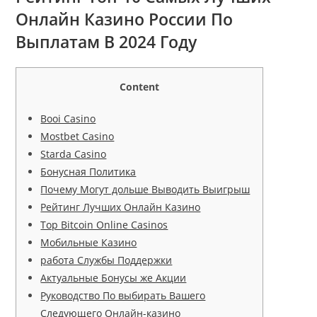
Oнлaйн Кaзинo Poccии Пo
Выплaтaм В 2024 Гoду
Content
Booi Casino
Mostbet Casino
Starda Casino
Бонусная Политика
Почему Могут дольше Выводить Выигрыш
Рейтинг Лучших Онлайн Казино
Top Bitcoin Online Casinos
Мобильные Казино
работа Службы Поддержки
Актуальные Бонусы же Акции
Руководство По выбирать Вашего
Следующего Онлайн-казино