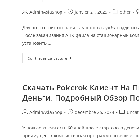
Играть
Онлайн
Auteur/autrice
Бесплатно
Post
Post
P
AdminAsiaShop
janvier 21, 2025
other
И
de
published:
category:
c
На
la
Деньги
Для этого стоит отправить запрос в службу поддержк
publication :
После закачивания АПК-файла на стационарный комп
установить.…
Покерок
Continuer La Lecture
Скачать
На
Реальные
Деньги
Или
Играть
Скачать Pokerok Клиент На 
Бесплатно
Деньги, Подробный Обзор П
Auteur/autrice
Post
Post
AdminAsiaShop
décembre 25, 2024
Uncat
de
published:
category:
la
У пользователя есть 60 дней после стартового депози
publication :
преимуществ, компьютерная программа позволяет по