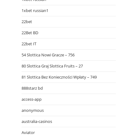
1xbet russian1
22bet
22Bet BD
22bet IT
54 Slottica Nowi Gracze – 756
80 Slottica Graj Slottica Fruits – 27
81 Slottica Bez Konieczności Wpłaty – 749
888starz bd
access-app
anonymous
australia-casinos
Aviator