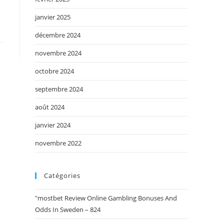
janvier 2025
décembre 2024
novembre 2024
octobre 2024
septembre 2024
août 2024
janvier 2024
novembre 2022
Catégories
"mostbet Review Online Gambling Bonuses And
Odds In Sweden – 824