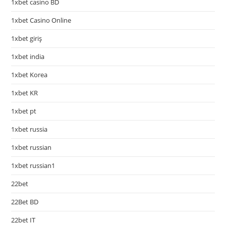
1xbet casino BD
1xbet Casino Online
1xbet giriş
1xbet india
1xbet Korea
1xbet KR
1xbet pt
1xbet russia
1xbet russian
1xbet russian1
22bet
22Bet BD
22bet IT