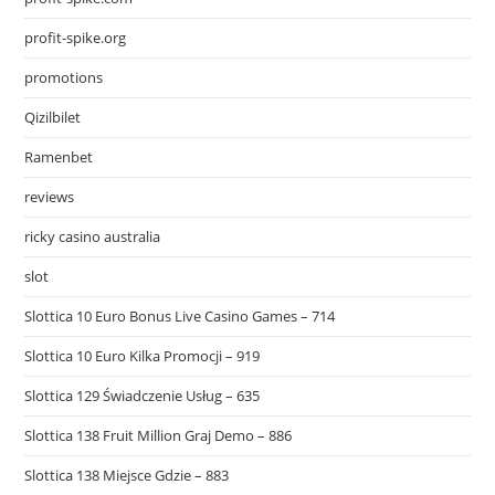
profit-spike.org
promotions
Qizilbilet
Ramenbet
reviews
ricky casino australia
slot
Slottica 10 Euro Bonus Live Casino Games – 714
Slottica 10 Euro Kilka Promocji – 919
Slottica 129 Świadczenie Usług – 635
Slottica 138 Fruit Million Graj Demo – 886
Slottica 138 Miejsce Gdzie – 883