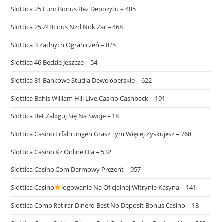
Slottica 25 Euro Bonus Bez Depozytu – 485
Slottica 25 Zł Bonus Nzd Nok Zar – 468
Slottica 3 Żadnych Ograniczeń – 875
Slottica 46 Będzie Jeszcze – 54
Slottica 81 Bankowe Studia Deweloperskie – 622
Slottica Bahis William Hill Live Casino Cashback – 191
Slottica Bet Zaloguj Się Na Swoje – 18
Slottica Casino Erfahrungen Grasz Tym Więcej Zyskujesz – 768
Slottica Casino Kz Online Dla – 532
Slottica Casino.Com Darmowy Prezent – 957
Slottica Casino
logowanie Na Oficjalnej Witrynie Kasyna – 141
Slottica Como Retirar Dinero Best No Deposit Bonus Casino – 18