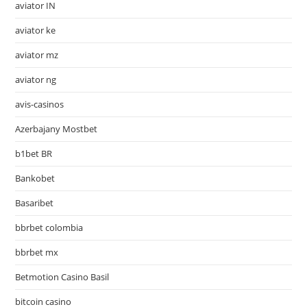
aviator IN
aviator ke
aviator mz
aviator ng
avis-casinos
Azerbajany Mostbet
b1bet BR
Bankobet
Basaribet
bbrbet colombia
bbrbet mx
Betmotion Casino Basil
bitcoin casino