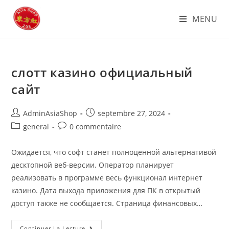
Skip
MENU
to
content
слотт казино официальный
сайт
Auteur/autrice
Post
AdminAsiaShop
septembre 27, 2024
de
published:
Post
Post
general
0 commentaire
la
category:
comments:
publication :
Ожидается, что софт станет полноценной альтернативой
десктопной веб-версии. Оператор планирует
реализовать в программе весь функционал интернет
казино. Дата выхода приложения для ПК в открытый
доступ также не сообщается. Страница финансовых…
Слотт
Continuer La Lecture