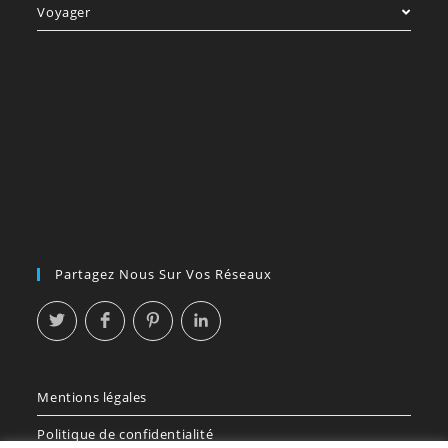
Voyager
Partagez Nous Sur Vos Réseaux
Mentions légales
Politique de confidentialité