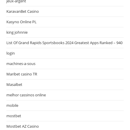
jeux-argent
KaravanBet Casino
Kasyno Online PL
king johnnie
List Of Grand Rapids Sportsbooks 2024 Greatest Apps Ranked – 940
login
machines-a-sous
Maribet casino TR
Masalbet
melhor cassinos online
mobile
mostbet
Mostbet AZ Casino