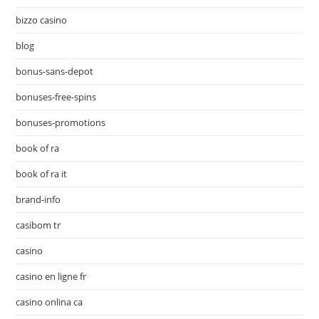
bizzo casino
blog
bonus-sans-depot
bonuses-free-spins
bonuses-promotions
book of ra
book of ra it
brand-info
casibom tr
casino
casino en ligne fr
casino onlina ca