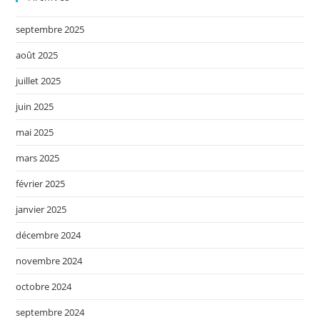
septembre 2025
août 2025
juillet 2025
juin 2025
mai 2025
mars 2025
février 2025
janvier 2025
décembre 2024
novembre 2024
octobre 2024
septembre 2024