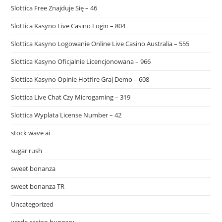
Slottica Free Znajduje Się – 46
Slottica Kasyno Live Casino Login – 804
Slottica Kasyno Logowanie Online Live Casino Australia – 555
Slottica Kasyno Oficjalnie Licencjonowana – 966
Slottica Kasyno Opinie Hotfire Graj Demo – 608
Slottica Live Chat Czy Microgaming – 319
Slottica Wyplata License Number – 42
stock wave ai
sugar rush
sweet bonanza
sweet bonanza TR
Uncategorized