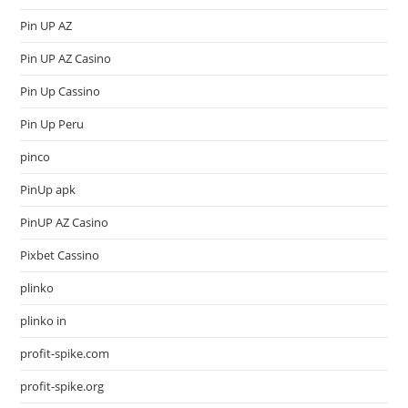
Pin UP AZ
Pin UP AZ Casino
Pin Up Cassino
Pin Up Peru
pinco
PinUp apk
PinUP AZ Casino
Pixbet Cassino
plinko
plinko in
profit-spike.com
profit-spike.org