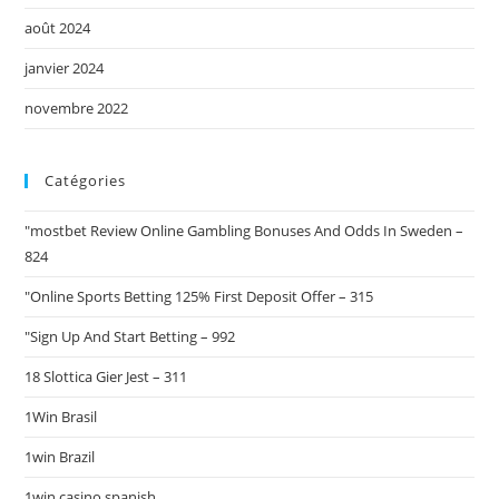
août 2024
janvier 2024
novembre 2022
Catégories
"mostbet Review Online Gambling Bonuses And Odds In Sweden –
824
"Online Sports Betting 125% First Deposit Offer – 315
"Sign Up And Start Betting – 992
18 Slottica Gier Jest – 311
1Win Brasil
1win Brazil
1win casino spanish