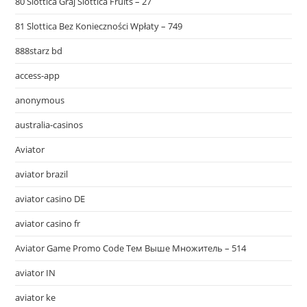
80 Slottica Graj Slottica Fruits – 27
81 Slottica Bez Konieczności Wpłaty – 749
888starz bd
access-app
anonymous
australia-casinos
Aviator
aviator brazil
aviator casino DE
aviator casino fr
Aviator Game Promo Code Тем Выше Множитель – 514
aviator IN
aviator ke