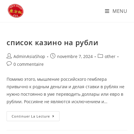
Skip
MENU
to
content
список казино на рубли
Auteur/autrice
Post
Post
AdminAsiaShop
novembre 7, 2024
other
de
published:
category:
Post
0 commentaire
la
comments:
publication :
Помимо этого, мышление российского гемблера
привычно к родным деньгам и делая ставки в рублях не
нужно постоянно в уме переводить доллары или евро в
рублии. Россияне не являются исключением и…
Список
Continuer La Lecture
Казино
На
Рубли