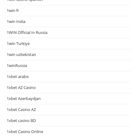
1win fr
1win India
1WIN Official In Russia
1win Turkiye
1win uzbekistan
1winRussia
1xbet arabic
1xbet AZ Casino
1xbet Azerbaydjan
1xbet Casino AZ
1xbet casino BD
1xbet Casino Online