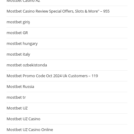
Mostbet Casino AZ
Mostbet Casino Review Special Offers, Slots & More" – 955
mostbet giriş
mostbet GR
mostbet hungary
mostbet italy
mostbet ozbekistonda
Mostbet Promo Code Oct 2024 Uk Customers – 119
Mostbet Russia
mostbet tr
Mostbet UZ
Mostbet UZ Casino
Mostbet UZ Casino Online