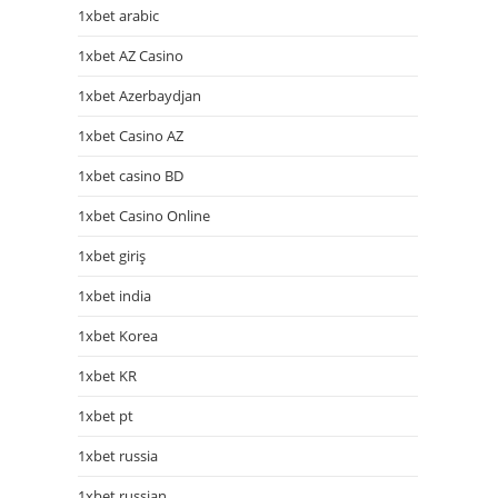
1xbet arabic
1xbet AZ Casino
1xbet Azerbaydjan
1xbet Casino AZ
1xbet casino BD
1xbet Casino Online
1xbet giriş
1xbet india
1xbet Korea
1xbet KR
1xbet pt
1xbet russia
1xbet russian