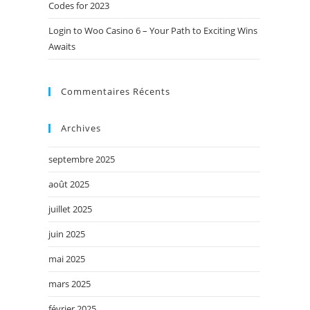
Codes for 2023
Login to Woo Casino 6 – Your Path to Exciting Wins
Awaits
Commentaires Récents
Archives
septembre 2025
août 2025
juillet 2025
juin 2025
mai 2025
mars 2025
février 2025