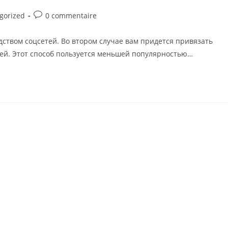
Post
gorized
0 commentaire
comments:
дством соцсетей. Во втором случае вам придется привязать
етей. Этот способ пользуется меньшей популярностью…