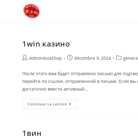
Skip
to
content
1win казино
Auteur/autrice
Post
Post
AdminAsiaShop
décembre 9, 2024
genera
de
published:
category:
la
После этого вам будет отправлено письмо для подтв
publication :
перейти по ссылке, отправленной в письме. Если в
достаточно ввести активный…
1win
Continuer La Lecture
Казино
1вин