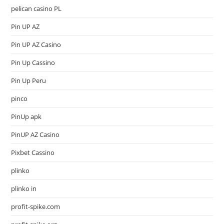
pelican casino PL
Pin UP AZ
Pin UP AZ Casino
Pin Up Cassino
Pin Up Peru
pinco
PinUp apk
PinUP AZ Casino
Pixbet Cassino
plinko
plinko in
profit-spike.com