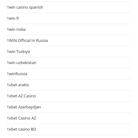
1win casino spanish
1win fr
1win India
1WIN Official In Russia
1win Turkiye
1win uzbekistan
1winRussia
1xbet arabic
1xbet AZ Casino
1xbet Azerbaydjan
1xbet Casino AZ
1xbet casino BD