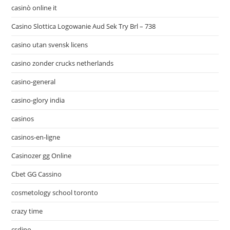
casinò online it
Casino Slottica Logowanie Aud Sek Try Brl – 738
casino utan svensk licens
casino zonder crucks netherlands
casino-general
casino-glory india
casinos
casinos-en-ligne
Casinozer gg Online
Cbet GG Cassino
cosmetology school toronto
crazy time
csdino