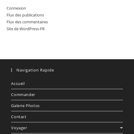
Connexion
Flux des publications
Flux des commentaires
Site de WordPress-FR
Navigation Rapide
Accueil
Commander
Galerie Photos
Contact
Voyager