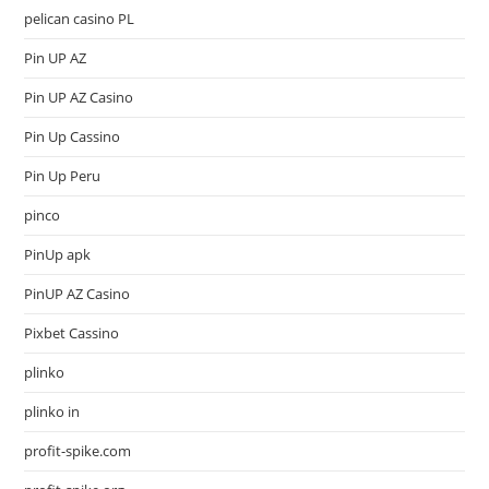
pelican casino PL
Pin UP AZ
Pin UP AZ Casino
Pin Up Cassino
Pin Up Peru
pinco
PinUp apk
PinUP AZ Casino
Pixbet Cassino
plinko
plinko in
profit-spike.com