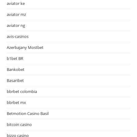
aviator ke
aviator mz
aviator ng
avis-casinos
Azerbajany Mostbet
b1bet BR
Bankobet
Basaribet
bbrbet colombia
bbrbet mx
Betmotion Casino Basil
bitcoin casino
bizzo casino