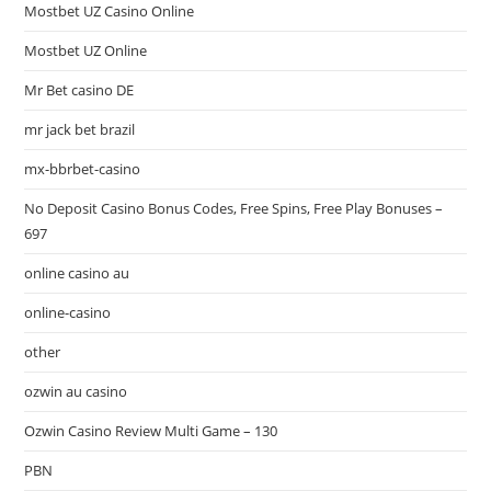
Mostbet UZ Casino Online
Mostbet UZ Online
Mr Bet casino DE
mr jack bet brazil
mx-bbrbet-casino
No Deposit Casino Bonus Codes, Free Spins, Free Play Bonuses –
697
online casino au
online-casino
other
ozwin au casino
Ozwin Casino Review Multi Game – 130
PBN