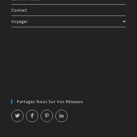
Contact
Voyager
Partagez Nous Sur Vos Réseaux