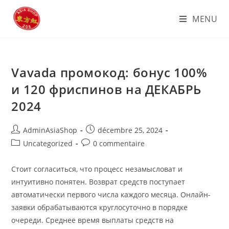
Skip
MENU
to
content
Vavada промокод: бонус 100%
и 120 фриспинов на ДЕКАБРЬ
2024
Auteur/autrice
Post
AdminAsiaShop
décembre 25, 2024
de
published:
Post
Post
Uncategorized
0 commentaire
la
category:
comments:
publication :
Стоит согласиться, что процесс незамысловат и
интуитивно понятен. Возврат средств поступает
автоматически первого числа каждого месяца. Онлайн-
заявки обрабатываются круглосуточно в порядке
очереди. Среднее время выплаты средств на