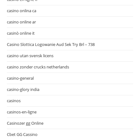
casino onlina ca
casino online ar
casinò online it
Casino Slottica Logowanie Aud Sek Try Brl – 738
casino utan svensk licens
casino zonder crucks netherlands
casino-general
casino-glory india
casinos
casinos-en-ligne
Casinozer gg Online
Cbet GG Cassino