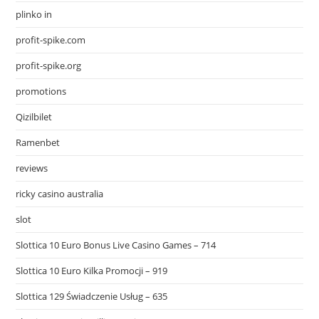
plinko in
profit-spike.com
profit-spike.org
promotions
Qizilbilet
Ramenbet
reviews
ricky casino australia
slot
Slottica 10 Euro Bonus Live Casino Games – 714
Slottica 10 Euro Kilka Promocji – 919
Slottica 129 Świadczenie Usług – 635