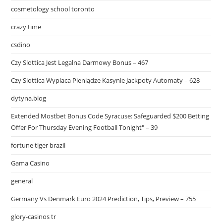
cosmetology school toronto
crazy time
csdino
Czy Slottica Jest Legalna Darmowy Bonus – 467
Czy Slottica Wyplaca Pieniądze Kasynie Jackpoty Automaty – 628
dytyna.blog
Extended Mostbet Bonus Code Syracuse: Safeguarded $200 Betting
Offer For Thursday Evening Football Tonight" – 39
fortune tiger brazil
Gama Casino
general
Germany Vs Denmark Euro 2024 Prediction, Tips, Preview – 755
glory-casinos tr