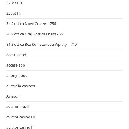
22Bet BD
22bet IT
54 Slottica Nowi Gracze – 756
80 Slottica Graj Slottica Fruits – 27
81 Slottica Bez Konieczności Wpłaty – 749
888starz bd
access-app
anonymous
australia-casinos
Aviator
aviator brazil
aviator casino DE
aviator casino fr