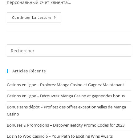
персональный счет клиента…
Vavada
Continuer La Lecture
Промокод:
Бонус
100%
И
120
Фриспинов
На
Rechercher
ДЕКАБРЬ
sur
2024
ce
site
Articles Récents
Casinos en ligne – Explorez Manga Casino et Gagnez Maintenant
Casinos en ligne – Découvrez Manga Casino et gagnez des bonus
Bonus sans dépôt – Profitez des offres exceptionnelles de Manga
Casino
Bonuses & Promotions – Discover Jeetcity Promo Codes for 2023
Login to Woo Casino 6 – Your Path to Exciting Wins Awaits