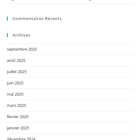
Commentaires Récents
Archives
septembre 2025
août 2025
juillet 2025
juin 2025
mai 2025
mars 2025
février 2025
janvier 2025
décembre 2024