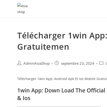
Skip
to
content
Télécharger 1win App:
Gratuitemen
Auteur/autrice
Post
Post
AdminAsiaShop
septembre 23, 2024
de
published:
cate
la
publication :
Télécharger 1win App: Android Apk Et Ios Mobile Gratu
1win App: Down Load The Official
& Ios