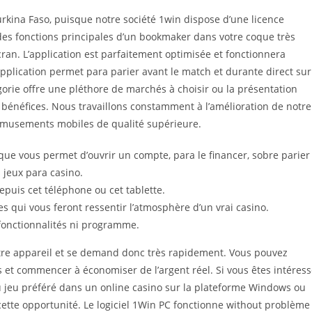
 Burkina Faso, puisque notre société 1win dispose d’une licence
des fonctions principales d’un bookmaker dans votre coque très
écran. L’application est parfaitement optimisée et fonctionnera
pplication permet para parier avant le match et durante direct sur
gorie offre une pléthore de marchés à choisir ou la présentation
s bénéfices. Nous travaillons constamment à l’amélioration de notre
s amusements mobiles de qualité supérieure.
 que vous permet d’ouvrir un compte, para le financer, sobre parier
 jeux para casino.
epuis cet téléphone ou cet tablette.
s qui vous feront ressentir l’atmosphère d’un vrai casino.
 fonctionnalités ni programme.
otre appareil et se demand donc très rapidement. Vous pouvez
 et commencer à économiser de l’argent réel. Si vous êtes intéres
 ou jeu préféré dans un online casino sur la plateforme Windows ou
te opportunité. Le logiciel 1Win PC fonctionne without problème