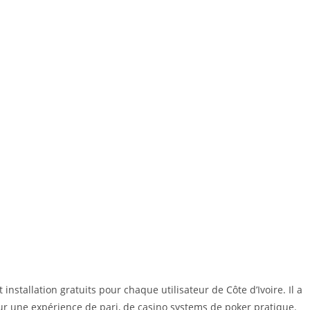
nstallation gratuits pour chaque utilisateur de Côte d’Ivoire. Il a
ur une expérience de pari, de casino systems de poker pratique.