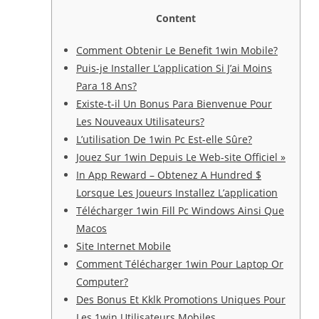
Content
Comment Obtenir Le Benefit 1win Mobile?
Puis-je Installer L’application Si J’ai Moins
Para 18 Ans?
Existe-t-il Un Bonus Para Bienvenue Pour
Les Nouveaux Utilisateurs?
L’utilisation De 1win Pc Est-elle Sûre?
Jouez Sur 1win Depuis Le Web-site Officiel »
In App Reward – Obtenez A Hundred $
Lorsque Les Joueurs Installez L’application
Télécharger 1win Fill Pc Windows Ainsi Que
Macos
Site Internet Mobile
Comment Télécharger 1win Pour Laptop Or
Computer?
Des Bonus Et Kklk Promotions Uniques Pour
Les 1win Utilisateurs Mobiles