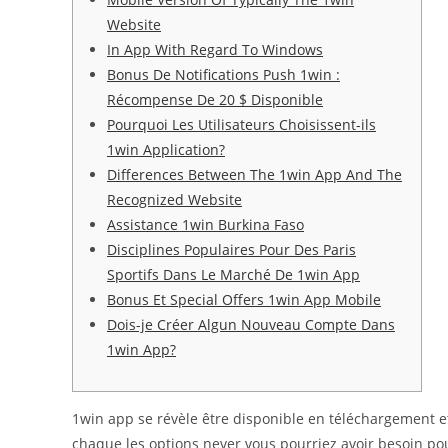
Website
In App With Regard To Windows
Bonus De Notifications Push 1win :
Récompense De 20 $ Disponible
Pourquoi Les Utilisateurs Choisissent-ils
1win Application?
Differences Between The 1win App And The
Recognized Website
Assistance 1win Burkina Faso
Disciplines Populaires Pour Des Paris
Sportifs Dans Le Marché De 1win App
Bonus Et Special Offers 1win App Mobile
Dois-je Créer Algun Nouveau Compte Dans
1win App?
1win app se révèle être disponible en téléchargement et i
chaque les options never vous pourriez avoir besoin po