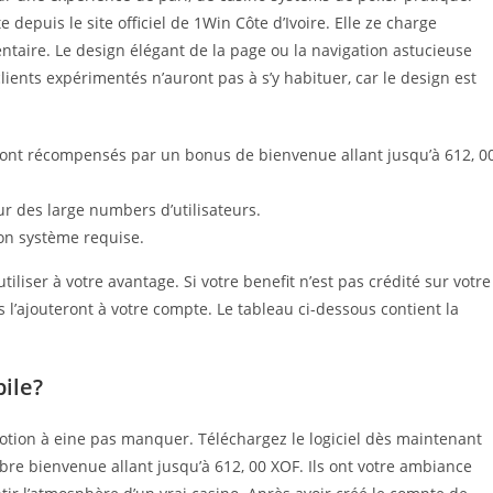
e depuis le site officiel de 1Win Côte d’Ivoire. Elle ze charge
taire. Le design élégant de la page ou la navigation astucieuse
ients expérimentés n’auront pas à s’y habituer, car le design est
ont récompensés par un bonus de bienvenue allant jusqu’à 612, 0
r des large numbers d’utilisateurs.
ion système requise.
iliser à votre avantage. Si votre benefit n’est pas crédité sur votre
ls l’ajouteront à votre compte. Le tableau ci-dessous contient la
ile?
motion à eine pas manquer. Téléchargez le logiciel dès maintenant
re bienvenue allant jusqu’à 612, 00 XOF. Ils ont votre ambiance