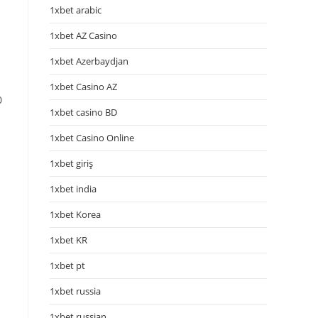
1xbet arabic
1xbet AZ Casino
1xbet Azerbaydjan
1xbet Casino AZ
0
1xbet casino BD
1xbet Casino Online
1xbet giriş
1xbet india
1xbet Korea
1xbet KR
1xbet pt
1xbet russia
1xbet russian