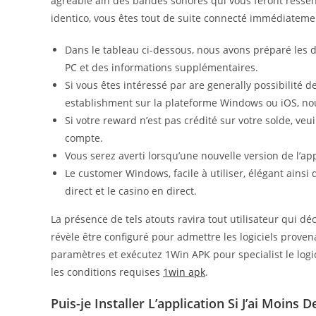
agréable ain des bandes sonores qui vous feront ressent
identico, vous êtes tout de suite connecté immédiateme
Dans le tableau ci-dessous, nous avons préparé les
PC et des informations supplémentaires.
Si vous êtes intéressé par are generally possibilité
establishment sur la plateforme Windows ou iOS, no
Si votre reward n’est pas crédité sur votre solde, veui
compte.
Vous serez averti lorsqu’une nouvelle version de l’ap
Le customer Windows, facile à utiliser, élégant ainsi
direct et le casino en direct.
La présence de tels atouts ravira tout utilisateur qui déc
révèle être configuré pour admettre les logiciels provena
paramètres et exécutez 1Win APK pour specialist le logici
les conditions requises
1win apk
.
Puis-je Installer L’application Si J’ai Moins 