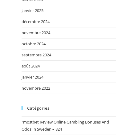
janvier 2025
décembre 2024
novembre 2024
octobre 2024
septembre 2024
août 2024
janvier 2024
novembre 2022
Catégories
"mostbet Review Online Gambling Bonuses And
Odds In Sweden – 824