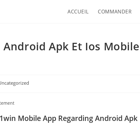
ACCUEIL
COMMANDER
 Android Apk Et Ios Mobile
Uncategorized
gory:
itement
 1win Mobile App Regarding Android Apk