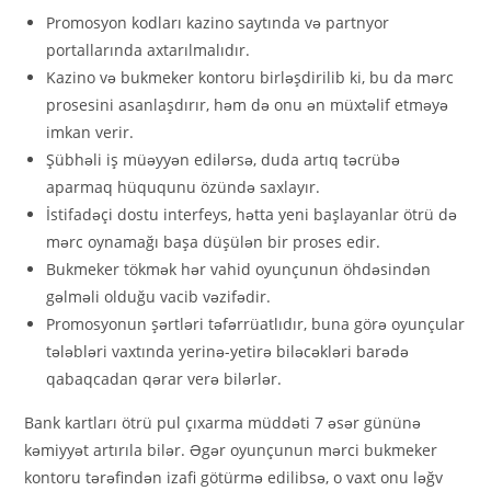
Promosyon kodları kazino saytında və partnyor
portallarında axtarılmalıdır.
Kazino və bukmeker kontoru birləşdirilib ki, bu da mərc
prosesini asanlaşdırır, həm də onu ən müxtəlif etməyə
imkan verir.
Şübhəli iş müəyyən edilərsə, duda artıq təcrübə
aparmaq hüququnu özündə saxlayır.
İstifadəçi dostu interfeys, hətta yeni başlayanlar ötrü də
mərc oynamağı başa düşülən bir proses edir.
Bukmeker tökmək hər vahid oyunçunun öhdəsindən
gəlməli olduğu vacib vəzifədir.
Promosyonun şərtləri təfərrüatlıdır, buna görə oyunçular
tələbləri vaxtında yerinə-yetirə biləcəkləri barədə
qabaqcadan qərar verə bilərlər.
Bank kartları ötrü pul çıxarma müddəti 7 əsər gününə
kəmiyyət artırıla bilər. Əgər oyunçunun mərci bukmeker
kontoru tərəfindən izafi götürmə edilibsə, o vaxt onu ləğv