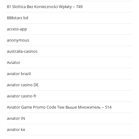
81 Slottica Bez Konieczności Wpłaty – 749
888starz bd
access-app
anonymous
australia-casinos
Aviator
aviator brazil
aviator casino DE
aviator casino fr
Aviator Game Promo Code Тем Выше Множитель – 514
aviator IN
aviator ke