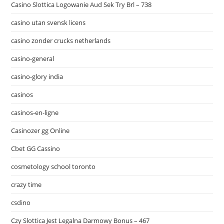
Casino Slottica Logowanie Aud Sek Try Brl – 738
casino utan svensk licens
casino zonder crucks netherlands
casino-general
casino-glory india
casinos
casinos-en-ligne
Casinozer gg Online
Cbet GG Cassino
cosmetology school toronto
crazy time
csdino
Czy Slottica Jest Legalna Darmowy Bonus – 467