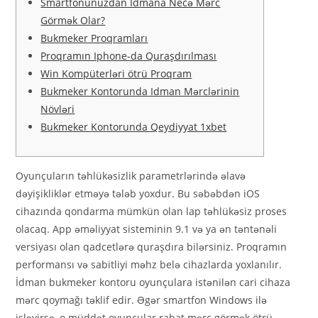
Smartfonunuzdan Idmana Necə Mərc
Görmək Olar?
Bukmeker Proqramları
Proqramın Iphone-da Quraşdırılması
Win Kompüterləri ötrü Proqram
Bukmeker Kontorunda Idman Mərclərinin
Növləri
Bukmeker Kontorunda Qeydiyyat 1xbet
Oyunçuların təhlükəsizlik parametrlərində əlavə
dəyişikliklər etməyə tələb yoxdur. Bu səbəbdən iOS
cihazında qondarma mümkün olan lap təhlükəsiz proses
olacaq. App əməliyyat sisteminin 9.1 və ya ən təntənəli
versiyası olan qadcetlərə quraşdıra bilərsiniz. Proqramın
performansı və sabitliyi məhz belə cihazlarda yoxlanılır.
İdman bukmeker kontoru oyunçulara istənilən cari cihaza
mərc qoymağı təklif edir. Əgər smartfon Windows ilə
işləyirsə, o müddət oyunçular rahat mərc görmək ötrü