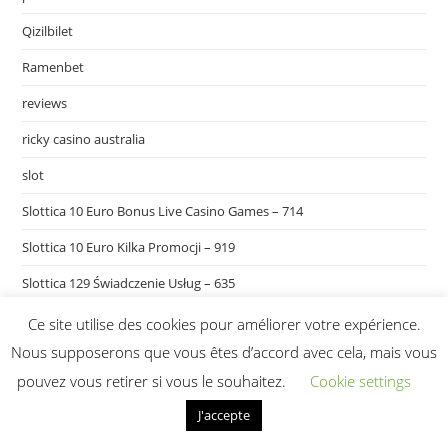
Qizilbilet
Ramenbet
reviews
ricky casino australia
slot
Slottica 10 Euro Bonus Live Casino Games – 714
Slottica 10 Euro Kilka Promocji – 919
Slottica 129 Świadczenie Usług – 635
Slottica 138 Fruit Million Graj Demo – 886
Ce site utilise des cookies pour améliorer votre expérience.
Nous supposerons que vous êtes d’accord avec cela, mais vous
Slottica 138 Miejsce Gdzie – 883
pouvez vous retirer si vous le souhaitez.
Cookie settings
Slottica 25 Euro Bonus Bez Depozytu – 485
J'accepte
Slottica 25 Zł Bonus Nzd Nok Zar – 468