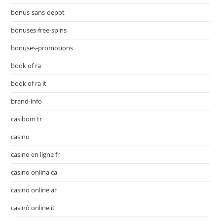
bonus-sans-depot
bonuses-free-spins
bonuses-promotions
book of ra
book of ra it
brand-info
casibom tr
casino
casino en ligne fr
casino onlina ca
casino online ar
casinò online it