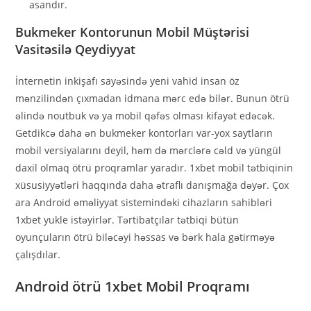
asandır.
Bukmeker Kontorunun Mobil Müştərisi
Vasitəsilə Qeydiyyat
İnternetin inkişafı sayəsində yeni vahid insan öz
mənzilindən çıxmadan idmana mərc edə bilər. Bunun ötrü
əlində noutbuk və ya mobil qəfəs olması kifayət edəcək.
Getdikcə daha ən bukmeker kontorları var-yox saytların
mobil versiyalarını deyil, həm də mərclərə cəld və yüngül
daxil olmaq ötrü proqramlar yaradır. 1xbet mobil tətbiqinin
xüsusiyyətləri haqqında daha ətraflı danışmağa dəyər. Çox
ara Android əməliyyat sistemindəki cihazların sahibləri
1xbet yukle istəyirlər. Tərtibatçılar tətbiqi bütün
oyunçuların ötrü biləcəyi həssas və bərk hala gətirməyə
çalışdılar.
Android ötrü 1xbet Mobil Proqramı