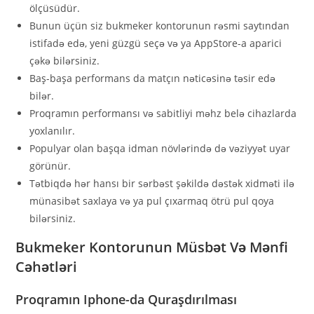
ölçüsüdür.
Bunun üçün siz bukmeker kontorunun rəsmi saytından
istifadə edə, yeni güzgü seçə və ya AppStore-a aparici
çəkə bilərsiniz.
Baş-başa performans da matçın nəticəsinə təsir edə
bilər.
Proqramın performansı və sabitliyi məhz belə cihazlarda
yoxlanılır.
Populyar olan başqa idman növlərində də vəziyyət uyar
görünür.
Tətbiqdə hər hansı bir sərbəst şəkildə dəstək xidməti ilə
münasibət saxlaya və ya pul çıxarmaq ötrü pul qoya
bilərsiniz.
Bukmeker Kontorunun Müsbət Və Mənfi
Cəhətləri
Proqramın Iphone-da Quraşdırılması