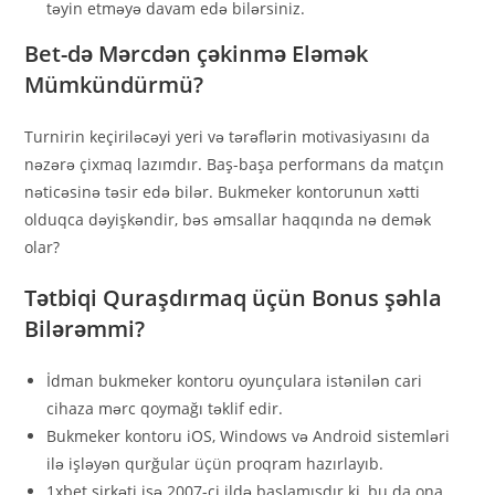
təyin etməyə davam edə bilərsiniz.
Bet-də Mərcdən çəkinmə Eləmək
Mümkündürmü?
Turnirin keçiriləcəyi yeri və tərəflərin motivasiyasını da
nəzərə çixmaq lazımdır. Baş-başa performans da matçın
nəticəsinə təsir edə bilər. Bukmeker kontorunun xətti
olduqca dəyişkəndir, bəs əmsallar haqqında nə demək
olar?
Tətbiqi Quraşdırmaq üçün Bonus şəhla
Bilərəmmi?
İdman bukmeker kontoru oyunçulara istənilən cari
cihaza mərc qoymağı təklif edir.
Bukmeker kontoru iOS, Windows və Android sistemləri
ilə işləyən qurğular üçün proqram hazırlayıb.
1xbet şirkəti işə 2007-ci ildə başlamışdır ki, bu da ona