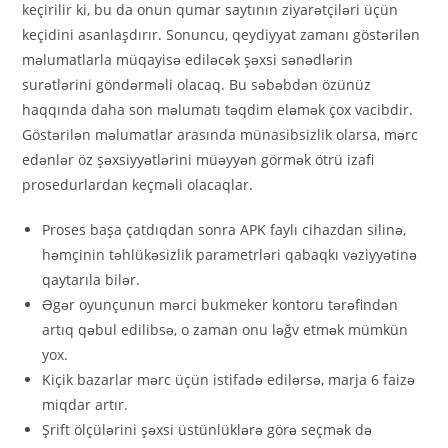
keçirilir ki, bu da onun qumar saytının ziyarətçiləri üçün
keçidini asanlaşdırır. Sonuncu, qeydiyyat zamanı göstərilən
məlumatlarla müqayisə ediləcək şəxsi sənədlərin
surətlərini göndərməli olacaq. Bu səbəbdən özünüz
haqqında daha son məlumatı təqdim eləmək çox vacibdir.
Göstərilən məlumatlar arasında münasibsizlik olarsa, mərc
edənlər öz şəxsiyyətlərini müəyyən görmək ötrü izafi
prosedurlardan keçməli olacaqlar.
Proses başa çatdıqdan sonra APK faylı cihazdan silinə,
həmçinin təhlükəsizlik parametrləri qabaqkı vəziyyətinə
qaytarıla bilər.
Əgər oyunçunun mərci bukmeker kontoru tərəfindən
artıq qəbul edilibsə, o zaman onu ləğv etmək mümkün
yox.
Kiçik bazarlar mərc üçün istifadə edilərsə, marja 6 faizə
miqdar artır.
Şrift ölçülərini şəxsi üstünlüklərə görə seçmək də