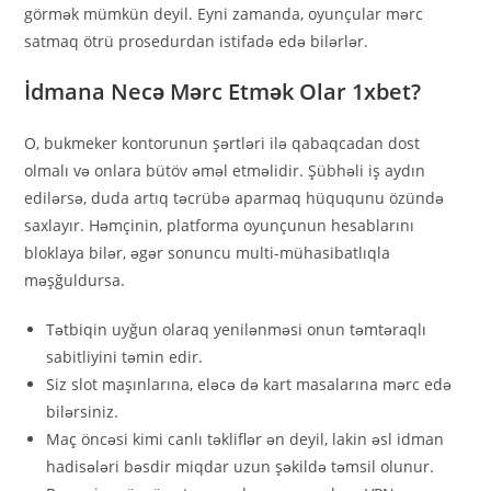
görmək mümkün deyil. Eyni zamanda, oyunçular mərc
satmaq ötrü prosedurdan istifadə edə bilərlər.
İdmana Necə Mərc Etmək Olar 1xbet?
O, bukmeker kontorunun şərtləri ilə qabaqcadan dost
olmalı və onlara bütöv əməl etməlidir. Şübhəli iş aydın
edilərsə, duda artıq təcrübə aparmaq hüququnu özündə
saxlayır. Həmçinin, platforma oyunçunun hesablarını
bloklaya bilər, əgər sonuncu multi-mühasibatlıqla
məşğuldursa.
Tətbiqin uyğun olaraq yenilənməsi onun təmtəraqlı
sabitliyini təmin edir.
Siz slot maşınlarına, eləcə də kart masalarına mərc edə
bilərsiniz.
Maç öncəsi kimi canlı təkliflər ən deyil, lakin əsl idman
hadisələri bəsdir miqdar uzun şəkildə təmsil olunur.