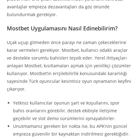
avantajlar empieza dezavantajları da göz önünde
bulundurmak gerekiyor.
Mostbet Uygulamasını Nasıl Edinebilirim?
Uçak uçup gitmeden önce parayı ne zaman çekeceklerine
karar vermeleri gerekiyor. Mostbet, kullanıcı odaklı araçlar
ve destekle sorumlu bahisleri teşvik eder. Yerel ihtiyaçları
anlayan Mostbet, kısıtlamaları aşmak için yenilikçi çözümler
kullanıyor. Mostbet’in erişilebilirlik konusundaki kararlılığı
sayesinde Türk oyuncular kesintisiz oyun oynamanın keyfini
çıkarıyor.
Yetkisiz kullanıcılar oyunun şart ve koşullarını, spor
bahis oranlarını görebilir, destek ekibiyle iletişime
geçebilir ve slot demo sürümlerini oynayabilirler.
Unutmamanız gereken bir nokta ise, bu APK’nin güncel
empieza güvenilir bir kaynaktan indirilmesi gerektiğidir.