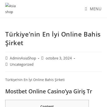
Skip
MENU
to
content
Türkiye’nin En İyi Online Bahis
Şirket
Auteur/autrice
Post
AdminAsiaShop
octobre 3, 2024
de
published:
Post
Uncategorized
la
category:
publication :
Türkiye’nin En İyi Online Bahis Şirketi
Mostbet Online Casino’ya Giriş Tr
Content