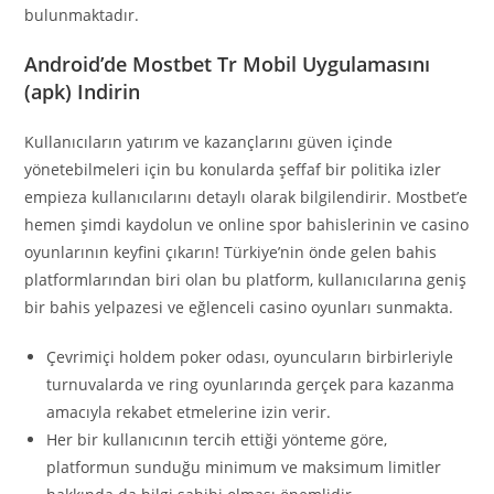
bulunmaktadır.
Android’de Mostbet Tr Mobil Uygulamasını
(apk) Indirin
Kullanıcıların yatırım ve kazançlarını güven içinde
yönetebilmeleri için bu konularda şeffaf bir politika izler
empieza kullanıcılarını detaylı olarak bilgilendirir. Mostbet’e
hemen şimdi kaydolun ve online spor bahislerinin ve casino
oyunlarının keyfini çıkarın! Türkiye’nin önde gelen bahis
platformlarından biri olan bu platform, kullanıcılarına geniş
bir bahis yelpazesi ve eğlenceli casino oyunları sunmakta.
Çevrimiçi holdem poker odası, oyuncuların birbirleriyle
turnuvalarda ve ring oyunlarında gerçek para kazanma
amacıyla rekabet etmelerine izin verir.
Her bir kullanıcının tercih ettiği yönteme göre,
platformun sunduğu minimum ve maksimum limitler