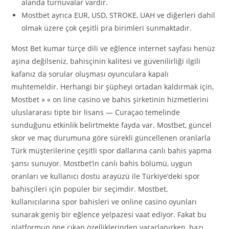
alanda turnuvalar vardır.
Mostbet ayrıca EUR, USD, STROKE, UAH ve diğerleri dahil
olmak üzere çok çeşitli pra birimleri sunmaktadır.
Most Bet kumar türçe dili ve eğlence internet sayfası henüz
aşina değilseniz, bahisçinin kalitesi ve güvenilirliği ilgili
kafanız da sorular oluşması oyunculara kapalı
muhtemeldir. Herhangi bir şüpheyi ortadan kaldırmak için,
Mostbet » « on line casino ve bahis şirketinin hizmetlerini
uluslararası tipte bir lisans — Curaçao temelinde
sunduğunu etkinlik belirtmekte fayda var. Mostbet, güncel
skor ve maç durumuna göre sürekli güncellenen oranlarla
Türk müşterilerine çeşitli spor dallarına canlı bahis yapma
şansı sunuyor. Mostbet’in canlı bahis bölümü, uygun
oranları ve kullanıcı dostu arayüzü ile Türkiye’deki spor
bahisçileri için popüler bir seçimdir. Mostbet,
kullanıcılarına spor bahisleri ve online casino oyunları
sunarak geniş bir eğlence yelpazesi vaat ediyor. Fakat bu
platformun öne çıkan özelliklerinden yararlanırken, bazı