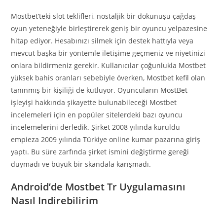
Mostbet’teki slot teklifleri, nostaljik bir dokunuşu çağdaş
oyun yeteneğiyle birleştirerek geniş bir oyuncu yelpazesine
hitap ediyor. Hesabınızı silmek için destek hattıyla veya
mevcut başka bir yöntemle iletişime geçmeniz ve niyetinizi
onlara bildirmeniz gerekir. Kullanıcılar çoğunlukla Mostbet
yüksek bahis oranları sebebiyle överken, Mostbet kefil olan
tanınmış bir kişiliği de kutluyor. Oyuncuların MostBet
işleyişi hakkında şikayette bulunabileceği Mostbet
incelemeleri için en popüler sitelerdeki bazı oyuncu
incelemelerini derledik. Şirket 2008 yılında kuruldu
empieza 2009 yılında Türkiye online kumar pazarına giriş
yaptı. Bu süre zarfında şirket ismini değiştirme gereği
duymadı ve büyük bir skandala karışmadı.
Android’de Mostbet Tr Uygulamasını
Nasıl Indirebilirim