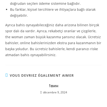
doğrudan seçilen ödeme sistemine bağlıdır.
Bu farklar, kişisel tercihlere ve ihtiyaçlara bağlı olarak
değişebilir.
Ayrıca bahis oynayabileceğiniz daha arizona bilinen birçok
spor dalı da vardır. Ayrıca, rekabetçi oranlar ve çizgilerle,
the woman zaman büyük kazanma şansınız olacak. Ücretsiz
bahisler, online bahislerinizden ekstra para kazanmanın bir
başka yoludur. Bu ücretsiz bahislerle, kendi paranızı riske
atmadan bahis oynayabilirsiniz.
VOUS DEVRIEZ ÉGALEMENT AIMER
1вин
décembre 9, 2024