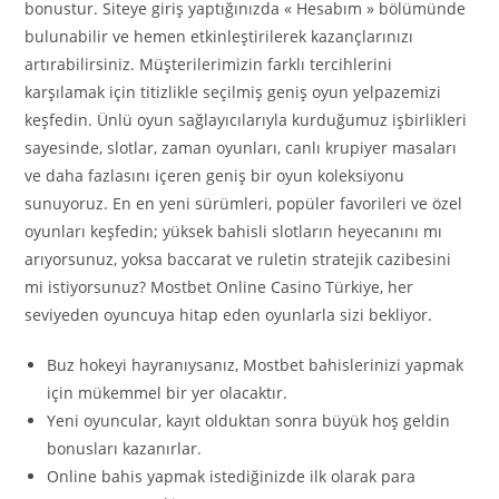
bonustur. Siteye giriş yaptığınızda « Hesabım » bölümünde
bulunabilir ve hemen etkinleştirilerek kazançlarınızı
artırabilirsiniz. Müşterilerimizin farklı tercihlerini
karşılamak için titizlikle seçilmiş geniş oyun yelpazemizi
keşfedin. Ünlü oyun sağlayıcılarıyla kurduğumuz işbirlikleri
sayesinde, slotlar, zaman oyunları, canlı krupiyer masaları
ve daha fazlasını içeren geniş bir oyun koleksiyonu
sunuyoruz. En en yeni sürümleri, popüler favorileri ve özel
oyunları keşfedin; yüksek bahisli slotların heyecanını mı
arıyorsunuz, yoksa baccarat ve ruletin stratejik cazibesini
mi istiyorsunuz? Mostbet Online Casino Türkiye, her
seviyeden oyuncuya hitap eden oyunlarla sizi bekliyor.
Buz hokeyi hayranıysanız, Mostbet bahislerinizi yapmak
için mükemmel bir yer olacaktır.
Yeni oyuncular, kayıt olduktan sonra büyük hoş geldin
bonusları kazanırlar.
Online bahis yapmak istediğinizde ilk olarak para