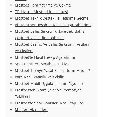
Mostbet Para Yatırma Ve Çekme
Türkiye’de Mostbet İncelemesi
Mostbet Teknik Destek Ile Iletişime Geçme
Bir Mostbet Hesabını Nasıl Oluşturabilirim?
Mostbet Bahis Şirketi Türkiye’deki Bahis
Çeşitleri Ve On-line Bahisler
Mostbet Casino Ve Bahis Şirketinin Artıları
Ve Eksileri
Mostbet’te Nasıl Hesap Açabilirim?
Spor Bahisleri Mostbet Türkiye
Mostbet Türkiye Yasal Bir Platform Mudur?
Para Nasıl Yatırılır Ve Çekilir
Mostbet Mobil Uygulamasının Faydaları
Mostbet’ten Ikramiyeler Ve Promosyon
Teklifleri
Mostbet’te Spor Bahisleri Nasıl Yapılır?
Müşteri Hizmetleri