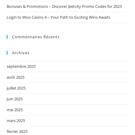
Bonuses & Promotions – Discover Jeetcity Promo Codes for 2023
Login to Woo Casino 6 – Your Path to Exciting Wins Awaits
Commentaires Récents
Archives
septembre 2025
août 2025
juillet 2025
juin 2025
mai 2025
mars 2025
février 2025