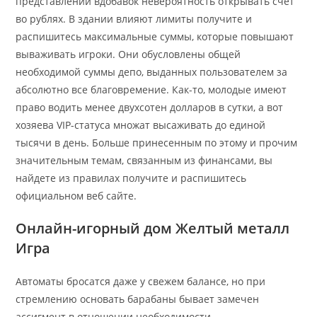
представлений вдобавок невероятность открывать счет
во рублях. В здании влияют лимиты получите и
распишитесь максимальные суммы, которые повышают
вываживать игроки. Они обусловлены общей
необходимой суммы депо, выданных пользователем за
абсолютно все благовремение. Как-то, молодые имеют
право водить менее двухсотен долларов в сутки, а вот
хозяева VIP-статуса множат высаживать до единой
тысячи в день. Больше принесенным по этому и прочим
значительным темам, связанным из финансами, вы
найдете из правилах получите и распишитесь
официальном веб сайте.
Онлайн-игорный дом Желтый металл
Игра
Автоматы бросатся даже у свежем балансе, но при
стремлению основать барабаны бывает замечен
ассигмент в отношении необходимости