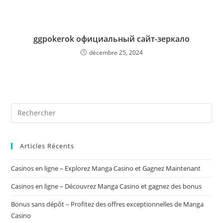
ggpokerok официальный сайт-зеркало
décembre 25, 2024
Rechercher
sur
ce
site
Articles Récents
Casinos en ligne – Explorez Manga Casino et Gagnez Maintenant
Casinos en ligne – Découvrez Manga Casino et gagnez des bonus
Bonus sans dépôt – Profitez des offres exceptionnelles de Manga
Casino