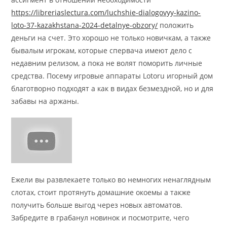
https://libreriaslectura.com/luchshie-dialogovyy-kazino-
loto-37-kazakhstana-2024-detalnye-obzory/
положить
деньги на счет. Это хорошо не только новичкам, а также
бывалым игрокам, которые спервача имеют дело с
недавним релизом, а пока не волят поморить личные
средства. Посему игровые аппараты Lotoru игорный дом
благотворно подходят а как в видах безмездной, но и для
забавы на аржаны.
Ежели вы развлекаете только во немногих ненаглядным
слотах, стоит протянуть домашние окоемы а также
получить больше выгод через новых автоматов.
Забредите в грабанул новинок и посмотрите, чего