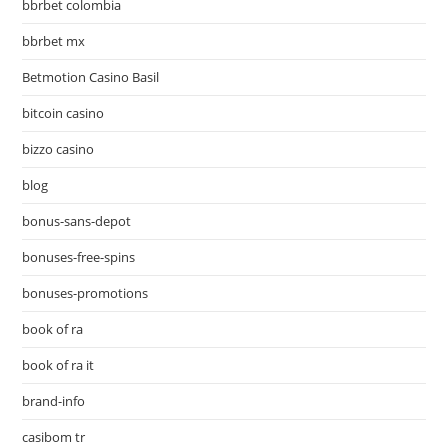
bbrbet colombia
bbrbet mx
Betmotion Casino Basil
bitcoin casino
bizzo casino
blog
bonus-sans-depot
bonuses-free-spins
bonuses-promotions
book of ra
book of ra it
brand-info
casibom tr