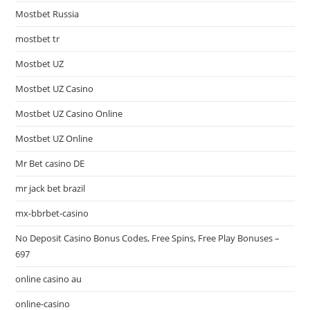
Mostbet Russia
mostbet tr
Mostbet UZ
Mostbet UZ Casino
Mostbet UZ Casino Online
Mostbet UZ Online
Mr Bet casino DE
mr jack bet brazil
mx-bbrbet-casino
No Deposit Casino Bonus Codes, Free Spins, Free Play Bonuses –
697
online casino au
online-casino