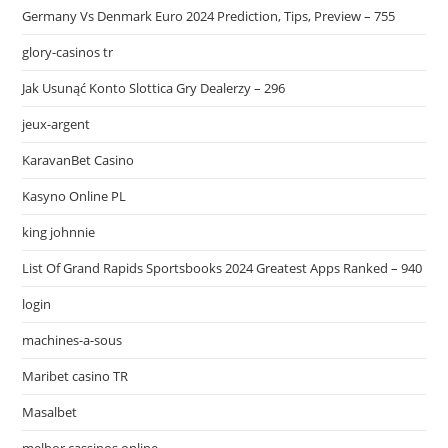
Germany Vs Denmark Euro 2024 Prediction, Tips, Preview – 755
glory-casinos tr
Jak Usunąć Konto Slottica Gry Dealerzy – 296
jeux-argent
KaravanBet Casino
Kasyno Online PL
king johnnie
List Of Grand Rapids Sportsbooks 2024 Greatest Apps Ranked – 940
login
machines-a-sous
Maribet casino TR
Masalbet
melhor cassinos online